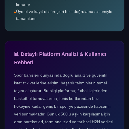
korunur
Üye ol ve kayıt ol süreçleri hızlı doğrulama sistemiyle
tamamlanır
📊 Detaylı Platform Analizi & Kullanıcı
Rehberi
Spor bahisleri dünyasında doğru analiz ve güvenilir
istatistik verilerine erişim, başarılı tahminlerin temel
taşını oluşturur. Bu bilgi platformu; futbol liglerinden
basketbol turnuvalarına, tenis kortlarından buz
hokeyine kadar geniş bir spor yelpazesinde kapsamlı
veri sunmaktadır. Günlük 500'ü aşkın karşılaşma için
oran hareketleri, form analizleri ve tarihsel H2H verileri