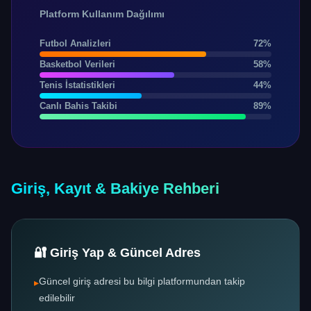
Platform Kullanım Dağılımı
Futbol Analizleri
72%
Basketbol Verileri
58%
Tenis İstatistikleri
44%
Canlı Bahis Takibi
89%
Giriş, Kayıt & Bakiye Rehberi
🔐 Giriş Yap & Güncel Adres
Güncel giriş adresi bu bilgi platformundan takip
edilebilir