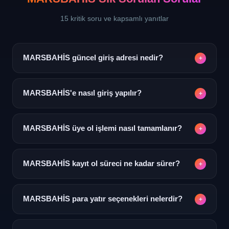
15 kritik soru ve kapsamlı yanıtlar
MARSBAHİS güncel giriş adresi nedir?
+
Güncel adres bilgisine bu bilgi platformu üzerinden anlık
olarak ulaşabilirsiniz. Adres değişikliklerinde yönlendirme
MARSBAHİS'e nasıl giriş yapılır?
+
sistemi otomatik devreye girer.
Güncel adres üzerinden giriş yap butonunu kullanarak
hesabınıza erişebilirsiniz. Doğru URL kullanımı kesintisiz
MARSBAHİS üye ol işlemi nasıl tamamlanır?
+
bağlantı için önemlidir.
Üye ol formunu doldurarak kayıt sürecini
başlatabilirsiniz. Doğrulama adımları tamamlandıktan
MARSBAHİS kayıt ol süreci ne kadar sürer?
+
sonra hesabınız aktif hale gelir.
Kayıt ol işlemi ortalama 2-3 dakika içinde
tamamlanmaktadır. Kimlik doğrulama adımı ek süre
MARSBAHİS para yatır seçenekleri nelerdir?
+
gerektirebilir.
Para yatır işlemleri için banka havalesi, kredi kartı ve e-