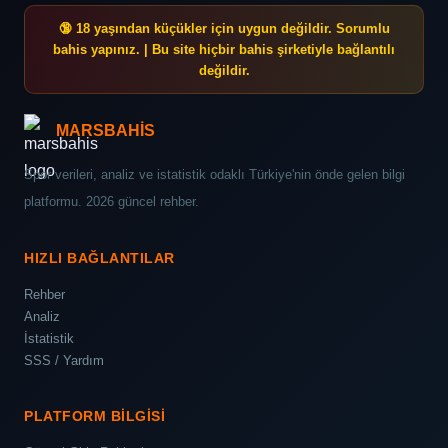
🔞 18 yaşından küçükler için uygun değildir. Sorumlu
bahis yapınız. | Bu site hiçbir bahis şirketiyle bağlantılı
değildir.
MARSBAHİS
Spor verileri, analiz ve istatistik odaklı Türkiye'nin önde gelen bilgi
platformu. 2026 güncel rehber.
HIZLI BAĞLANTILAR
Rehber
Analiz
İstatistik
SSS / Yardım
PLATFORM BILGISI