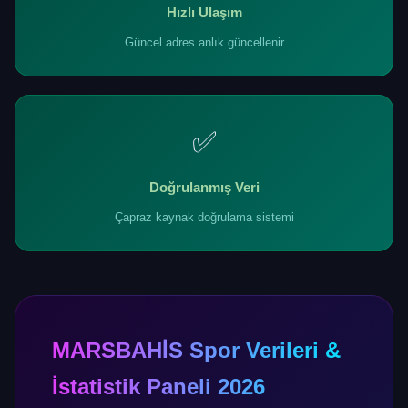
Hızlı Ulaşım
Güncel adres anlık güncellenir
✅
Doğrulanmış Veri
Çapraz kaynak doğrulama sistemi
MARSBAHİS Spor Verileri &
İstatistik Paneli 2026