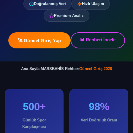
Doğrulanmış Veri
Hızlı Ulaşım
Premium Analiz
📊 Rehberi İncele
🚀 Güncel Giriş Yap
Ana Sayfa
›
MARSBAHİS Rehber
›
Güncel Giriş 2026
500+
98%
Günlük Spor
Veri Doğruluk Oranı
Karşılaşması