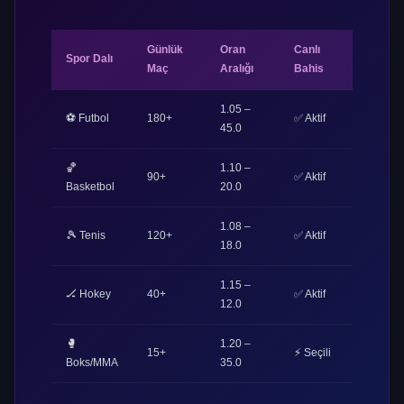
Günlük
Oran
Canlı
Spor Dalı
Maç
Aralığı
Bahis
1.05 –
⚽ Futbol
180+
✅ Aktif
45.0
🏀
1.10 –
90+
✅ Aktif
Basketbol
20.0
1.08 –
🎾 Tenis
120+
✅ Aktif
18.0
1.15 –
🏒 Hokey
40+
✅ Aktif
12.0
🥊
1.20 –
15+
⚡ Seçili
Boks/MMA
35.0