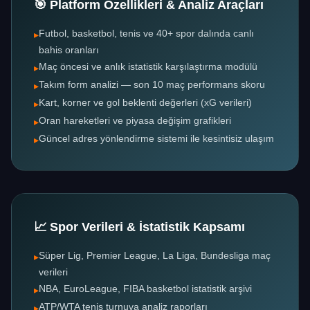
🎯 Platform Özellikleri & Analiz Araçları
Futbol, basketbol, tenis ve 40+ spor dalında canlı
bahis oranları
Maç öncesi ve anlık istatistik karşılaştırma modülü
Takım form analizi — son 10 maç performans skoru
Kart, korner ve gol beklenti değerleri (xG verileri)
Oran hareketleri ve piyasa değişim grafikleri
Güncel adres yönlendirme sistemi ile kesintisiz ulaşım
📈 Spor Verileri & İstatistik Kapsamı
Süper Lig, Premier League, La Liga, Bundesliga maç
verileri
NBA, EuroLeague, FIBA basketbol istatistik arşivi
ATP/WTA tenis turnuva analiz raporları