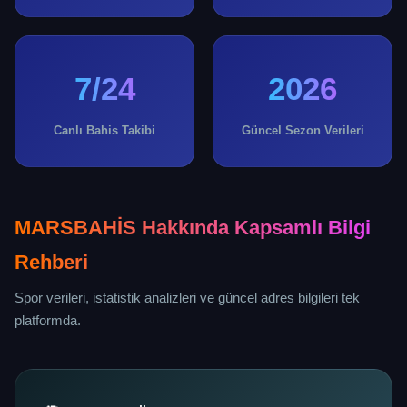
7/24
2026
Canlı Bahis Takibi
Güncel Sezon Verileri
MARSBAHİS Hakkında Kapsamlı Bilgi
Rehberi
Spor verileri, istatistik analizleri ve güncel adres bilgileri tek
platformda.