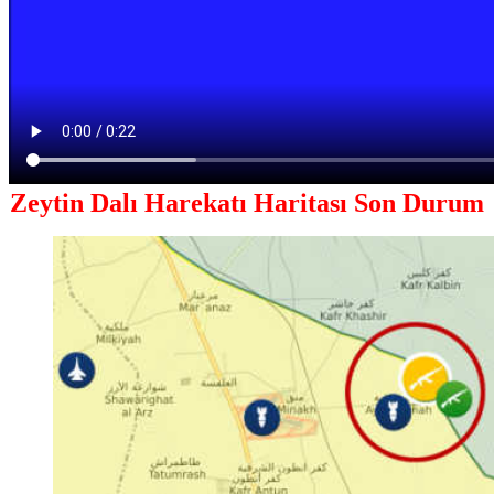
Zeytin Dalı Harekatı Haritası Son Durum