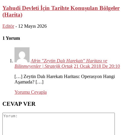
Yahudi Devleti İçin Tarihte Konuşulan Bölgeler
(Harita)
Editör
-
12 Mayıs 2026
1 Yorum
Afrin "Zeytin Dalı Harekatı" Haritası ve
Bilinmeyenler | Stratejik Ortak
21 Ocak 2018 De 20:10
[…] Zeytin Dalı Harekatı Haritası: Operasyon Hangi
Aşamada? […]
Yorumu Cevapla
CEVAP VER