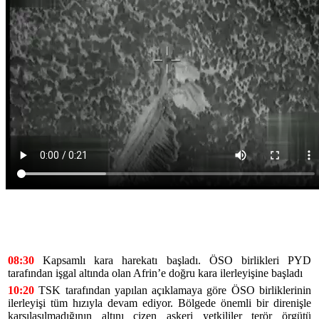
08:30
Kapsamlı kara harekatı başladı. ÖSO birlikleri PYD
tarafından işgal altında olan Afrin’e doğru kara ilerleyişine başladı
10:20
TSK tarafından yapılan açıklamaya göre ÖSO birliklerinin
ilerleyişi tüm hızıyla devam ediyor. Bölgede önemli bir direnişle
karşılaşılmadığının altını çizen askeri yetkililer terör örgütü