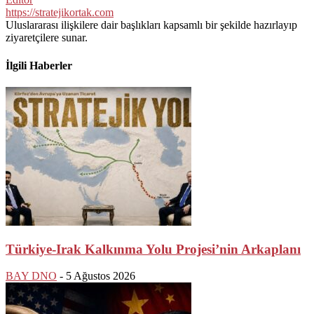
https://stratejikortak.com
Uluslararası ilişkilere dair başlıkları kapsamlı bir şekilde hazırlayıp
ziyaretçilere sunar.
İlgili Haberler
Türkiye-Irak Kalkınma Yolu Projesi’nin Arkaplanı
BAY DNO
-
5 Ağustos 2026