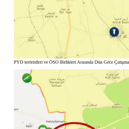
PYD teröristleri ve ÖSO Birlikleri Arasında Dün Gece Çatışman