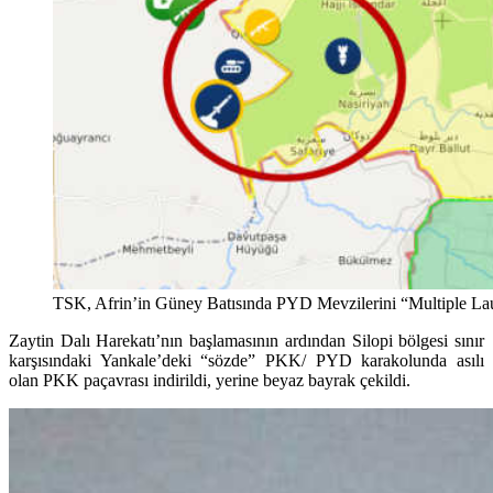
TSK, Afrin’in Güney Batısında PYD Mevzilerini “Multiple Laun
Zaytin Dalı Harekatı’nın başlamasının ardından Silopi bölgesi sınır
karşısındaki Yankale’deki “sözde” PKK/ PYD karakolunda asılı
olan PKK paçavrası indirildi, yerine beyaz bayrak çekildi.