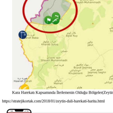
Kara Harekatı Kapsamında İlerlemenin Olduğu Bölgeler(Zeytin 
https://stratejikortak.com/2018/01/zeytin-dali-harekati-harita.html