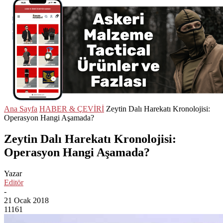
Ana Sayfa
HABER & ÇEVİRİ
Zeytin Dalı Harekatı Kronolojisi:
Operasyon Hangi Aşamada?
Zeytin Dalı Harekatı Kronolojisi:
Operasyon Hangi Aşamada?
Yazar
Editör
-
21 Ocak 2018
11161