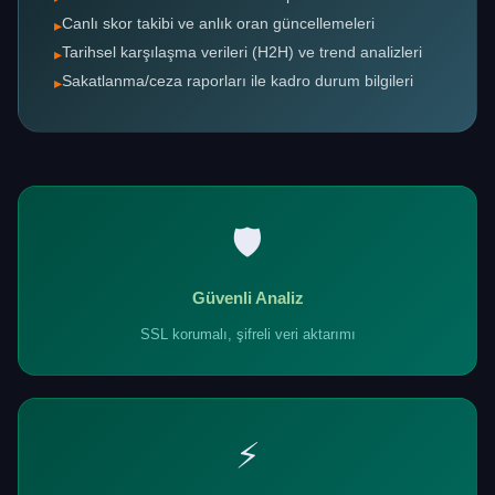
Canlı skor takibi ve anlık oran güncellemeleri
Tarihsel karşılaşma verileri (H2H) ve trend analizleri
Sakatlanma/ceza raporları ile kadro durum bilgileri
🛡️
Güvenli Analiz
SSL korumalı, şifreli veri aktarımı
⚡