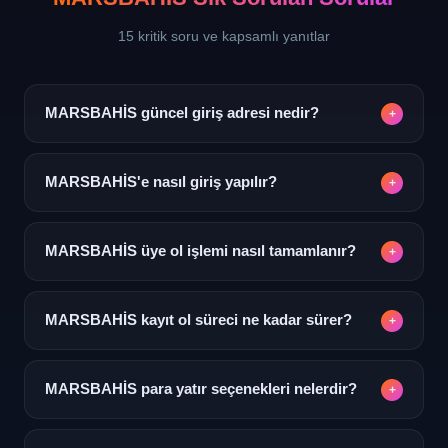
15 kritik soru ve kapsamlı yanıtlar
MARSBAHİS güncel giriş adresi nedir?
+
Güncel adres bilgisine bu bilgi platformu üzerinden anlık
olarak ulaşabilirsiniz. Adres değişikliklerinde yönlendirme
MARSBAHİS'e nasıl giriş yapılır?
+
sistemi otomatik devreye girer.
Güncel adres üzerinden giriş yap butonunu kullanarak
hesabınıza erişebilirsiniz. Doğru URL kullanımı kesintisiz
MARSBAHİS üye ol işlemi nasıl tamamlanır?
+
bağlantı için önemlidir.
Üye ol formunu doldurarak kayıt sürecini
başlatabilirsiniz. Doğrulama adımları tamamlandıktan
MARSBAHİS kayıt ol süreci ne kadar sürer?
+
sonra hesabınız aktif hale gelir.
Kayıt ol işlemi ortalama 2-3 dakika içinde
tamamlanmaktadır. Kimlik doğrulama adımı ek süre
MARSBAHİS para yatır seçenekleri nelerdir?
+
gerektirebilir.
Para yatır işlemleri için banka havalesi, kredi kartı ve e-