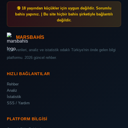
🔞 18 yaşından küçükler için uygun değildir. Sorumlu
bahis yapınız. | Bu site hiçbir bahis şirketiyle bağlantılı
değildir.
MARSBAHİS
Spor verileri, analiz ve istatistik odaklı Türkiye'nin önde gelen bilgi
platformu. 2026 güncel rehber.
HIZLI BAĞLANTILAR
Rehber
Analiz
İstatistik
SSS / Yardım
PLATFORM BILGISI