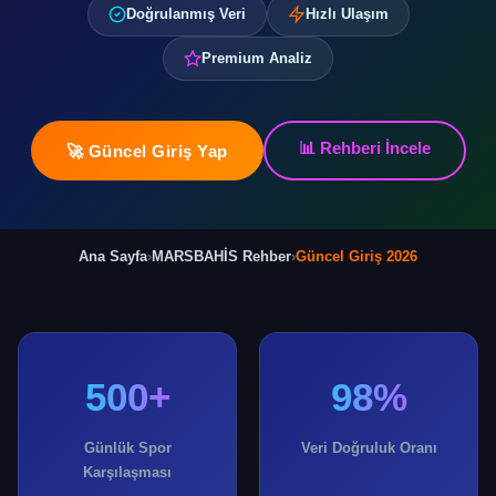
Doğrulanmış Veri
Hızlı Ulaşım
Premium Analiz
📊 Rehberi İncele
🚀 Güncel Giriş Yap
Ana Sayfa
›
MARSBAHİS Rehber
›
Güncel Giriş 2026
500+
98%
Günlük Spor
Veri Doğruluk Oranı
Karşılaşması