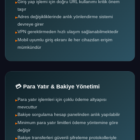
Giriş yap işlemi için doğru URL kullanımı kritik önem
taşır
Adres değişikliklerinde anlık yönlendirme sistemi
devreye girer
VPN gerektirmeden hızlı ulaşım sağlanabilmektedir
Mobil uyumlu giriş ekranı ile her cihazdan erişim
mümkündür
💳 Para Yatır & Bakiye Yönetimi
Para yatır işlemleri için çoklu ödeme altyapısı
mevcuttur
Bakiye sorgulama hesap panelinden anlık yapılabilir
Minimum para yatır limitleri ödeme yöntemine göre
değişir
Bakiye transferleri güvenli şifreleme protokolleriyle