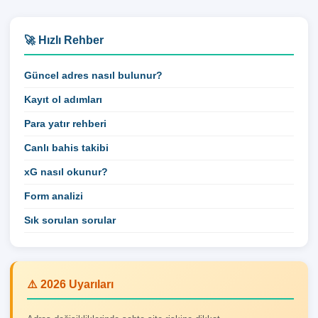
🚀 Hızlı Rehber
Güncel adres nasıl bulunur?
Kayıt ol adımları
Para yatır rehberi
Canlı bahis takibi
xG nasıl okunur?
Form analizi
Sık sorulan sorular
⚠️ 2026 Uyarıları