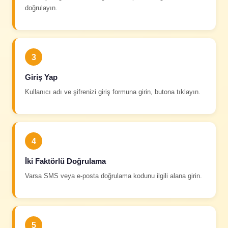
doğrulayın.
3
Giriş Yap
Kullanıcı adı ve şifrenizi giriş formuna girin, butona tıklayın.
4
İki Faktörlü Doğrulama
Varsa SMS veya e-posta doğrulama kodunu ilgili alana girin.
5