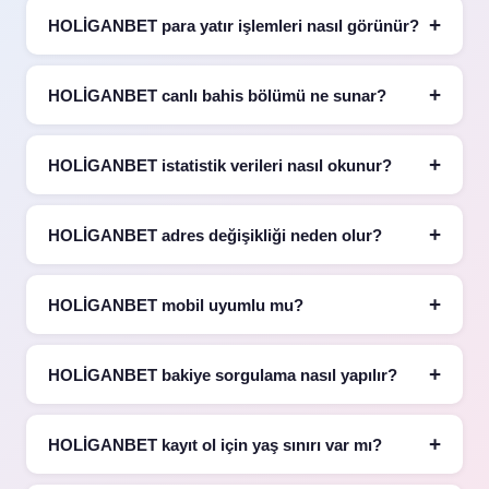
+
HOLİGANBET para yatır işlemleri nasıl görünür?
+
HOLİGANBET canlı bahis bölümü ne sunar?
+
HOLİGANBET istatistik verileri nasıl okunur?
+
HOLİGANBET adres değişikliği neden olur?
+
HOLİGANBET mobil uyumlu mu?
+
HOLİGANBET bakiye sorgulama nasıl yapılır?
+
HOLİGANBET kayıt ol için yaş sınırı var mı?