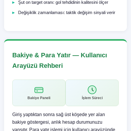
Şut on target oranı: gol tehdidinin kalitesini ölçer
Değişiklik zamanlaması: taktik değişim sinyali verir
Bakiye & Para Yatır — Kullanıcı
Arayüzü Rehberi
Bakiye Paneli
İşlem Süreci
Giriş yaptıktan sonra sağ üst köşede yer alan
bakiye göstergesi, anlık hesap durumunuzu
yansıtır. Para yatır işlemi için kullanıcı arayüzünde