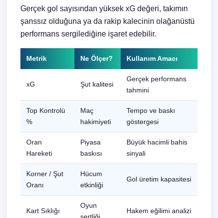
Gerçek gol sayısından yüksek xG değeri, takımın
şanssız olduğuna ya da rakip kalecinin olağanüstü
performans sergilediğine işaret edebilir.
Metrik
Ne Ölçer?
Kullanım Amacı
Gerçek performans
xG
Şut kalitesi
tahmini
Top Kontrolü
Maç
Tempo ve baskı
%
hakimiyeti
göstergesi
Oran
Piyasa
Büyük hacimli bahis
Hareketi
baskısı
sinyali
Korner / Şut
Hücum
Gol üretim kapasitesi
Oranı
etkinliği
Oyun
Kart Sıklığı
Hakem eğilimi analizi
sertliği