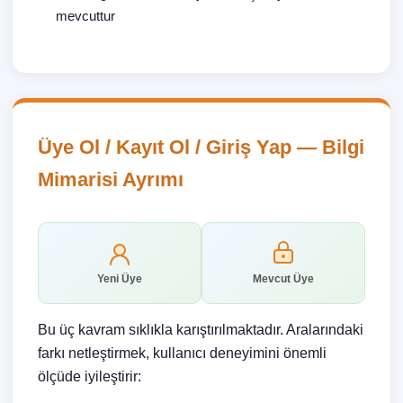
mevcuttur
Üye Ol / Kayıt Ol / Giriş Yap — Bilgi
Mimarisi Ayrımı
Yeni Üye
Mevcut Üye
Bu üç kavram sıklıkla karıştırılmaktadır. Aralarındaki
farkı netleştirmek, kullanıcı deneyimini önemli
ölçüde iyileştirir: