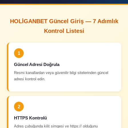
HOLİGANBET Güncel Giriş — 7 Adımlık
Kontrol Listesi
1
Güncel Adresi Doğrula
Resmi kanallardan veya güvenilir bilgi sitelerinden güncel
adresi kontrol edin.
2
HTTPS Kontrolü
Adres çubuğunda kilit simgesi ve https:// olduğunu