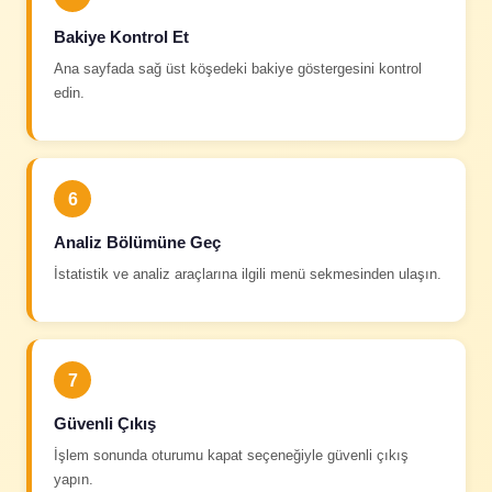
Bakiye Kontrol Et
Ana sayfada sağ üst köşedeki bakiye göstergesini kontrol
edin.
6
Analiz Bölümüne Geç
İstatistik ve analiz araçlarına ilgili menü sekmesinden ulaşın.
7
Güvenli Çıkış
İşlem sonunda oturumu kapat seçeneğiyle güvenli çıkış
yapın.