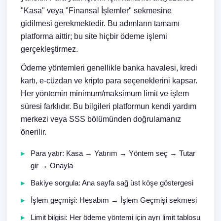
"Kasa" veya "Finansal İşlemler" sekmesine
gidilmesi gerekmektedir. Bu adımların tamamı
platforma aittir; bu site hiçbir ödeme işlemi
gerçekleştirmez.
Ödeme yöntemleri genellikle banka havalesi, kredi
kartı, e-cüzdan ve kripto para seçeneklerini kapsar.
Her yöntemin minimum/maksimum limit ve işlem
süresi farklıdır. Bu bilgileri platformun kendi yardım
merkezi veya SSS bölümünden doğrulamanız
önerilir.
Para yatır: Kasa → Yatırım → Yöntem seç → Tutar
gir → Onayla
Bakiye sorgula: Ana sayfa sağ üst köşe göstergesi
İşlem geçmişi: Hesabım → İşlem Geçmişi sekmesi
Limit bilgisi: Her ödeme yöntemi için ayrı limit tablosu