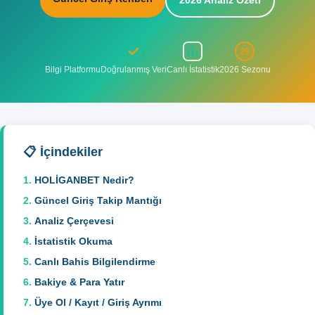
2026 Analiz Özeti
26
Bilgi Platformu
Doğrulanmış Veri
Canlı İstatistik
2026 Sezonu
📋 İçindekiler
HOLİGANBET Nedir?
Güncel Giriş Takip Mantığı
Analiz Çerçevesi
İstatistik Okuma
Canlı Bahis Bilgilendirme
Bakiye & Para Yatır
Üye Ol / Kayıt / Giriş Ayrımı