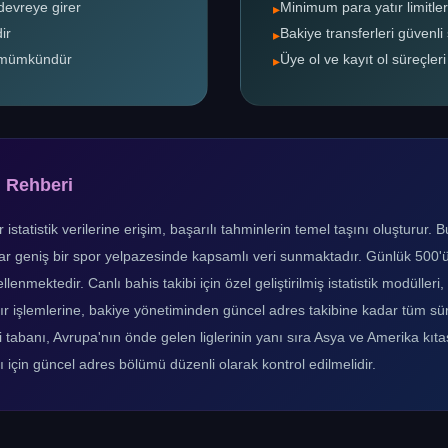
devreye girer
Minimum para yatır limitle
ir
Bakiye transferleri güvenli
im mümkündür
Üye ol ve kayıt ol süreçler
ı Rehberi
statistik verilerine erişim, başarılı tahminlerin temel taşını oluşturur. B
ar geniş bir spor yelpazesinde kapsamlı veri sunmaktadır. Günlük 500'ü
llenmektedir. Canlı bahis takibi için özel geliştirilmiş istatistik modülleri
atır işlemlerine, bakiye yönetiminden güncel adres takibine kadar tüm s
veri tabanı, Avrupa'nın önde gelen liglerinin yanı sıra Asya ve Amerika k
ı için güncel adres bölümü düzenli olarak kontrol edilmelidir.