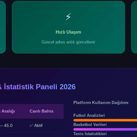
⚡
Hızlı Ulaşım
Güncel adres anlık güncellenir
İstatistik Paneli 2026
Platform Kullanım Dağılımı
 Aralığı
Canlı Bahis
Futbol Analizleri
Basketbol Verileri
 – 45.0
✅ Aktif
Tenis İstatistikleri