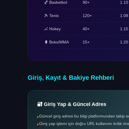
🏀 Basketbol
90+
1.10
🎾 Tenis
120+
1.08
🏒 Hokey
40+
1.15
🥊 Boks/MMA
15+
1.20
Giriş, Kayıt & Bakiye Rehberi
🔐 Giriş Yap & Güncel Adres
Güncel giriş adresi bu bilgi platformundan takip edi
Giriş yap işlemi için doğru URL kullanımı kritik ön