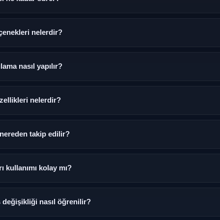
dakika içinde tamamlanmaktadır. Kimlik doğrulama adımı ek süre gerektir
enekleri nelerdir?
ka havalesi, kredi kartı ve e-cüzdan dahil çoklu ödeme yöntemi sunulmak
ma nasıl yapılır?
lerinize anlık ulaşabilirsiniz. Bakiye geçmişi ve işlem detayları da bu b
llikleri nelerdir?
fazla spor dalında anlık oranlar ve maç içi istatistikler sunulmaktadır.
ereden takip edilir?
lümünden anlık veriler izlenebilir. Futbol, basketbol ve tenis başta olmak 
 kullanımı kolay mı?
üzüyle kolayca kullanılabilir. Rehber bölümünde adım adım kullanım kıla
ğişikliği nasıl öğrenilir?