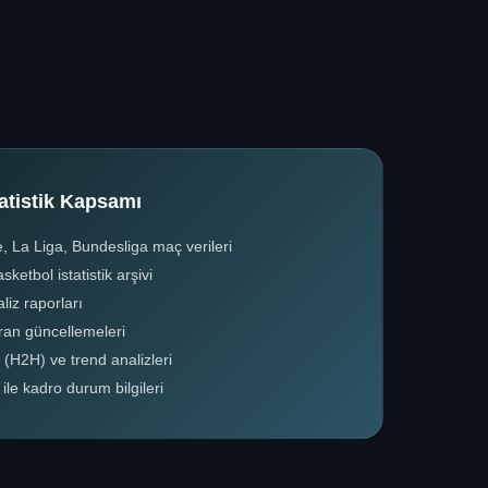
tatistik Kapsamı
 La Liga, Bundesliga maç verileri
etbol istatistik arşivi
iz raporları
oran güncellemeleri
i (H2H) ve trend analizleri
ile kadro durum bilgileri