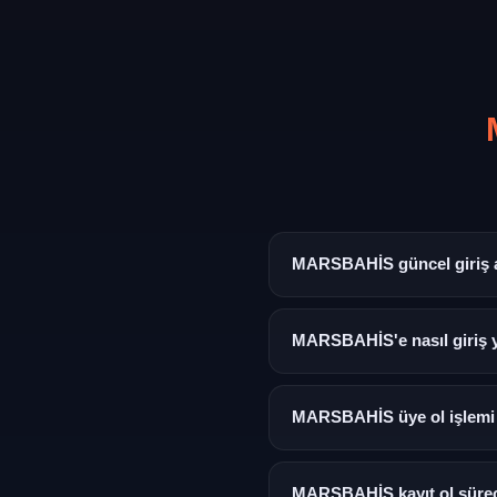
MARSBAHİS güncel giriş a
Güncel adres bilgisine bu bilg
otomatik devreye girer.
MARSBAHİS'e nasıl giriş y
Güncel adres üzerinden giriş 
önemlidir.
MARSBAHİS üye ol işlemi 
Üye ol formunu doldurarak kay
MARSBAHİS kayıt ol sürec