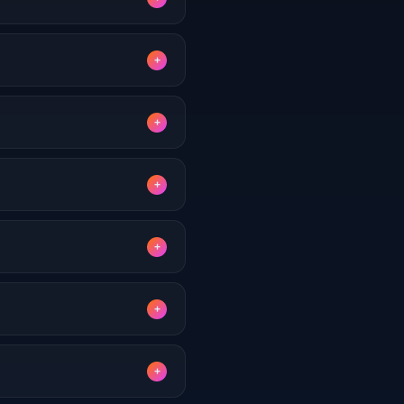
ebilir.
+
tadır.
+
ölümde görüntülenir.
+
 Oran güncellemeleri saniyeler
+
üzere tüm dallar
+
vuzları mevcuttur.
+