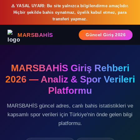
⚠️ YASAL UYARI: Bu site yalnızca bilgilendirme amaçlıdır.
Hiçbir şekilde bahis oynatmaz, üyelik kabul etmez, para
transferi yapmaz.
MARSBAHİS
Güncel Giriş 2026
MARSBAHİS Giriş Rehberi
2026 — Analiz & Spor Verileri
Platformu
MARSBAHİS güncel adres, canlı bahis istatistikleri ve
kapsamlı spor verileri için Türkiye'nin önde gelen bilgi
platformu.