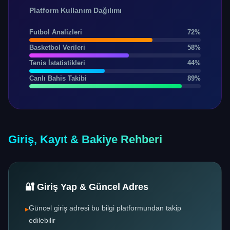
Platform Kullanım Dağılımı
Futbol Analizleri
72%
Basketbol Verileri
58%
Tenis İstatistikleri
44%
Canlı Bahis Takibi
89%
Giriş, Kayıt & Bakiye Rehberi
🔐 Giriş Yap & Güncel Adres
Güncel giriş adresi bu bilgi platformundan takip
edilebilir