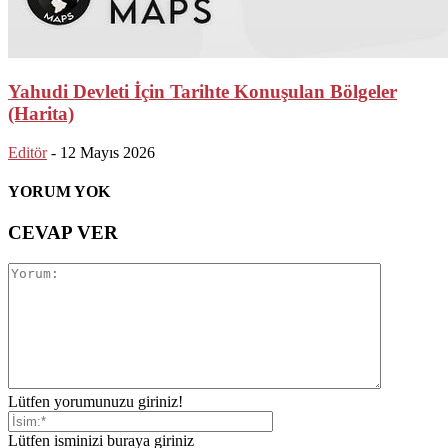
Yahudi Devleti İçin Tarihte Konuşulan Bölgeler
(Harita)
Editör
-
12 Mayıs 2026
YORUM YOK
CEVAP VER
Lütfen yorumunuzu giriniz!
Lütfen isminizi buraya giriniz