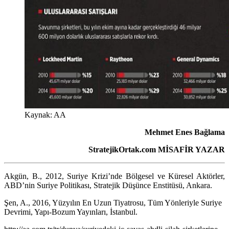
Kaynak: AA
Mehmet Enes Bağlama
StratejikOrtak.com MİSAFİR YAZAR
Akgün, B., 2012, Suriye Krizi’nde Bölgesel ve Küresel Aktörler,
ABD’nin Suriye Politikası, Stratejik Düşünce Enstitüsü, Ankara.
Şen, A., 2016, Yüzyılın En Uzun Tiyatrosu, Tüm Yönleriyle Suriye
Devrimi, Yapı-Bozum Yayınları, İstanbul.