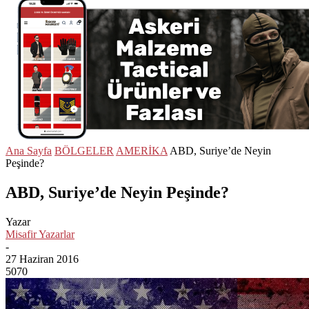
Ana Sayfa
BÖLGELER
AMERİKA
ABD, Suriye’de Neyin
Peşinde?
ABD, Suriye’de Neyin Peşinde?
Yazar
Misafir Yazarlar
-
27 Haziran 2016
5070