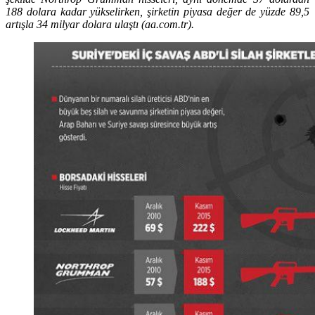
188 dolara kadar yükselirken, şirketin piyasa değer de yüzde 89,5
artışla 34 milyar dolara ulaştı (aa.com.tr).