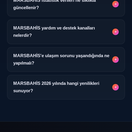
MARSBAHİS istatistik verileri ne sıklıkla
+
açıklanmaktadır.
güncellenir?
İstatistik verileri anlık güncellenmektedir. Doğrulanmış
veri kaynakları kullanılarak yüksek doğruluk oranı
MARSBAHİS yardım ve destek kanalları
+
sağlanmaktadır.
nelerdir?
Yardım bölümünden canlı destek, e-posta ve SSS
kanallarına ulaşım sağlanabilmektedir. 7/24 destek
MARSBAHİS'e ulaşım sorunu yaşandığında ne
+
hizmeti mevcuttur.
yapılmalı?
Ulaşım sorunu yaşandığında öncelikle güncel adres
bölümü kontrol edilmeli, ardından yardım kanallarına
MARSBAHİS 2026 yılında hangi yenilikleri
+
başvurulmalıdır.
sunuyor?
2026 yılında geliştirilmiş analiz araçları, genişletilmiş
spor verileri ve yenilenen canlı bahis arayüzü kullanıcı
deneyimini üst seviyeye taşımaktadır.