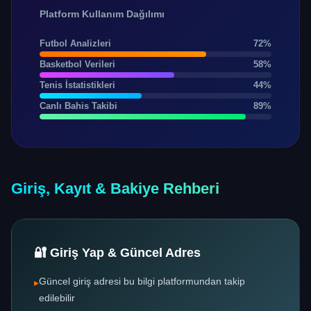
Platform Kullanım Dağılımı
Futbol Analizleri
72%
Basketbol Verileri
58%
Tenis İstatistikleri
44%
Canlı Bahis Takibi
89%
Giriş, Kayıt & Bakiye Rehberi
🔐 Giriş Yap & Güncel Adres
Güncel giriş adresi bu bilgi platformundan takip
edilebilir