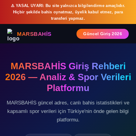
⚠️ YASAL UYARI: Bu site yalnızca bilgilendirme amaçlıdır.
Hiçbir şekilde bahis oynatmaz, üyelik kabul etmez, para
transferi yapmaz.
MARSBAHİS
Güncel Giriş 2026
MARSBAHİS Giriş Rehberi
2026 — Analiz & Spor Verileri
Platformu
MARSBAHİS güncel adres, canlı bahis istatistikleri ve
kapsamlı spor verileri için Türkiye'nin önde gelen bilgi
platformu.