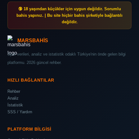
🔞 18 yaşından küçükler için uygun değildir. Sorumlu
bahis yapınız. | Bu site hiçbir bahis şirketiyle bağlantılı
değildir.
MARSBAHİS
Spor verileri, analiz ve istatistik odaklı Türkiye'nin önde gelen bilgi
platformu. 2026 güncel rehber.
HIZLI BAĞLANTILAR
Rehber
Analiz
İstatistik
SSS / Yardım
PLATFORM BILGISI