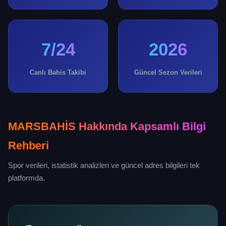
7/24
2026
Canlı Bahis Takibi
Güncel Sezon Verileri
MARSBAHİS Hakkında Kapsamlı Bilgi
Rehberi
Spor verileri, istatistik analizleri ve güncel adres bilgileri tek
platformda.