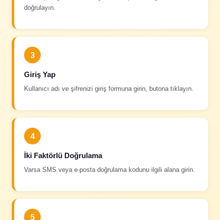
doğrulayın.
3
Giriş Yap
Kullanıcı adı ve şifrenizi giriş formuna girin, butona tıklayın.
4
İki Faktörlü Doğrulama
Varsa SMS veya e-posta doğrulama kodunu ilgili alana girin.
5