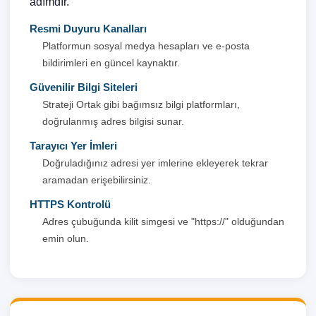
adımdır.
Resmi Duyuru Kanalları
Platformun sosyal medya hesapları ve e-posta
bildirimleri en güncel kaynaktır.
Güvenilir Bilgi Siteleri
Strateji Ortak gibi bağımsız bilgi platformları,
doğrulanmış adres bilgisi sunar.
Tarayıcı Yer İmleri
Doğruladığınız adresi yer imlerine ekleyerek tekrar
aramadan erişebilirsiniz.
HTTPS Kontrolü
Adres çubuğunda kilit simgesi ve "https://" olduğundan
emin olun.