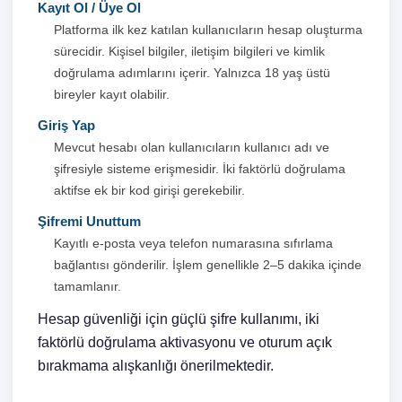
Kayıt Ol / Üye Ol
Platforma ilk kez katılan kullanıcıların hesap oluşturma
sürecidir. Kişisel bilgiler, iletişim bilgileri ve kimlik
doğrulama adımlarını içerir. Yalnızca 18 yaş üstü
bireyler kayıt olabilir.
Giriş Yap
Mevcut hesabı olan kullanıcıların kullanıcı adı ve
şifresiyle sisteme erişmesidir. İki faktörlü doğrulama
aktifse ek bir kod girişi gerekebilir.
Şifremi Unuttum
Kayıtlı e-posta veya telefon numarasına sıfırlama
bağlantısı gönderilir. İşlem genellikle 2–5 dakika içinde
tamamlanır.
Hesap güvenliği için güçlü şifre kullanımı, iki
faktörlü doğrulama aktivasyonu ve oturum açık
bırakmama alışkanlığı önerilmektedir.