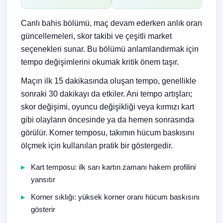
Canlı bahis bölümü, maç devam ederken anlık oran
güncellemeleri, skor takibi ve çeşitli market
seçenekleri sunar. Bu bölümü anlamlandırmak için
tempo değişimlerini okumak kritik önem taşır.
Maçın ilk 15 dakikasında oluşan tempo, genellikle
sonraki 30 dakikayı da etkiler. Ani tempo artışları;
skor değişimi, oyuncu değişikliği veya kırmızı kart
gibi olayların öncesinde ya da hemen sonrasında
görülür. Korner temposu, takımın hücum baskısını
ölçmek için kullanılan pratik bir göstergedir.
Kart temposu: ilk sarı kartın zamanı hakem profilini
yansıtır
Korner sıklığı: yüksek korner oranı hücum baskısını
gösterir