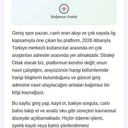
Bağımsız Analiz
Geniş spor pazarı, canlı oran akışı ve çok sayıda lig
kapsamıyla öne çıkan bu platform, 2026 itibarıyla
Türkiye merkezli kullanıcılar arasında en çok
araştırılan adresler arasında yer almaktadır. Strateji
Ortak olarak biz, platformun kendisi değil; onun
nasıl çalıştığını, arayüzünün hangi bölümlerinde
hangi bilgilerin bulunduğunu ve güncel giriş
adresine nasıl ulaşılacağını anlatan bağımsız bir
bilgi kaynağıyız.
Bu sayfa; giriş yap, kayıt ol, bakiye sorgula, canlı
bahis takip et ve analiz oku gibi süreçleri kavramsal
düzeyde açıklamaktadır. Hiçbir ödeme işlemi,
üyelik kaydı veya bahis yönlendirmesi