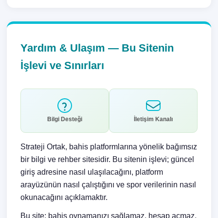
Yardım & Ulaşım — Bu Sitenin
İşlevi ve Sınırları
Bilgi Desteği
İletişim Kanalı
Strateji Ortak, bahis platformlarına yönelik bağımsız
bir bilgi ve rehber sitesidir. Bu sitenin işlevi; güncel
giriş adresine nasıl ulaşılacağını, platform
arayüzünün nasıl çalıştığını ve spor verilerinin nasıl
okunacağını açıklamaktır.
Bu site; bahis oynamanızı sağlamaz, hesap açmaz,