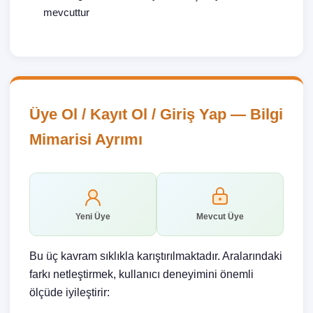
mevcuttur
Üye Ol / Kayıt Ol / Giriş Yap — Bilgi
Mimarisi Ayrımı
Yeni Üye
Mevcut Üye
Bu üç kavram sıklıkla karıştırılmaktadır. Aralarındaki
farkı netleştirmek, kullanıcı deneyimini önemli
ölçüde iyileştirir: