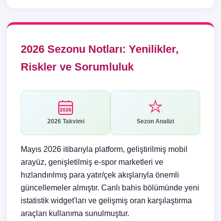
2026 Sezonu Notları: Yenilikler,
Riskler ve Sorumluluk
2026
2026 Takvimi
Sezon Analizi
Mayıs 2026
itibarıyla platform, geliştirilmiş mobil
arayüz, genişletilmiş e-spor marketleri ve
hızlandırılmış para yatır/çek akışlarıyla önemli
güncellemeler almıştır. Canlı bahis bölümünde yeni
istatistik widget'ları ve gelişmiş oran karşılaştırma
araçları kullanıma sunulmuştur.