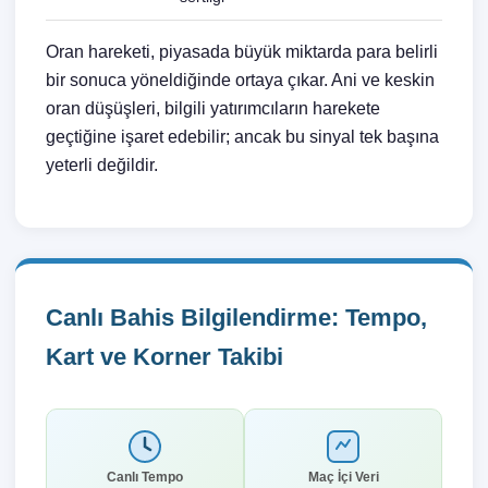
Oran hareketi, piyasada büyük miktarda para belirli
bir sonuca yöneldiğinde ortaya çıkar. Ani ve keskin
oran düşüşleri, bilgili yatırımcıların harekete
geçtiğine işaret edebilir; ancak bu sinyal tek başına
yeterli değildir.
Canlı Bahis Bilgilendirme: Tempo,
Kart ve Korner Takibi
Canlı Tempo
Maç İçi Veri