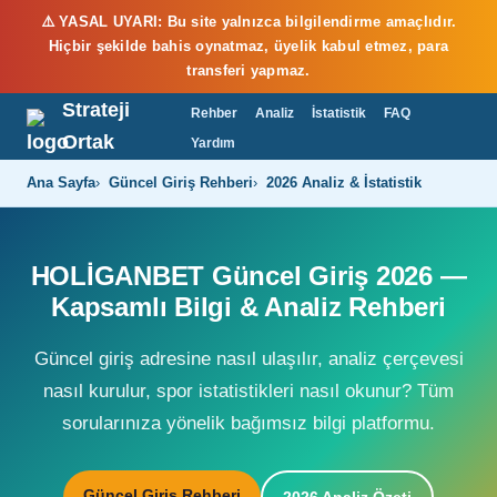
⚠️ YASAL UYARI: Bu site yalnızca bilgilendirme amaçlıdır.
Hiçbir şekilde bahis oynatmaz, üyelik kabul etmez, para
transferi yapmaz.
Strateji
Rehber
Analiz
İstatistik
FAQ
Ortak
Yardım
Ana Sayfa
Güncel Giriş Rehberi
2026 Analiz & İstatistik
HOLİGANBET Güncel Giriş 2026 —
Kapsamlı Bilgi & Analiz Rehberi
Güncel giriş adresine nasıl ulaşılır, analiz çerçevesi
nasıl kurulur, spor istatistikleri nasıl okunur? Tüm
sorularınıza yönelik bağımsız bilgi platformu.
Güncel Giriş Rehberi