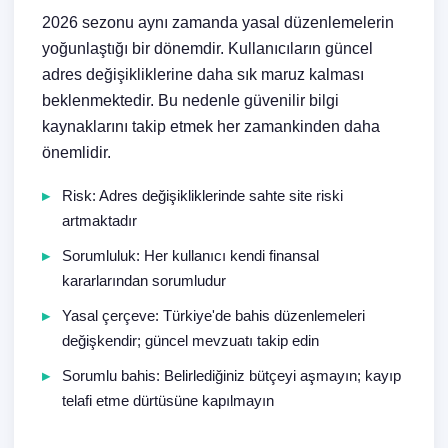
2026 sezonu aynı zamanda yasal düzenlemelerin
yoğunlaştığı bir dönemdir. Kullanıcıların güncel
adres değişikliklerine daha sık maruz kalması
beklenmektedir. Bu nedenle güvenilir bilgi
kaynaklarını takip etmek her zamankinden daha
önemlidir.
Risk: Adres değişikliklerinde sahte site riski
artmaktadır
Sorumluluk: Her kullanıcı kendi finansal
kararlarından sorumludur
Yasal çerçeve: Türkiye'de bahis düzenlemeleri
değişkendir; güncel mevzuatı takip edin
Sorumlu bahis: Belirlediğiniz bütçeyi aşmayın; kayıp
telafi etme dürtüsüne kapılmayın