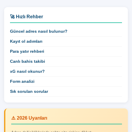
🚀 Hızlı Rehber
Güncel adres nasıl bulunur?
Kayıt ol adımları
Para yatır rehberi
Canlı bahis takibi
xG nasıl okunur?
Form analizi
Sık sorulan sorular
⚠️ 2026 Uyarıları