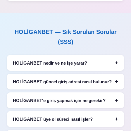
HOLİGANBET — Sık Sorulan Sorular
(SSS)
+
HOLİGANBET nedir ve ne işe yarar?
+
HOLİGANBET güncel giriş adresi nasıl bulunur?
+
HOLİGANBET'e giriş yapmak için ne gerekir?
+
HOLİGANBET üye ol süreci nasıl işler?