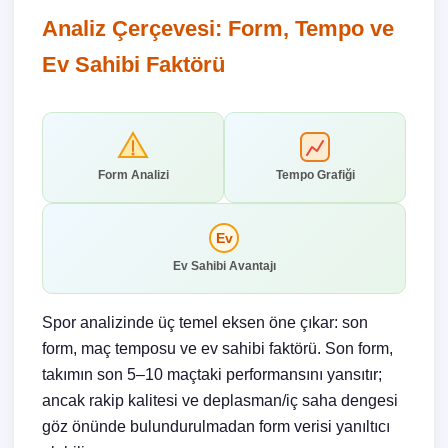
Analiz Çerçevesi: Form, Tempo ve
Ev Sahibi Faktörü
Form Analizi
Tempo Grafiği
Ev
Ev Sahibi Avantajı
Spor analizinde üç temel eksen öne çıkar: son
form, maç temposu ve ev sahibi faktörü. Son form,
takımın son 5–10 maçtaki performansını yansıtır;
ancak rakip kalitesi ve deplasman/iç saha dengesi
göz önünde bulundurulmadan form verisi yanıltıcı