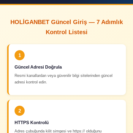
HOLİGANBET Güncel Giriş — 7 Adımlık
Kontrol Listesi
1
Güncel Adresi Doğrula
Resmi kanallardan veya güvenilir bilgi sitelerinden güncel
adresi kontrol edin.
2
HTTPS Kontrolü
Adres çubuğunda kilit simgesi ve https:// olduğunu