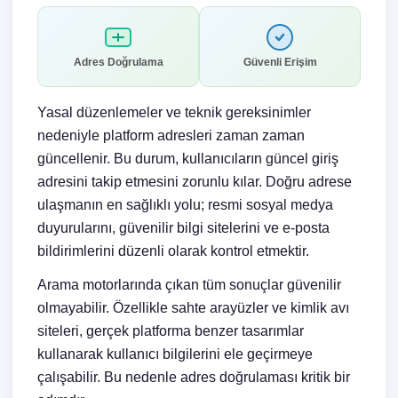
Adres Doğrulama
Güvenli Erişim
Yasal düzenlemeler ve teknik gereksinimler
nedeniyle platform adresleri zaman zaman
güncellenir. Bu durum, kullanıcıların güncel giriş
adresini takip etmesini zorunlu kılar. Doğru adrese
ulaşmanın en sağlıklı yolu; resmi sosyal medya
duyurularını, güvenilir bilgi sitelerini ve e-posta
bildirimlerini düzenli olarak kontrol etmektir.
Arama motorlarında çıkan tüm sonuçlar güvenilir
olmayabilir. Özellikle sahte arayüzler ve kimlik avı
siteleri, gerçek platforma benzer tasarımlar
kullanarak kullanıcı bilgilerini ele geçirmeye
çalışabilir. Bu nedenle adres doğrulaması kritik bir