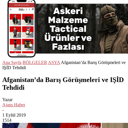
Ana Sayfa
BÖLGELER
ASYA
Afganistan’da Barış Görüşmeleri ve
IŞİD Tehdidi
Afganistan’da Barış Görüşmeleri ve IŞİD
Tehdidi
Yazar
Ajans Haber
-
1 Eylül 2019
1514