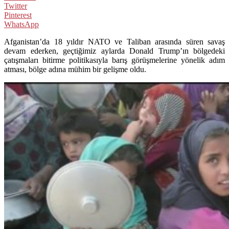
Twitter
Pinterest
WhatsApp
Afganistan’da 18 yıldır NATO ve Taliban arasında süren savaş
devam ederken, geçtiğimiz aylarda Donald Trump’ın bölgedeki
çatışmaları bitirme politikasıyla barış görüşmelerine yönelik adım
atması, bölge adına mühim bir gelişme oldu.