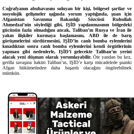
Coğrafyanın abuhavasını soluyan bir kişi, bölgesel şartlar ve
sosyolojik gelişmeler ışığında yorum yaptığında, şuan için
Afganistan Savunma Bakanlığı Sözcüsü Ruhullah
Ahmedzai’nin söylediği gibi, IŞİD yapılanmasının bölgedeki
gücünün fazla olmadığını ancak, Taliban’ın Rusya ve İran ile
yakın ilişkiler kurmaya başlamasını, ABD ile de barış
görüşmelerini sürdürmesini, IŞİD’in canlı bomba eylemlerini
kınadıktan sonra canlı bomba eylemlerini kendi örgütlerinin
yapması gibi nedenlerle, IŞİD’i gelecekte Taliban’ın yerini
alacak yeni düşman olarak yorumlayabilir.
Öte yandan bu kez,
gerilla savaşına hakim Taliban’ın, IŞİD’e karşı mücadelede şuanki
Afgan hükümetinden daha başarılı olacağını öngörebilmek
mümkün.