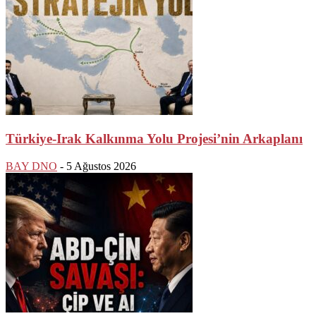
Türkiye-Irak Kalkınma Yolu Projesi’nin Arkaplanı
BAY DNO
-
5 Ağustos 2026