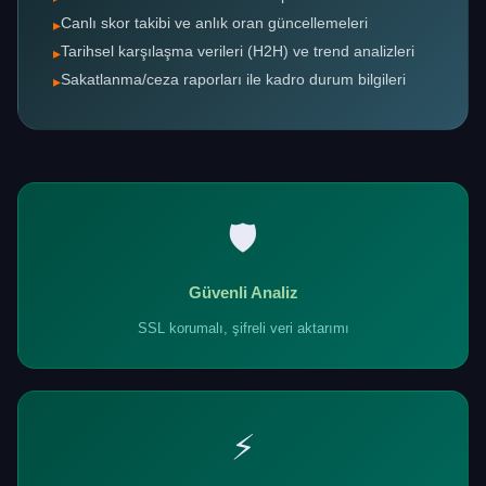
Canlı skor takibi ve anlık oran güncellemeleri
Tarihsel karşılaşma verileri (H2H) ve trend analizleri
Sakatlanma/ceza raporları ile kadro durum bilgileri
🛡️
Güvenli Analiz
SSL korumalı, şifreli veri aktarımı
⚡