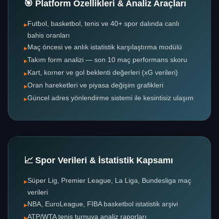
🎯 Platform Özellikleri & Analiz Araçları
Futbol, basketbol, tenis ve 40+ spor dalında canlı
bahis oranları
Maç öncesi ve anlık istatistik karşılaştırma modülü
Takım form analizi — son 10 maç performans skoru
Kart, korner ve gol beklenti değerleri (xG verileri)
Oran hareketleri ve piyasa değişim grafikleri
Güncel adres yönlendirme sistemi ile kesintisiz ulaşım
📈 Spor Verileri & İstatistik Kapsamı
Süper Lig, Premier League, La Liga, Bundesliga maç
verileri
NBA, EuroLeague, FIBA basketbol istatistik arşivi
ATP/WTA tenis turnuva analiz raporları