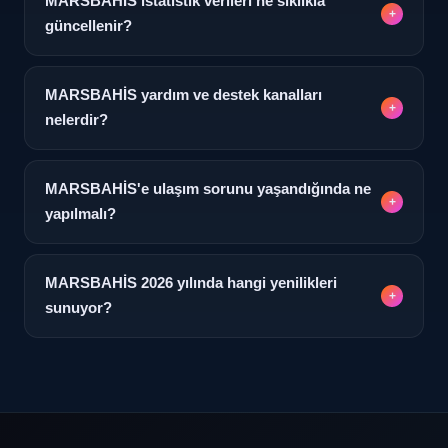
MARSBAHİS istatistik verileri ne sıklıkla
+
açıklanmaktadır.
güncellenir?
İstatistik verileri anlık güncellenmektedir. Doğrulanmış
veri kaynakları kullanılarak yüksek doğruluk oranı
MARSBAHİS yardım ve destek kanalları
+
sağlanmaktadır.
nelerdir?
Yardım bölümünden canlı destek, e-posta ve SSS
kanallarına ulaşım sağlanabilmektedir. 7/24 destek
MARSBAHİS'e ulaşım sorunu yaşandığında ne
+
hizmeti mevcuttur.
yapılmalı?
Ulaşım sorunu yaşandığında öncelikle güncel adres
bölümü kontrol edilmeli, ardından yardım kanallarına
MARSBAHİS 2026 yılında hangi yenilikleri
+
başvurulmalıdır.
sunuyor?
2026 yılında geliştirilmiş analiz araçları, genişletilmiş
spor verileri ve yenilenen canlı bahis arayüzü kullanıcı
deneyimini üst seviyeye taşımaktadır.