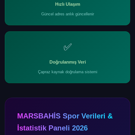
Hızlı Ulaşım
Güncel adres anlık güncellenir
✅
Doğrulanmış Veri
Çapraz kaynak doğrulama sistemi
MARSBAHİS Spor Verileri &
İstatistik Paneli 2026