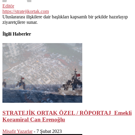
Editör
https://stratejikortak.com
Uluslararası ilişkilere dair başlıkları kapsamlı bir şekilde hazırlayıp
ziyaretçilere sunar.
İlgili Haberler
STRATEJİK ORTAK ÖZEL / RÖPORTAJ Emekli
Koramiral Can Erenoğlu
Misafir Yazarlar
-
7 Şubat 2023