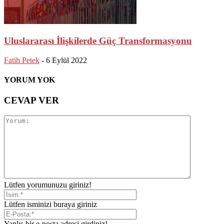
Uluslararası İlişkilerde Güç Transformasyonu
Fatih Petek
-
6 Eylül 2022
YORUM YOK
CEVAP VER
Lütfen yorumunuzu giriniz!
Lütfen isminizi buraya giriniz
Yanlış bir e-posta adresi girdiniz!