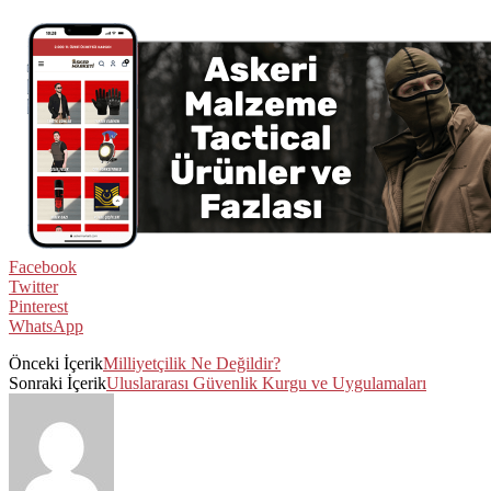
Facebook
Twitter
Pinterest
WhatsApp
Önceki İçerik
Milliyetçilik Ne Değildir?
Sonraki İçerik
Uluslararası Güvenlik Kurgu ve Uygulamaları