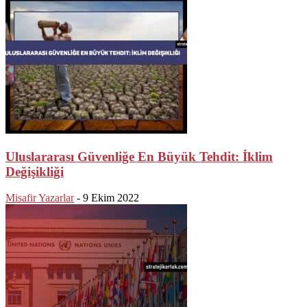
Uluslararası Güvenliğe En Büyük Tehdit: İklim
Değişikliği
Misafir Yazarlar
-
9 Ekim 2022