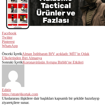
Facebook
Twitter
Pinterest
WhatsApp
Önceki İçerik
Alman İstihbaratı BfV açıkladı: MİT’in Odak
Ülkelerinden Biri Almanya
Sonraki İçerik
Koronavirüsün Avrupa Birliği’ne Etkileri
Editör
https://stratejikortak.com
Uluslararası ilişkilere dair başlıkları kapsamlı bir şekilde hazırlayıp
ziyaretçilere sunar.