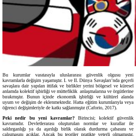
Bu kurumlar vasıtasıyla uluslararası güvenlik olgusu yeni
kavramlarla değişim yaşamıştır. I. ve II. Dünya Savaşları’nda geçerli
savaşlara dair yapılan ittifak ve birlikler yerini bölgesel ve küresel
anlamda kolektif işbirliği ve müttefiklik anlaşmalarına ve örgütlerine
bırakmıştır. Bunun içinde ekonomik işbirliği ve kültürel alanda
uyum ve değişim de eklenmektedir. Hatta eğitim kurumlarıyla veya
öğrenci değişimleriyle de katkı sağlanmıştır (Caforio, 2017).
Peki nedir bu yeni kavramlar?
Birincisi; kolektif güvenlik
kavramıdır. Devletlerarası oluşturulan normlar ve kurallar ile
saldırganlığı ya da aşırılığı birlik olarak durdurma çabasını ve
çalışmasını açıklar. Ancak bu teoriler pratikte yeterli olmamıştır.