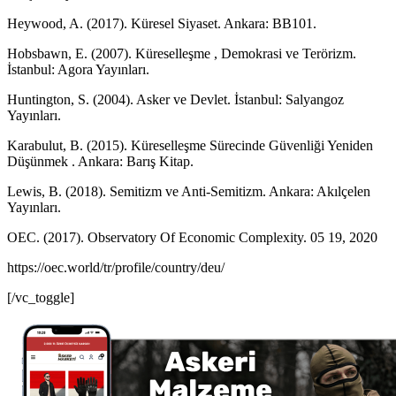
Heywood, A. (2017). Küresel Siyaset. Ankara: BB101.
Hobsbawn, E. (2007). Küreselleşme , Demokrasi ve Terörizm.
İstanbul: Agora Yayınları.
Huntington, S. (2004). Asker ve Devlet. İstanbul: Salyangoz
Yayınları.
Karabulut, B. (2015). Küreselleşme Sürecinde Güvenliği Yeniden
Düşünmek . Ankara: Barış Kitap.
Lewis, B. (2018). Semitizm ve Anti-Semitizm. Ankara: Akılçelen
Yayınları.
OEC. (2017). Observatory Of Economic Complexity. 05 19, 2020
https://oec.world/tr/profile/country/deu/
[/vc_toggle]