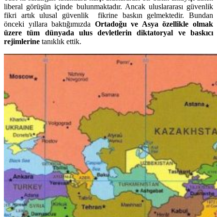
liberal görüşün içinde bulunmaktadır. Ancak uluslararası güvenlik
fikri artık ulusal güvenlik fikrine baskın gelmektedir. Bundan
önceki yıllara baktığımızda
Ortadoğu ve Asya özellikle olmak
üzere tüm dünyada ulus devletlerin diktatoryal ve baskıcı
rejimlerine
tanıklık ettik.