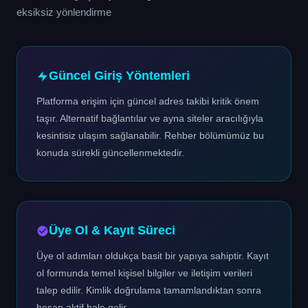
eksiksiz yönlendirme
Güncel Giriş Yöntemleri
Platforma erişim için güncel adres takibi kritik önem
taşır. Alternatif bağlantılar ve ayna siteler aracılığıyla
kesintisiz ulaşım sağlanabilir. Rehber bölümümüz bu
konuda sürekli güncellenmektedir.
Üye Ol & Kayıt Süreci
Üye ol adımları oldukça basit bir yapıya sahiptir. Kayıt
ol formunda temel kişisel bilgiler ve iletişim verileri
talep edilir. Kimlik doğrulama tamamlandıktan sonra
hesap aktif hale gelir.