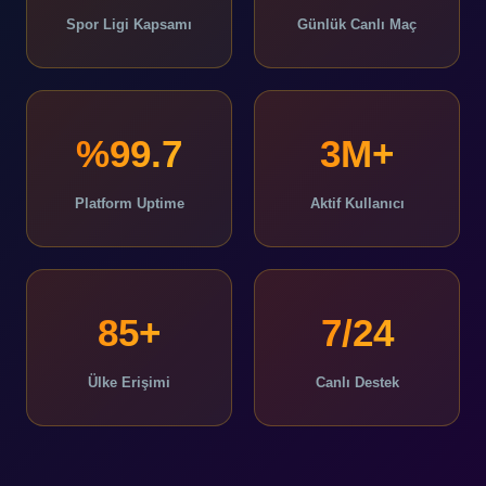
Spor Ligi Kapsamı
Günlük Canlı Maç
%99.7
3M+
Platform Uptime
Aktif Kullanıcı
85+
7/24
Ülke Erişimi
Canlı Destek