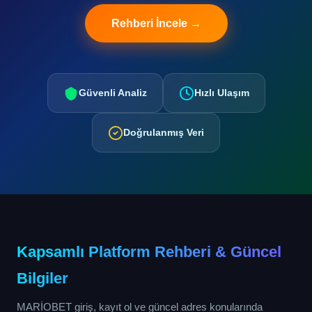
Rehberi İncele →
Güvenli Analiz
Hızlı Ulaşım
Doğrulanmış Veri
Kapsamlı Platform Rehberi & Güncel
Bilgiler
MARİOBET giriş, kayıt ol ve güncel adres konularında