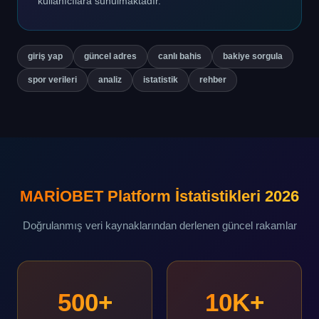
kullanıcılara sunulmaktadır.
giriş yap
güncel adres
canlı bahis
bakiye sorgula
spor verileri
analiz
istatistik
rehber
MARİOBET Platform İstatistikleri 2026
Doğrulanmış veri kaynaklarından derlenen güncel rakamlar
500+
10K+