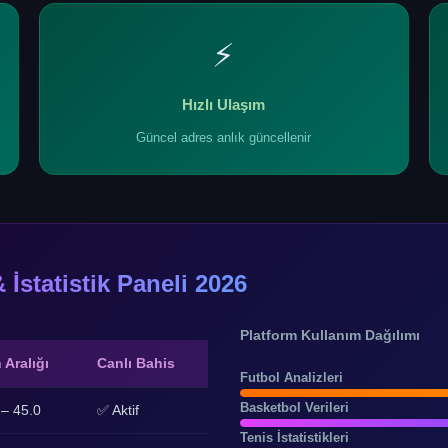
⚡
Hızlı Ulaşım
Güncel adres anlık güncellenir
İstatistik Paneli 2026
Platform Kullanım Dağılımı
 Aralığı
Canlı Bahis
Futbol Analizleri
Basketbol Verileri
 – 45.0
✅ Aktif
Tenis İstatistikleri