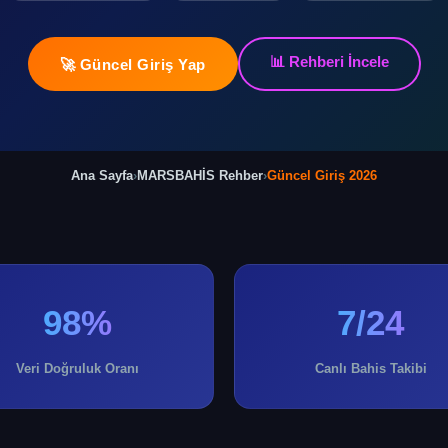
📊 Rehberi İncele
🚀 Güncel Giriş Yap
Ana Sayfa
›
MARSBAHİS Rehber
›
Güncel Giriş 2026
98%
7/24
Veri Doğruluk Oranı
Canlı Bahis Takibi