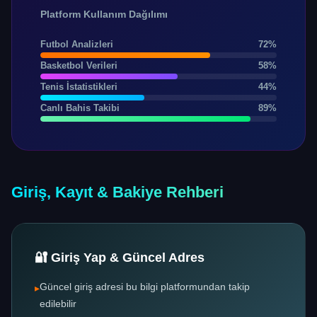
Platform Kullanım Dağılımı
Futbol Analizleri
72%
Basketbol Verileri
58%
Tenis İstatistikleri
44%
Canlı Bahis Takibi
89%
Giriş, Kayıt & Bakiye Rehberi
🔐 Giriş Yap & Güncel Adres
Güncel giriş adresi bu bilgi platformundan takip
edilebilir