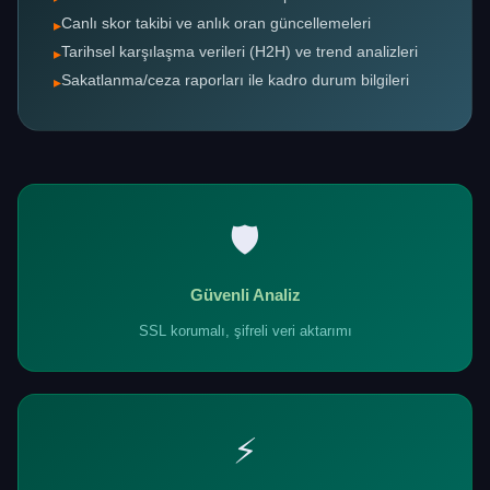
Canlı skor takibi ve anlık oran güncellemeleri
Tarihsel karşılaşma verileri (H2H) ve trend analizleri
Sakatlanma/ceza raporları ile kadro durum bilgileri
🛡️
Güvenli Analiz
SSL korumalı, şifreli veri aktarımı
⚡