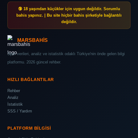
🔞 18 yaşından küçükler için uygun değildir. Sorumlu
bahis yapınız. | Bu site hiçbir bahis şirketiyle bağlantılı
değildir.
MARSBAHİS
Spor verileri, analiz ve istatistik odaklı Türkiye'nin önde gelen bilgi
platformu. 2026 güncel rehber.
HIZLI BAĞLANTILAR
Rehber
Analiz
İstatistik
SSS / Yardım
PLATFORM BILGISI