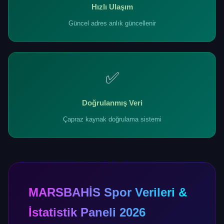
Hızlı Ulaşım
Güncel adres anlık güncellenir
✅
Doğrulanmış Veri
Çapraz kaynak doğrulama sistemi
MARSBAHİS Spor Verileri &
İstatistik Paneli 2026