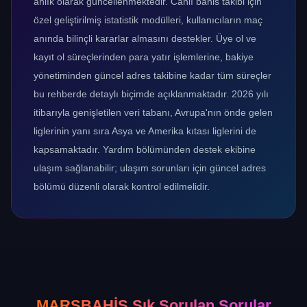
anlık olarak güncellenmektedir. Canlı bahis takibi için
özel geliştirilmiş istatistik modülleri, kullanıcıların maç
anında bilinçli kararlar almasını destekler. Üye ol ve
kayıt ol süreçlerinden para yatır işlemlerine, bakiye
yönetiminden güncel adres takibine kadar tüm süreçler
bu rehberde detaylı biçimde açıklanmaktadır. 2026 yılı
itibarıyla genişletilen veri tabanı, Avrupa'nın önde gelen
liglerinin yanı sıra Asya ve Amerika kıtası liglerini de
kapsamaktadır. Yardım bölümünden destek ekibine
ulaşım sağlanabilir; ulaşım sorunları için güncel adres
bölümü düzenli olarak kontrol edilmelidir.
MARSBAHİS Sık Sorulan Sorular