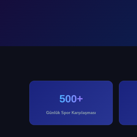
500+
Günlük Spor Karşılaşması