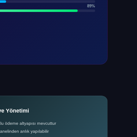
89%
ye Yönetimi
oklu ödeme altyapısı mevcuttur
elinden anlık yapılabilir