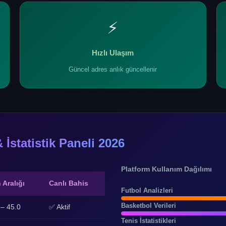
⚡
Hızlı Ulaşım
Güncel adres anlık güncellenir
İstatistik Paneli 2026
Platform Kullanım Dağılımı
 Aralığı
Canlı Bahis
Futbol Analizleri
Basketbol Verileri
 – 45.0
✅ Aktif
Tenis İstatistikleri