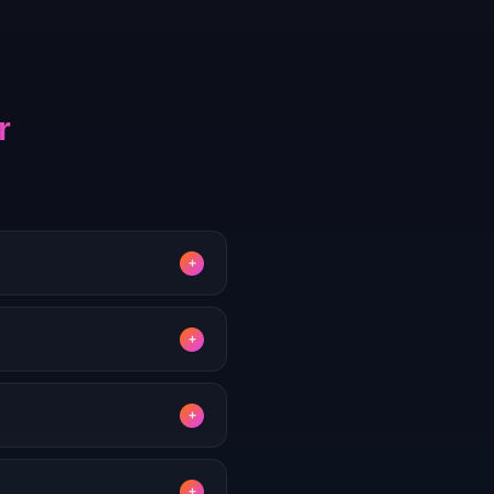
r
+
de yönlendirme sistemi
+
kesintisiz bağlantı için
+
hesabınız aktif hale gelir.
+