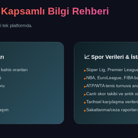
apsamlı Bilgi Rehberi
ri tek platformda.
rı
📈 Spor Verileri & İs
 bahis oranları
Süper Lig, Premier League,
ü
NBA, EuroLeague, FIBA bask
oru
ATP/WTA tenis turnuva anal
Canlı skor takibi ve anlık 
Tarihsel karşılaşma veriler
laşım
Sakatlanma/ceza raporları 