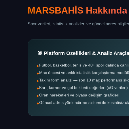
MARSBAHİS Hakkında K
Spor verileri, istatistik analizleri ve güncel adres bilgile
🎯 Platform Özellikleri & Analiz Araçla
Futbol, basketbol, tenis ve 40+ spor dalında canlı
Maç öncesi ve anlık istatistik karşılaştırma modül
Takım form analizi — son 10 maç performans sk
Kart, korner ve gol beklenti değerleri (xG verileri)
Oran hareketleri ve piyasa değişim grafikleri
Güncel adres yönlendirme sistemi ile kesintisiz u