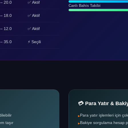
 – 20.0
✅ Aktif
Canlı Bahis Takibi
 – 18.0
✅ Aktif
 – 12.0
✅ Aktif
 – 35.0
⚡ Seçili
💳 Para Yatır & Baki
lebilir
Para yatır işlemleri için ç
em taşır
Bakiye sorgulama hesap pan