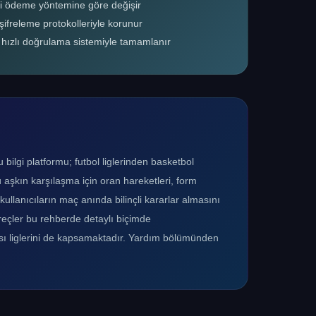
ri ödeme yöntemine göre değişir
 şifreleme protokolleriyle korunur
i hızlı doğrulama sistemiyle tamamlanır
u bilgi platformu; futbol liglerinden basketbol
 aşkın karşılaşma için oran hareketleri, form
, kullanıcıların maç anında bilinçli kararlar almasını
üreçler bu rehberde detaylı biçimde
ıtası liglerini de kapsamaktadır. Yardım bölümünden