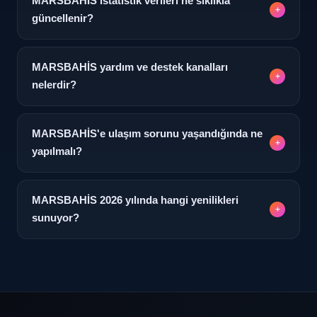
MARSBAHİS istatistik verileri ne sıklıkla
+
açıklanmaktadır.
güncellenir?
İstatistik verileri anlık güncellenmektedir. Doğrulanmış
veri kaynakları kullanılarak yüksek doğruluk oranı
MARSBAHİS yardım ve destek kanalları
+
sağlanmaktadır.
nelerdir?
Yardım bölümünden canlı destek, e-posta ve SSS
kanallarına ulaşım sağlanabilmektedir. 7/24 destek
MARSBAHİS'e ulaşım sorunu yaşandığında ne
+
hizmeti mevcuttur.
yapılmalı?
Ulaşım sorunu yaşandığında öncelikle güncel adres
bölümü kontrol edilmeli, ardından yardım kanallarına
MARSBAHİS 2026 yılında hangi yenilikleri
+
başvurulmalıdır.
sunuyor?
2026 yılında geliştirilmiş analiz araçları, genişletilmiş
spor verileri ve yenilenen canlı bahis arayüzü kullanıcı
deneyimini üst seviyeye taşımaktadır.