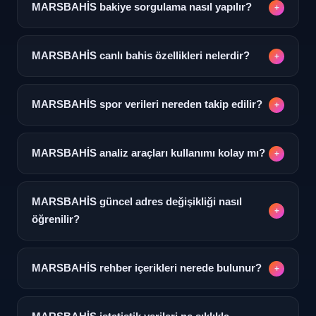
cüzdan dahil çoklu ödeme yöntemi sunulmaktadır.
MARSBAHİS bakiye sorgulama nasıl yapılır?
+
Hesap panelinden bakiye bilgilerinize anlık
ulaşabilirsiniz. Bakiye geçmişi ve işlem detayları da bu
MARSBAHİS canlı bahis özellikleri nelerdir?
+
bölümde görüntülenir.
Canlı bahis bölümünde 40'tan fazla spor dalında anlık
oranlar ve maç içi istatistikler sunulmaktadır. Oran
MARSBAHİS spor verileri nereden takip edilir?
+
güncellemeleri saniyeler içinde yansıtılır.
Spor verileri ve istatistik bölümünden anlık veriler
izlenebilir. Futbol, basketbol ve tenis başta olmak üzere
MARSBAHİS analiz araçları kullanımı kolay mı?
+
tüm dallar kapsanmaktadır.
Analiz araçları sezgisel arayüzüyle kolayca kullanılabilir.
Rehber bölümünde adım adım kullanım kılavuzları
MARSBAHİS güncel adres değişikliği nasıl
+
mevcuttur.
öğrenilir?
Bu bilgi platformunu düzenli takip ederek güncel adres
bilgisine her zaman ulaşabilirsiniz. Bildirim sistemi de
MARSBAHİS rehber içerikleri nerede bulunur?
+
mevcuttur.
Rehber bölümünde tüm kullanım kılavuzları, giriş yap
adımları ve platform özellikleri detaylı şekilde