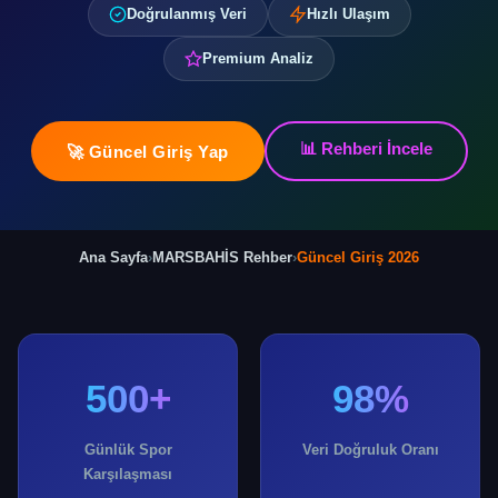
Doğrulanmış Veri
Hızlı Ulaşım
Premium Analiz
📊 Rehberi İncele
🚀 Güncel Giriş Yap
Ana Sayfa
›
MARSBAHİS Rehber
›
Güncel Giriş 2026
500+
98%
Günlük Spor
Veri Doğruluk Oranı
Karşılaşması