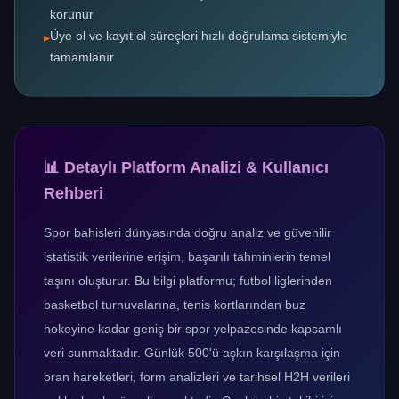
korunur
Üye ol ve kayıt ol süreçleri hızlı doğrulama sistemiyle
tamamlanır
📊 Detaylı Platform Analizi & Kullanıcı
Rehberi
Spor bahisleri dünyasında doğru analiz ve güvenilir
istatistik verilerine erişim, başarılı tahminlerin temel
taşını oluşturur. Bu bilgi platformu; futbol liglerinden
basketbol turnuvalarına, tenis kortlarından buz
hokeyine kadar geniş bir spor yelpazesinde kapsamlı
veri sunmaktadır. Günlük 500'ü aşkın karşılaşma için
oran hareketleri, form analizleri ve tarihsel H2H verileri