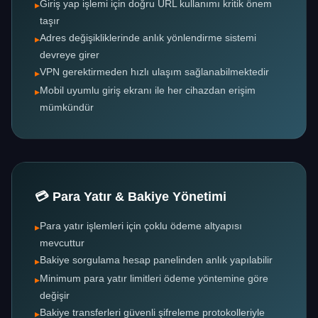
Giriş yap işlemi için doğru URL kullanımı kritik önem
taşır
Adres değişikliklerinde anlık yönlendirme sistemi
devreye girer
VPN gerektirmeden hızlı ulaşım sağlanabilmektedir
Mobil uyumlu giriş ekranı ile her cihazdan erişim
mümkündür
💳 Para Yatır & Bakiye Yönetimi
Para yatır işlemleri için çoklu ödeme altyapısı
mevcuttur
Bakiye sorgulama hesap panelinden anlık yapılabilir
Minimum para yatır limitleri ödeme yöntemine göre
değişir
Bakiye transferleri güvenli şifreleme protokolleriyle