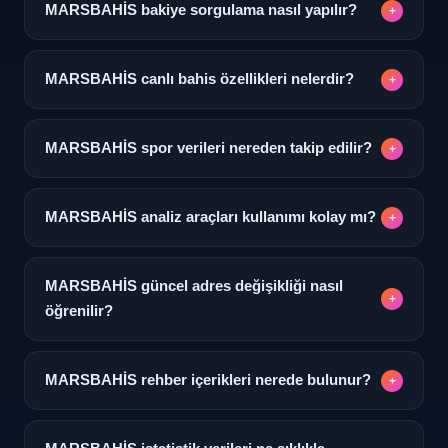
cüzdan dahil çoklu ödeme yöntemi sunulmaktadır.
MARSBAHİS bakiye sorgulama nasıl yapılır?
+
Hesap panelinden bakiye bilgilerinize anlık
ulaşabilirsiniz. Bakiye geçmişi ve işlem detayları da bu
MARSBAHİS canlı bahis özellikleri nelerdir?
+
bölümde görüntülenir.
Canlı bahis bölümünde 40'tan fazla spor dalında anlık
oranlar ve maç içi istatistikler sunulmaktadır. Oran
MARSBAHİS spor verileri nereden takip edilir?
+
güncellemeleri saniyeler içinde yansıtılır.
Spor verileri ve istatistik bölümünden anlık veriler
izlenebilir. Futbol, basketbol ve tenis başta olmak üzere
MARSBAHİS analiz araçları kullanımı kolay mı?
+
tüm dallar kapsanmaktadır.
Analiz araçları sezgisel arayüzüyle kolayca kullanılabilir.
Rehber bölümünde adım adım kullanım kılavuzları
MARSBAHİS güncel adres değişikliği nasıl
+
mevcuttur.
öğrenilir?
Bu bilgi platformunu düzenli takip ederek güncel adres
bilgisine her zaman ulaşabilirsiniz. Bildirim sistemi de
MARSBAHİS rehber içerikleri nerede bulunur?
+
mevcuttur.
Rehber bölümünde tüm kullanım kılavuzları, giriş yap
adımları ve platform özellikleri detaylı şekilde