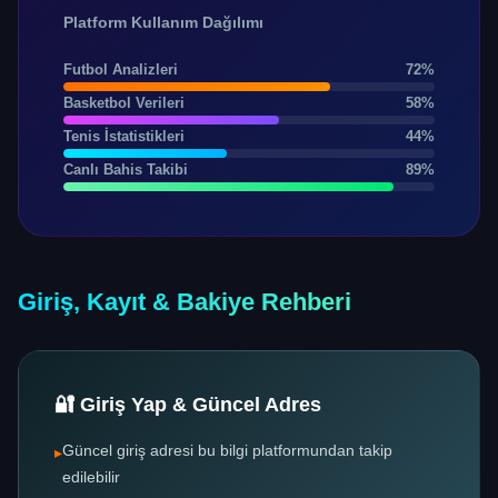
Platform Kullanım Dağılımı
Futbol Analizleri
72%
Basketbol Verileri
58%
Tenis İstatistikleri
44%
Canlı Bahis Takibi
89%
Giriş, Kayıt & Bakiye Rehberi
🔐 Giriş Yap & Güncel Adres
Güncel giriş adresi bu bilgi platformundan takip
edilebilir