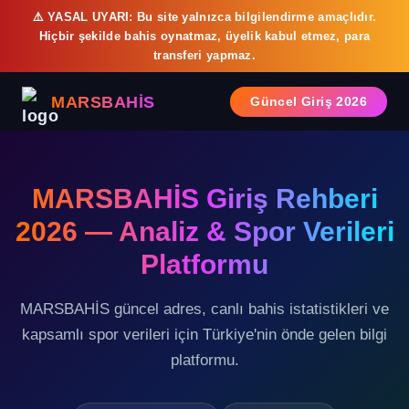
⚠️ YASAL UYARI: Bu site yalnızca bilgilendirme amaçlıdır.
Hiçbir şekilde bahis oynatmaz, üyelik kabul etmez, para
transferi yapmaz.
MARSBAHİS
Güncel Giriş 2026
MARSBAHİS Giriş Rehberi
2026 — Analiz & Spor Verileri
Platformu
MARSBAHİS güncel adres, canlı bahis istatistikleri ve
kapsamlı spor verileri için Türkiye'nin önde gelen bilgi
platformu.