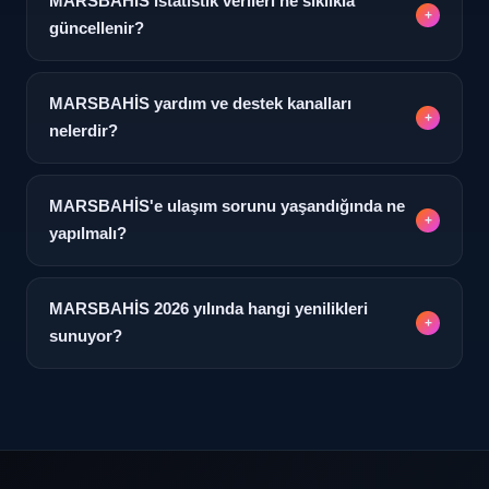
MARSBAHİS istatistik verileri ne sıklıkla
+
açıklanmaktadır.
güncellenir?
İstatistik verileri anlık güncellenmektedir. Doğrulanmış
veri kaynakları kullanılarak yüksek doğruluk oranı
MARSBAHİS yardım ve destek kanalları
+
sağlanmaktadır.
nelerdir?
Yardım bölümünden canlı destek, e-posta ve SSS
kanallarına ulaşım sağlanabilmektedir. 7/24 destek
MARSBAHİS'e ulaşım sorunu yaşandığında ne
+
hizmeti mevcuttur.
yapılmalı?
Ulaşım sorunu yaşandığında öncelikle güncel adres
bölümü kontrol edilmeli, ardından yardım kanallarına
MARSBAHİS 2026 yılında hangi yenilikleri
+
başvurulmalıdır.
sunuyor?
2026 yılında geliştirilmiş analiz araçları, genişletilmiş
spor verileri ve yenilenen canlı bahis arayüzü kullanıcı
deneyimini üst seviyeye taşımaktadır.