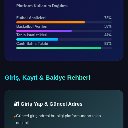
Platform Kullanım Dağılımı
Futbol Analizleri
72%
Basketbol Verileri
58%
Tenis İstatistikleri
44%
Canlı Bahis Takibi
89%
Giriş, Kayıt & Bakiye Rehberi
🔐 Giriş Yap & Güncel Adres
Güncel giriş adresi bu bilgi platformundan takip
edilebilir