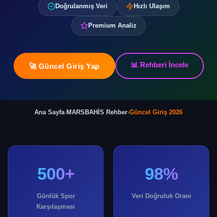
Doğrulanmış Veri
Hızlı Ulaşım
Premium Analiz
📊 Rehberi İncele
🚀 Güncel Giriş Yap
Ana Sayfa
›
MARSBAHİS Rehber
›
Güncel Giriş 2026
500+
98%
Günlük Spor
Veri Doğruluk Oranı
Karşılaşması