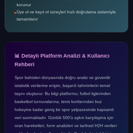
korunur
Üye ol ve kayıt ol süreçleri hızlı doğrulama sistemiyle
tamamlanır
📊 Detaylı Platform Analizi & Kullanıcı
Rehberi
Spor bahisleri dünyasında doğru analiz ve güvenilir
istatistik verilerine erişim, başarılı tahminlerin temel
taşını oluşturur. Bu bilgi platformu; futbol liglerinden
basketbol turnuvalarına, tenis kortlarından buz
hokeyine kadar geniş bir spor yelpazesinde kapsamlı
veri sunmaktadır. Günlük 500'ü aşkın karşılaşma için
oran hareketleri, form analizleri ve tarihsel H2H verileri