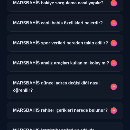
cüzdan dahil çoklu ödeme yöntemi sunulmaktadır.
MARSBAHİS bakiye sorgulama nasıl yapılır?
+
Hesap panelinden bakiye bilgilerinize anlık
ulaşabilirsiniz. Bakiye geçmişi ve işlem detayları da bu
MARSBAHİS canlı bahis özellikleri nelerdir?
+
bölümde görüntülenir.
Canlı bahis bölümünde 40'tan fazla spor dalında anlık
oranlar ve maç içi istatistikler sunulmaktadır. Oran
MARSBAHİS spor verileri nereden takip edilir?
+
güncellemeleri saniyeler içinde yansıtılır.
Spor verileri ve istatistik bölümünden anlık veriler
izlenebilir. Futbol, basketbol ve tenis başta olmak üzere
MARSBAHİS analiz araçları kullanımı kolay mı?
+
tüm dallar kapsanmaktadır.
Analiz araçları sezgisel arayüzüyle kolayca kullanılabilir.
Rehber bölümünde adım adım kullanım kılavuzları
MARSBAHİS güncel adres değişikliği nasıl
+
mevcuttur.
öğrenilir?
Bu bilgi platformunu düzenli takip ederek güncel adres
bilgisine her zaman ulaşabilirsiniz. Bildirim sistemi de
MARSBAHİS rehber içerikleri nerede bulunur?
+
mevcuttur.
Rehber bölümünde tüm kullanım kılavuzları, giriş yap
adımları ve platform özellikleri detaylı şekilde