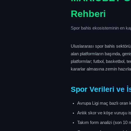
Rehberi
Spor bahis ekosisteminin en ka
Uluslararası spor bahis sektörü
alan platformların başında, gen
platformlar; futbol, basketbol, te
kararlar almasına zemin hazırl
Spor Verileri ve İ
Avrupa Ligi maç bazlı oran 
Anlık skor ve köşe vuruşu ist
Takım form analizi (son 10 