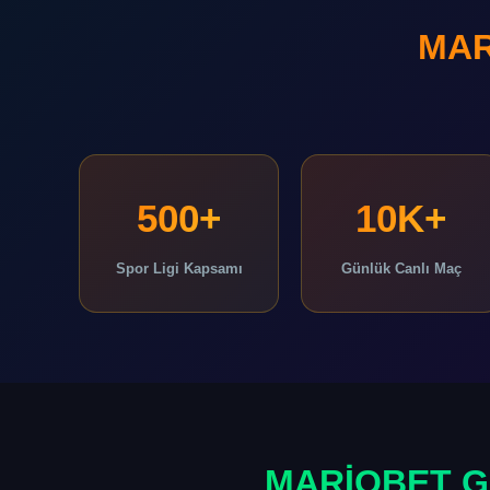
MARİ
500+
10K+
Spor Ligi Kapsamı
Günlük Canlı Maç
MARİOBET Gir