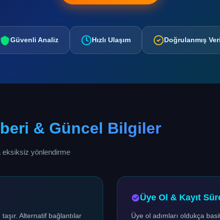
Güvenli Analiz
Hızlı Ulaşım
Doğrulanmış Ver
eri & Güncel Bilgiler
a eksiksiz yönlendirme
Üye Ol & Kayıt Sür
taşır. Alternatif bağlantılar
Üye ol adımları oldukça basit