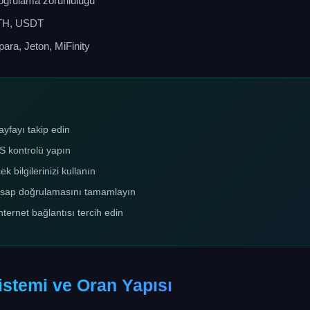
doğrulama zorunluluğu
ETH, USDT
ara, Jeton, MiFinity
yfayı takip edin
S kontrolü yapın
 bilgilerinizi kullanın
hesap doğrulamasını tamamlayın
internet bağlantısı tercih edin
istemi ve Oran Yapısı