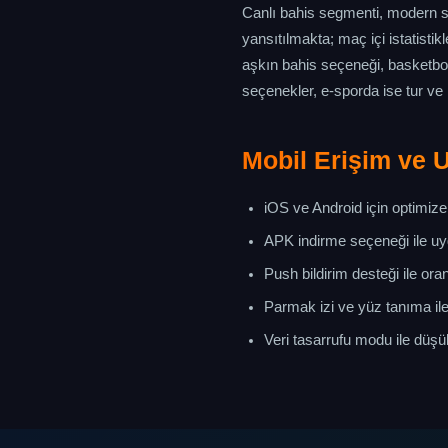
Canlı bahis segmenti, modern sp
yansıtılmakta; maç içi istatisti
aşkın bahis seçeneği, basketbol
seçenekler, e-sporda ise tur ve 
Mobil Erişim ve
iOS ve Android için optimize
APK indirme seçeneği ile u
Push bildirim desteği ile ora
Parmak izi ve yüz tanıma ile 
Veri tasarrufu modu ile düşü