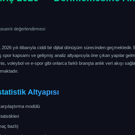
psamlı değerlendirmesi
, 2026 yılı itibarıyla ciddi bir dijital dönüşüm sürecinden geçmekted
iş spor kapsamı ve gelişmiş analiz altyapısıyla öne çıkan yapılar gel
nis, voleybol ve e-spor gibi onlarca farklı branşta anlık veri akışı sağlay
amaktadır.
statistik Altyapısı
karşılaştırma modülü
atistikleri
maç bazlı)