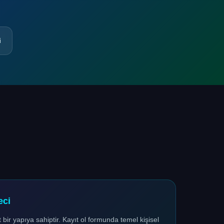
i
eci
 bir yapıya sahiptir. Kayıt ol formunda temel kişisel