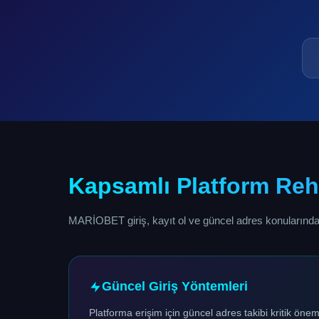
Kapsamlı Platform Rehb
MARİOBET giriş, kayıt ol ve güncel adres konularınd
Güncel Giriş Yöntemleri
Platforma erişim için güncel adres takibi kritik önem 