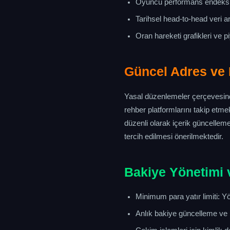
Oyuncu performans endeksle
Tarihsel head-to-head veri ar
Oran hareketi grafikleri ve p
Güncel Adres ve 
Yasal düzenlemeler çerçevesinde 
rehber platformlarını takip etme
düzenli olarak içerik güncellem
tercih edilmesi önerilmektedir.
Bakiye Yönetimi v
Minimum para yatır limiti:
Anlık bakiye güncelleme ve