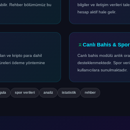
anabilir. Rehber bölümümüz bu
bilgiler ve iletişim verileri 
hesap aktif hale gelir.
Canlı Bahis & Spor 
dan ve kripto para dahil
Canlı bahis modülü anlık oran
 süreleri ödeme yöntemine
desteklenmektedir. Spor veril
kullanıcılara sunulmaktadır.
gula
spor verileri
analiz
istatistik
rehber