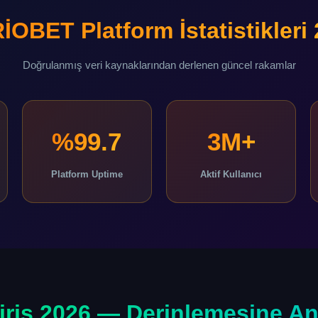
OBET Platform İstatistikleri
Doğrulanmış veri kaynaklarından derlenen güncel rakamlar
%99.7
3M+
Platform Uptime
Aktif Kullanıcı
iş 2026 — Derinlemesine Anal