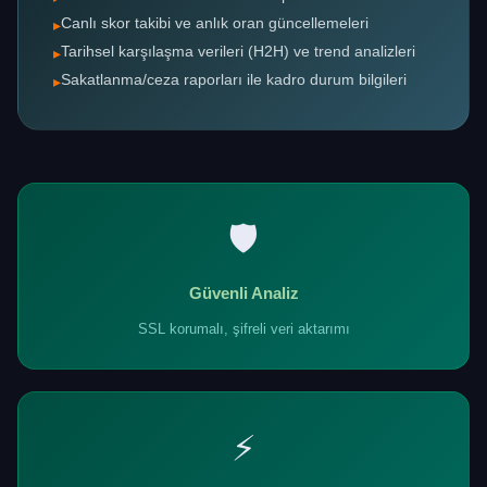
Canlı skor takibi ve anlık oran güncellemeleri
Tarihsel karşılaşma verileri (H2H) ve trend analizleri
Sakatlanma/ceza raporları ile kadro durum bilgileri
🛡️
Güvenli Analiz
SSL korumalı, şifreli veri aktarımı
⚡