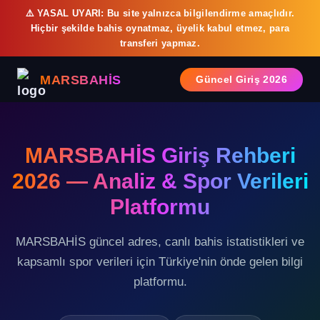
⚠️ YASAL UYARI: Bu site yalnızca bilgilendirme amaçlıdır.
Hiçbir şekilde bahis oynatmaz, üyelik kabul etmez, para
transferi yapmaz.
MARSBAHİS
Güncel Giriş 2026
MARSBAHİS Giriş Rehberi
2026 — Analiz & Spor Verileri
Platformu
MARSBAHİS güncel adres, canlı bahis istatistikleri ve
kapsamlı spor verileri için Türkiye'nin önde gelen bilgi
platformu.