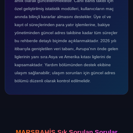
anlık olarak güncellenmektedir. Canlı bahis takibi için
özel geliştirilmiş istatistik modülleri, kullanıcıların maç
anında bilinçli kararlar almasını destekler. Üye ol ve
kayıt ol süreçlerinden para yatır işlemlerine, bakiye
yönetiminden güncel adres takibine kadar tüm süreçler
bu rehberde detaylı biçimde açıklanmaktadır. 2026 yılı
itibarıyla genişletilen veri tabanı, Avrupa'nın önde gelen
liglerinin yanı sıra Asya ve Amerika kıtası liglerini de
kapsamaktadır. Yardım bölümünden destek ekibine
ulaşım sağlanabilir; ulaşım sorunları için güncel adres
bölümü düzenli olarak kontrol edilmelidir.
MARSBAHİS Sık Sorulan Sorular