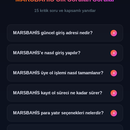
15 kritik soru ve kapsamlı yanıtlar
MARSBAHİS güncel giriş adresi nedir?
+
Güncel adres bilgisine bu bilgi platformu üzerinden anlık
olarak ulaşabilirsiniz. Adres değişikliklerinde yönlendirme
MARSBAHİS'e nasıl giriş yapılır?
+
sistemi otomatik devreye girer.
Güncel adres üzerinden giriş yap butonunu kullanarak
hesabınıza erişebilirsiniz. Doğru URL kullanımı kesintisiz
MARSBAHİS üye ol işlemi nasıl tamamlanır?
+
bağlantı için önemlidir.
Üye ol formunu doldurarak kayıt sürecini
başlatabilirsiniz. Doğrulama adımları tamamlandıktan
MARSBAHİS kayıt ol süreci ne kadar sürer?
+
sonra hesabınız aktif hale gelir.
Kayıt ol işlemi ortalama 2-3 dakika içinde
tamamlanmaktadır. Kimlik doğrulama adımı ek süre
MARSBAHİS para yatır seçenekleri nelerdir?
+
gerektirebilir.
Para yatır işlemleri için banka havalesi, kredi kartı ve e-