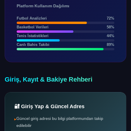
Platform Kullanım Dağılımı
Futbol Analizleri
72%
Basketbol Verileri
58%
Tenis İstatistikleri
44%
Canlı Bahis Takibi
89%
Giriş, Kayıt & Bakiye Rehberi
🔐 Giriş Yap & Güncel Adres
Güncel giriş adresi bu bilgi platformundan takip
edilebilir