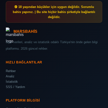
🔞 18 yaşından küçükler için uygun değildir. Sorumlu
bahis yapınız. | Bu site hiçbir bahis şirketiyle bağlantılı
değildir.
MARSBAHİS
Spor verileri, analiz ve istatistik odaklı Türkiye'nin önde gelen bilgi
platformu. 2026 güncel rehber.
HIZLI BAĞLANTILAR
Rehber
Analiz
İstatistik
SSS / Yardım
PLATFORM BILGISI