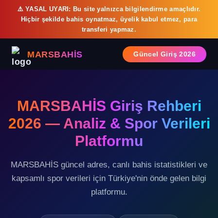
⚠️ YASAL UYARI: Bu site yalnızca bilgilendirme amaçlıdır.
Hiçbir şekilde bahis oynatmaz, üyelik kabul etmez, para
transferi yapmaz.
MARSBAHİS
Güncel Giriş 2026
MARSBAHİS Giriş Rehberi
2026 — Analiz & Spor Verileri
Platformu
MARSBAHİS güncel adres, canlı bahis istatistikleri ve
kapsamlı spor verileri için Türkiye'nin önde gelen bilgi
platformu.