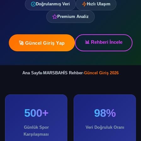
Doğrulanmış Veri
Hızlı Ulaşım
Premium Analiz
📊 Rehberi İncele
🚀 Güncel Giriş Yap
Ana Sayfa
›
MARSBAHİS Rehber
›
Güncel Giriş 2026
500+
98%
Günlük Spor
Veri Doğruluk Oranı
Karşılaşması