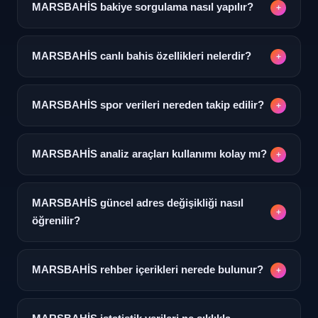
cüzdan dahil çoklu ödeme yöntemi sunulmaktadır.
MARSBAHİS bakiye sorgulama nasıl yapılır?
+
Hesap panelinden bakiye bilgilerinize anlık
ulaşabilirsiniz. Bakiye geçmişi ve işlem detayları da bu
MARSBAHİS canlı bahis özellikleri nelerdir?
+
bölümde görüntülenir.
Canlı bahis bölümünde 40'tan fazla spor dalında anlık
oranlar ve maç içi istatistikler sunulmaktadır. Oran
MARSBAHİS spor verileri nereden takip edilir?
+
güncellemeleri saniyeler içinde yansıtılır.
Spor verileri ve istatistik bölümünden anlık veriler
izlenebilir. Futbol, basketbol ve tenis başta olmak üzere
MARSBAHİS analiz araçları kullanımı kolay mı?
+
tüm dallar kapsanmaktadır.
Analiz araçları sezgisel arayüzüyle kolayca kullanılabilir.
Rehber bölümünde adım adım kullanım kılavuzları
MARSBAHİS güncel adres değişikliği nasıl
+
mevcuttur.
öğrenilir?
Bu bilgi platformunu düzenli takip ederek güncel adres
bilgisine her zaman ulaşabilirsiniz. Bildirim sistemi de
MARSBAHİS rehber içerikleri nerede bulunur?
+
mevcuttur.
Rehber bölümünde tüm kullanım kılavuzları, giriş yap
adımları ve platform özellikleri detaylı şekilde