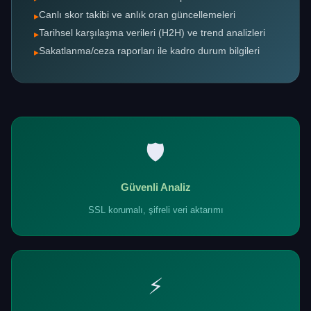
Canlı skor takibi ve anlık oran güncellemeleri
Tarihsel karşılaşma verileri (H2H) ve trend analizleri
Sakatlanma/ceza raporları ile kadro durum bilgileri
🛡️
Güvenli Analiz
SSL korumalı, şifreli veri aktarımı
⚡