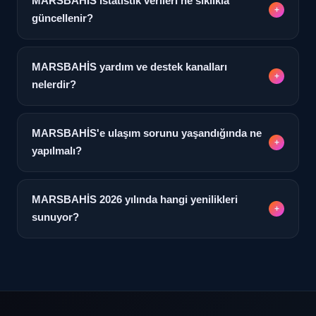
MARSBAHİS istatistik verileri ne sıklıkla
+
açıklanmaktadır.
güncellenir?
İstatistik verileri anlık güncellenmektedir. Doğrulanmış
veri kaynakları kullanılarak yüksek doğruluk oranı
MARSBAHİS yardım ve destek kanalları
+
sağlanmaktadır.
nelerdir?
Yardım bölümünden canlı destek, e-posta ve SSS
kanallarına ulaşım sağlanabilmektedir. 7/24 destek
MARSBAHİS'e ulaşım sorunu yaşandığında ne
+
hizmeti mevcuttur.
yapılmalı?
Ulaşım sorunu yaşandığında öncelikle güncel adres
bölümü kontrol edilmeli, ardından yardım kanallarına
MARSBAHİS 2026 yılında hangi yenilikleri
+
başvurulmalıdır.
sunuyor?
2026 yılında geliştirilmiş analiz araçları, genişletilmiş
spor verileri ve yenilenen canlı bahis arayüzü kullanıcı
deneyimini üst seviyeye taşımaktadır.