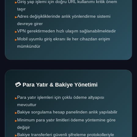
Giriş yap işlemi için doğru URL kullanımı kritik önem
taşır
Adres değişikliklerinde anlık yönlendirme sistemi
devreye girer
VPN gerektirmeden hızlı ulaşım sağlanabilmektedir
Mobil uyumlu giriş ekranı ile her cihazdan erişim
mümkündür
💳 Para Yatır & Bakiye Yönetimi
Para yatır işlemleri için çoklu ödeme altyapısı
mevcuttur
Bakiye sorgulama hesap panelinden anlık yapılabilir
Minimum para yatır limitleri ödeme yöntemine göre
değişir
Bakiye transferleri güvenli şifreleme protokolleriyle