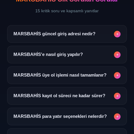
15 kritik soru ve kapsamlı yanıtlar
MARSBAHİS güncel giriş adresi nedir?
+
Güncel adres bilgisine bu bilgi platformu üzerinden anlık
olarak ulaşabilirsiniz. Adres değişikliklerinde yönlendirme
MARSBAHİS'e nasıl giriş yapılır?
+
sistemi otomatik devreye girer.
Güncel adres üzerinden giriş yap butonunu kullanarak
hesabınıza erişebilirsiniz. Doğru URL kullanımı kesintisiz
MARSBAHİS üye ol işlemi nasıl tamamlanır?
+
bağlantı için önemlidir.
Üye ol formunu doldurarak kayıt sürecini
başlatabilirsiniz. Doğrulama adımları tamamlandıktan
MARSBAHİS kayıt ol süreci ne kadar sürer?
+
sonra hesabınız aktif hale gelir.
Kayıt ol işlemi ortalama 2-3 dakika içinde
tamamlanmaktadır. Kimlik doğrulama adımı ek süre
MARSBAHİS para yatır seçenekleri nelerdir?
+
gerektirebilir.
Para yatır işlemleri için banka havalesi, kredi kartı ve e-