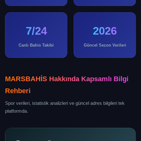
7/24
2026
Canlı Bahis Takibi
Güncel Sezon Verileri
MARSBAHİS Hakkında Kapsamlı Bilgi
Rehberi
Spor verileri, istatistik analizleri ve güncel adres bilgileri tek
platformda.