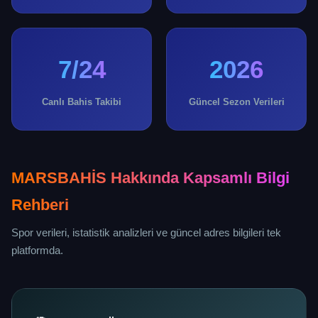
7/24
2026
Canlı Bahis Takibi
Güncel Sezon Verileri
MARSBAHİS Hakkında Kapsamlı Bilgi
Rehberi
Spor verileri, istatistik analizleri ve güncel adres bilgileri tek
platformda.