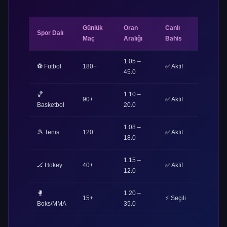
Günlük
Oran
Canlı
Spor Dalı
Maç
Aralığı
Bahis
1.05 –
⚽ Futbol
180+
✅ Aktif
45.0
🏀
1.10 –
90+
✅ Aktif
Basketbol
20.0
1.08 –
🎾 Tenis
120+
✅ Aktif
18.0
1.15 –
🏒 Hokey
40+
✅ Aktif
12.0
🥊
1.20 –
15+
⚡ Seçili
Boks/MMA
35.0