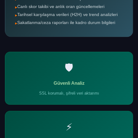
Canlı skor takibi ve anlık oran güncellemeleri
Tarihsel karşılaşma verileri (H2H) ve trend analizleri
Sakatlanma/ceza raporları ile kadro durum bilgileri
🛡️
Güvenli Analiz
SSL korumalı, şifreli veri aktarımı
⚡