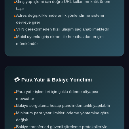
Giriş yap işlemi için doğru URL kullanımı kritik önem
taşır
Adres değişikliklerinde anlık yönlendirme sistemi
devreye girer
VPN gerektirmeden hızlı ulaşım sağlanabilmektedir
Mobil uyumlu giriş ekranı ile her cihazdan erişim
mümkündür
💳 Para Yatır & Bakiye Yönetimi
Para yatır işlemleri için çoklu ödeme altyapısı
mevcuttur
Bakiye sorgulama hesap panelinden anlık yapılabilir
Minimum para yatır limitleri ödeme yöntemine göre
değişir
Bakiye transferleri güvenli şifreleme protokolleriyle