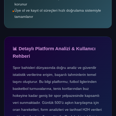
korunur
Üye ol ve kayıt ol süreçleri hızlı doğrulama sistemiyle
tamamlanır
📊 Detaylı Platform Analizi & Kullanıcı
Rehberi
Spor bahisleri dünyasında doğru analiz ve güvenilir
istatistik verilerine erişim, başarılı tahminlerin temel
taşını oluşturur. Bu bilgi platformu; futbol liglerinden
basketbol turnuvalarına, tenis kortlarından buz
hokeyine kadar geniş bir spor yelpazesinde kapsamlı
veri sunmaktadır. Günlük 500'ü aşkın karşılaşma için
oran hareketleri, form analizleri ve tarihsel H2H verileri