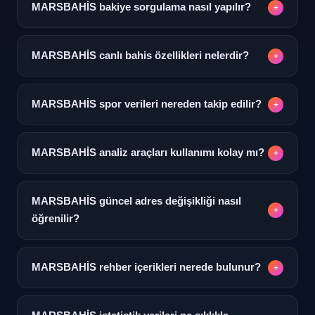
cüzdan dahil çoklu ödeme yöntemi sunulmaktadır.
MARSBAHİS bakiye sorgulama nasıl yapılır?
+
Hesap panelinden bakiye bilgilerinize anlık
ulaşabilirsiniz. Bakiye geçmişi ve işlem detayları da bu
MARSBAHİS canlı bahis özellikleri nelerdir?
+
bölümde görüntülenir.
Canlı bahis bölümünde 40'tan fazla spor dalında anlık
oranlar ve maç içi istatistikler sunulmaktadır. Oran
MARSBAHİS spor verileri nereden takip edilir?
+
güncellemeleri saniyeler içinde yansıtılır.
Spor verileri ve istatistik bölümünden anlık veriler
izlenebilir. Futbol, basketbol ve tenis başta olmak üzere
MARSBAHİS analiz araçları kullanımı kolay mı?
+
tüm dallar kapsanmaktadır.
Analiz araçları sezgisel arayüzüyle kolayca kullanılabilir.
Rehber bölümünde adım adım kullanım kılavuzları
MARSBAHİS güncel adres değişikliği nasıl
+
mevcuttur.
öğrenilir?
Bu bilgi platformunu düzenli takip ederek güncel adres
bilgisine her zaman ulaşabilirsiniz. Bildirim sistemi de
MARSBAHİS rehber içerikleri nerede bulunur?
+
mevcuttur.
Rehber bölümünde tüm kullanım kılavuzları, giriş yap
adımları ve platform özellikleri detaylı şekilde