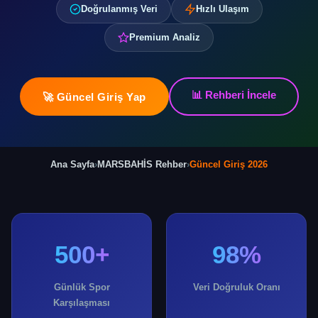
Doğrulanmış Veri
Hızlı Ulaşım
Premium Analiz
📊 Rehberi İncele
🚀 Güncel Giriş Yap
Ana Sayfa
›
MARSBAHİS Rehber
›
Güncel Giriş 2026
500+
98%
Günlük Spor
Veri Doğruluk Oranı
Karşılaşması