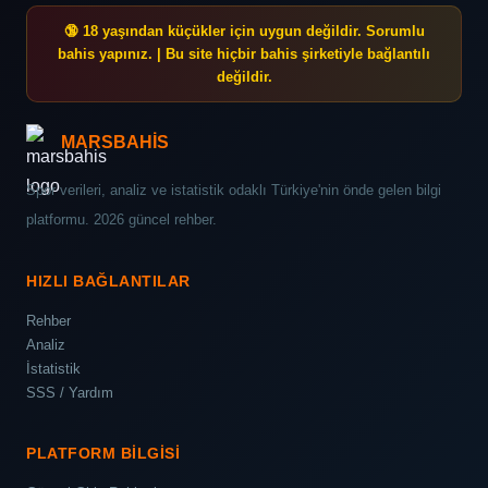
🔞 18 yaşından küçükler için uygun değildir. Sorumlu
bahis yapınız. | Bu site hiçbir bahis şirketiyle bağlantılı
değildir.
MARSBAHİS
Spor verileri, analiz ve istatistik odaklı Türkiye'nin önde gelen bilgi
platformu. 2026 güncel rehber.
HIZLI BAĞLANTILAR
Rehber
Analiz
İstatistik
SSS / Yardım
PLATFORM BILGISI