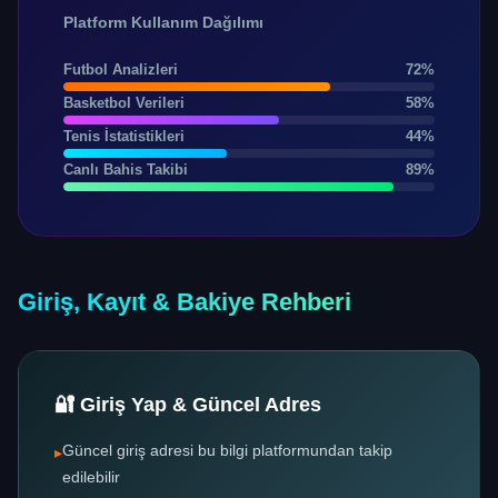
Platform Kullanım Dağılımı
Futbol Analizleri
72%
Basketbol Verileri
58%
Tenis İstatistikleri
44%
Canlı Bahis Takibi
89%
Giriş, Kayıt & Bakiye Rehberi
🔐 Giriş Yap & Güncel Adres
Güncel giriş adresi bu bilgi platformundan takip
edilebilir