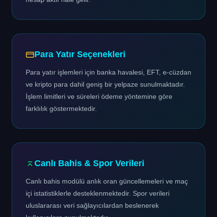
Para Yatır Seçenekleri
Para yatır işlemleri için banka havalesi, EFT, e-cüzdan
ve kripto para dahil geniş bir yelpaze sunulmaktadır.
İşlem limitleri ve süreleri ödeme yöntemine göre
farklılık göstermektedir.
Canlı Bahis & Spor Verileri
Canlı bahis modülü anlık oran güncellemeleri ve maç
içi istatistiklerle desteklenmektedir. Spor verileri
uluslararası veri sağlayıcılardan beslenerek