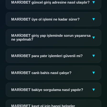
sunan köklü bir dijital platform olup futbol, basketbol,
▼
MARİOBET güncel giriş adresine nasıl ulaşılır?
tenis ve e-spor başta olmak üzere 30'dan fazla branşı
Güncel adrese güvenilir rehber platformları, sosyal
kapsamaktadır.
medya kanalları veya müşteri hizmetleri aracılığıyla
▼
MARİOBET üye ol işlemi ne kadar sürer?
ulaşılabilir. Bu bilgi platformu güncel giriş bilgilerini
Kayıt ol formu doldurulduktan sonra e-posta
düzenli olarak paylaşmaktadır.
doğrulaması ile birlikte hesap 2–5 dakika içinde aktif
MARİOBET giriş yap işleminde sorun yaşanırsa
▼
ne yapılmalı?
hale gelmektedir. Kimlik doğrulama süreci 24 saate
kadar uzayabilir.
Tarayıcı önbelleği temizlenmeli, farklı bir tarayıcı
denenmeli ve güncel adres kontrol edilmelidir. Sorun
▼
MARİOBET para yatır işlemleri güvenli mi?
devam ederse 7/24 canlı destek hattına başvurulabilir.
256-bit SSL şifreleme ve PCI DSS uyumlu ödeme
altyapısı sayesinde tüm finansal işlemler güvenli
▼
MARİOBET canlı bahis nasıl çalışır?
ortamda gerçekleştirilmektedir. Banka havalesi, e-
Devam eden maçlara anlık olarak bahis yapılabilmekte;
cüzdan ve kripto para seçenekleri mevcuttur.
oranlar her birkaç saniyede bir güncellenmektedir. Canlı
▼
MARİOBET bakiye sorgulama nasıl yapılır?
istatistikler ve görsel skor takibi aynı ekranda
Hesap panelinin sağ üst köşesinde anlık bakiye
sunulmaktadır.
görüntülenmektedir. Detaylı işlem geçmişine ise hesap
MARİOBET kayıt ol için hangi belgeler