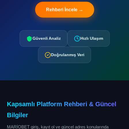
Rehberi İncele →
Güvenli Analiz
Hızlı Ulaşım
Doğrulanmış Veri
Kapsamlı Platform Rehberi & Güncel
Bilgiler
MARİOBET giriş, kayıt ol ve güncel adres konularında