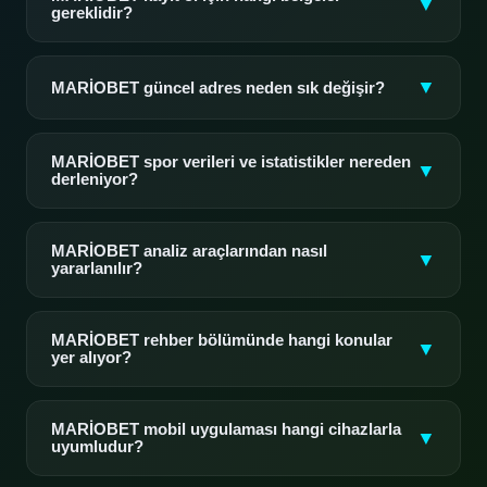
▼
gereklidir?
ayarları menüsündeki finans bölümünden ulaşılabilir.
Kimlik doğrulama için nüfus cüzdanı veya pasaport
görseli, adres doğrulama için ise son 3 aya ait fatura ya
▼
MARİOBET güncel adres neden sık değişir?
da banka ekstresi talep edilmektedir.
Ülkemizde uygulanan internet düzenlemeleri
kapsamında bahis platformlarına yönelik erişim
MARİOBET spor verileri ve istatistikler nereden
▼
derleniyor?
engellemeleri nedeniyle adresler periyodik olarak
güncellenmektedir. Bu durum sektörün genel bir
Sportradar, Opta ve Betradar gibi uluslararası veri
özelliğidir.
sağlayıcılardan beslenen platform, 500'ü aşkın lig ve
MARİOBET analiz araçlarından nasıl
▼
yararlanılır?
turnuvaya ait anlık istatistik sunmaktadır.
Platform içi analiz panelinden takım karşılaştırmaları,
oran hareketleri ve form grafikleri incelenebilir. Filtre
MARİOBET rehber bölümünde hangi konular
▼
yer alıyor?
seçenekleriyle spor dalı, lig ve tarih bazlı analiz
yapılabilmektedir.
Rehber bölümünde hesap oluşturma, para yatır/çek
işlemleri, bonus kullanımı, canlı bahis stratejileri ve
MARİOBET mobil uygulaması hangi cihazlarla
▼
uyumludur?
güvenlik ayarları hakkında kapsamlı bilgiler yer
almaktadır.