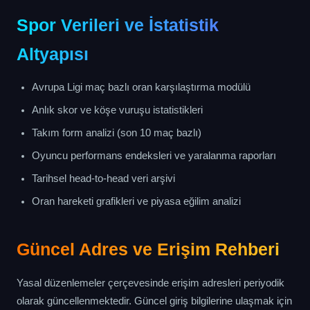
Spor Verileri ve İstatistik
Altyapısı
Avrupa Ligi maç bazlı oran karşılaştırma modülü
Anlık skor ve köşe vuruşu istatistikleri
Takım form analizi (son 10 maç bazlı)
Oyuncu performans endeksleri ve yaralanma raporları
Tarihsel head-to-head veri arşivi
Oran hareketi grafikleri ve piyasa eğilim analizi
Güncel Adres ve Erişim Rehberi
Yasal düzenlemeler çerçevesinde erişim adresleri periyodik
olarak güncellenmektedir. Güncel giriş bilgilerine ulaşmak için