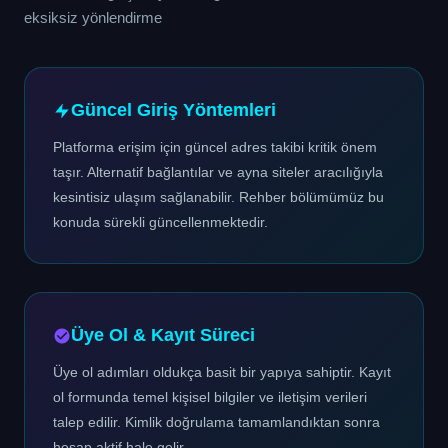
eksiksiz yönlendirme
Güncel Giriş Yöntemleri
Platforma erişim için güncel adres takibi kritik önem
taşır. Alternatif bağlantılar ve ayna siteler aracılığıyla
kesintisiz ulaşım sağlanabilir. Rehber bölümümüz bu
konuda sürekli güncellenmektedir.
Üye Ol & Kayıt Süreci
Üye ol adımları oldukça basit bir yapıya sahiptir. Kayıt
ol formunda temel kişisel bilgiler ve iletişim verileri
talep edilir. Kimlik doğrulama tamamlandıktan sonra
hesap aktif hale gelir.