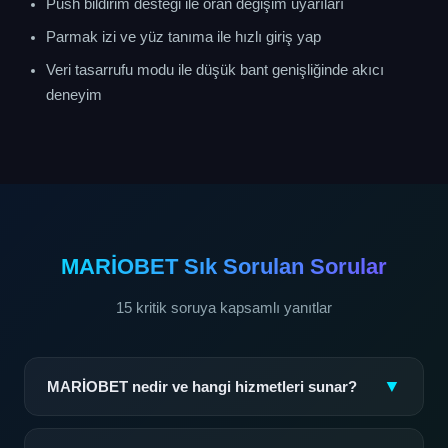
Push bildirim desteği ile oran değişim uyarıları
Parmak izi ve yüz tanıma ile hızlı giriş yap
Veri tasarrufu modu ile düşük bant genişliğinde akıcı
deneyim
MARİOBET Sık Sorulan Sorular
15 kritik soruya kapsamlı yanıtlar
▼
MARİOBET nedir ve hangi hizmetleri sunar?
Uluslararası lisanslı, spor bahsi ve casino hizmetleri