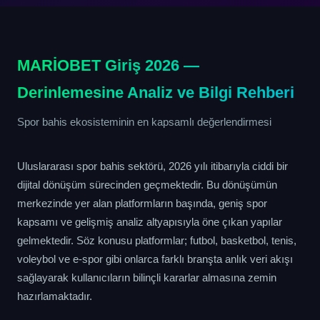
MARİOBET Giriş 2026 —
Derinlemesine Analiz ve Bilgi Rehberi
Spor bahis ekosisteminin en kapsamlı değerlendirmesi
Uluslararası spor bahis sektörü, 2026 yılı itibarıyla ciddi bir
dijital dönüşüm sürecinden geçmektedir. Bu dönüşümün
merkezinde yer alan platformların başında, geniş spor
kapsamı ve gelişmiş analiz altyapısıyla öne çıkan yapılar
gelmektedir. Söz konusu platformlar; futbol, basketbol, tenis,
voleybol ve e-spor gibi onlarca farklı branşta anlık veri akışı
sağlayarak kullanıcıların bilinçli kararlar almasına zemin
hazırlamaktadır.