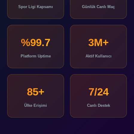
Spor Ligi Kapsamı
Günlük Canlı Maç
%99.7
3M+
Platform Uptime
Aktif Kullanıcı
85+
7/24
Ülke Erişimi
Canlı Destek