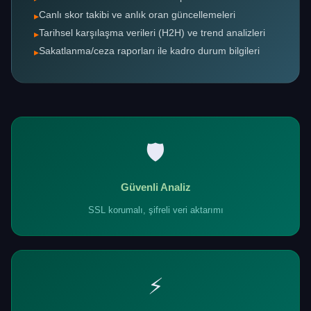
Canlı skor takibi ve anlık oran güncellemeleri
Tarihsel karşılaşma verileri (H2H) ve trend analizleri
Sakatlanma/ceza raporları ile kadro durum bilgileri
🛡️
Güvenli Analiz
SSL korumalı, şifreli veri aktarımı
⚡