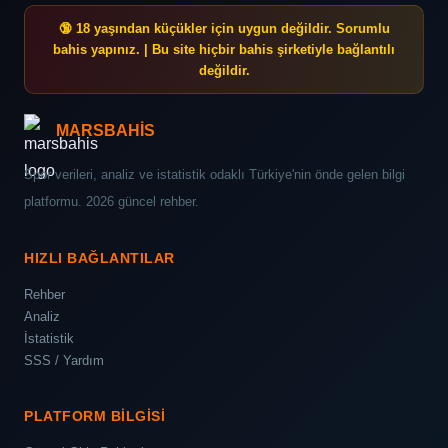
🔞 18 yaşından küçükler için uygun değildir. Sorumlu
bahis yapınız. | Bu site hiçbir bahis şirketiyle bağlantılı
değildir.
MARSBAHİS
Spor verileri, analiz ve istatistik odaklı Türkiye'nin önde gelen bilgi
platformu. 2026 güncel rehber.
HIZLI BAĞLANTILAR
Rehber
Analiz
İstatistik
SSS / Yardım
PLATFORM BILGISI