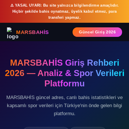
⚠️ YASAL UYARI: Bu site yalnızca bilgilendirme amaçlıdır.
Hiçbir şekilde bahis oynatmaz, üyelik kabul etmez, para
transferi yapmaz.
MARSBAHİS
Güncel Giriş 2026
MARSBAHİS Giriş Rehberi
2026 — Analiz & Spor Verileri
Platformu
MARSBAHİS güncel adres, canlı bahis istatistikleri ve
kapsamlı spor verileri için Türkiye'nin önde gelen bilgi
platformu.