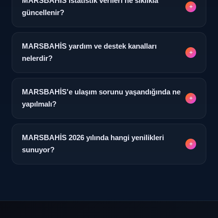
MARSBAHİS istatistik verileri ne sıklıkla
+
açıklanmaktadır.
güncellenir?
İstatistik verileri anlık güncellenmektedir. Doğrulanmış
veri kaynakları kullanılarak yüksek doğruluk oranı
MARSBAHİS yardım ve destek kanalları
+
sağlanmaktadır.
nelerdir?
Yardım bölümünden canlı destek, e-posta ve SSS
kanallarına ulaşım sağlanabilmektedir. 7/24 destek
MARSBAHİS'e ulaşım sorunu yaşandığında ne
+
hizmeti mevcuttur.
yapılmalı?
Ulaşım sorunu yaşandığında öncelikle güncel adres
bölümü kontrol edilmeli, ardından yardım kanallarına
MARSBAHİS 2026 yılında hangi yenilikleri
+
başvurulmalıdır.
sunuyor?
2026 yılında geliştirilmiş analiz araçları, genişletilmiş
spor verileri ve yenilenen canlı bahis arayüzü kullanıcı
deneyimini üst seviyeye taşımaktadır.