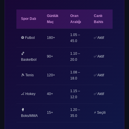
Günlük
Oran
Canlı
Spor Dalı
Maç
Aralığı
Bahis
1.05 –
⚽ Futbol
180+
✅ Aktif
45.0
🏀
1.10 –
90+
✅ Aktif
Basketbol
20.0
1.08 –
🎾 Tenis
120+
✅ Aktif
18.0
1.15 –
🏒 Hokey
40+
✅ Aktif
12.0
🥊
1.20 –
15+
⚡ Seçili
Boks/MMA
35.0