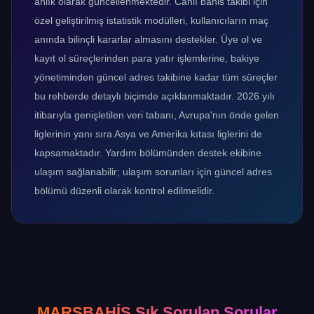
anlık olarak güncellenmektedir. Canlı bahis takibi için
özel geliştirilmiş istatistik modülleri, kullanıcıların maç
anında bilinçli kararlar almasını destekler. Üye ol ve
kayıt ol süreçlerinden para yatır işlemlerine, bakiye
yönetiminden güncel adres takibine kadar tüm süreçler
bu rehberde detaylı biçimde açıklanmaktadır. 2026 yılı
itibarıyla genişletilen veri tabanı, Avrupa'nın önde gelen
liglerinin yanı sıra Asya ve Amerika kıtası liglerini de
kapsamaktadır. Yardım bölümünden destek ekibine
ulaşım sağlanabilir; ulaşım sorunları için güncel adres
bölümü düzenli olarak kontrol edilmelidir.
MARSBAHİS Sık Sorulan Sorular