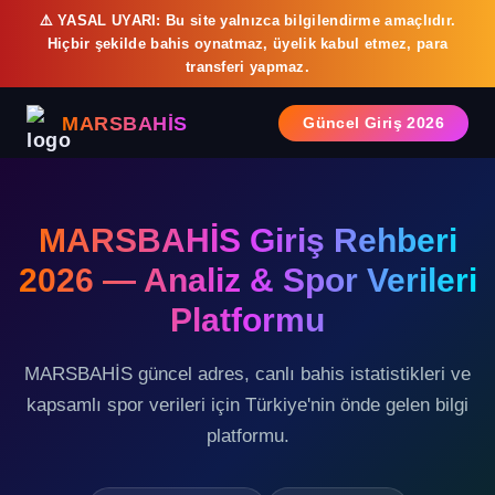
⚠️ YASAL UYARI: Bu site yalnızca bilgilendirme amaçlıdır.
Hiçbir şekilde bahis oynatmaz, üyelik kabul etmez, para
transferi yapmaz.
MARSBAHİS
Güncel Giriş 2026
MARSBAHİS Giriş Rehberi
2026 — Analiz & Spor Verileri
Platformu
MARSBAHİS güncel adres, canlı bahis istatistikleri ve
kapsamlı spor verileri için Türkiye'nin önde gelen bilgi
platformu.