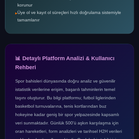
korunur
Üye ol ve kayıt ol süreçleri hızlı doğrulama sistemiyle
tamamlanır
📊 Detaylı Platform Analizi & Kullanıcı
Rehberi
Spor bahisleri dünyasında doğru analiz ve güvenilir
istatistik verilerine erişim, başarılı tahminlerin temel
taşını oluşturur. Bu bilgi platformu; futbol liglerinden
basketbol turnuvalarına, tenis kortlarından buz
hokeyine kadar geniş bir spor yelpazesinde kapsamlı
veri sunmaktadır. Günlük 500'ü aşkın karşılaşma için
oran hareketleri, form analizleri ve tarihsel H2H verileri