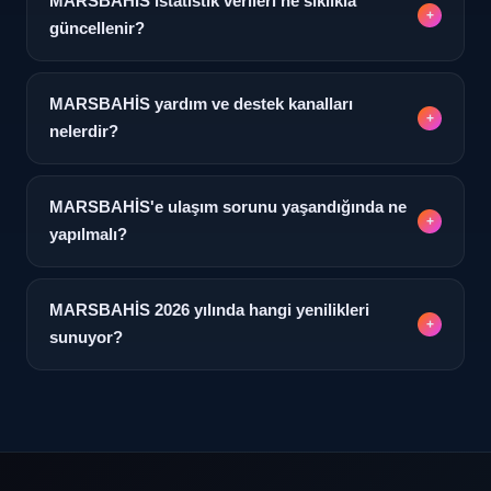
MARSBAHİS istatistik verileri ne sıklıkla
+
açıklanmaktadır.
güncellenir?
İstatistik verileri anlık güncellenmektedir. Doğrulanmış
veri kaynakları kullanılarak yüksek doğruluk oranı
MARSBAHİS yardım ve destek kanalları
+
sağlanmaktadır.
nelerdir?
Yardım bölümünden canlı destek, e-posta ve SSS
kanallarına ulaşım sağlanabilmektedir. 7/24 destek
MARSBAHİS'e ulaşım sorunu yaşandığında ne
+
hizmeti mevcuttur.
yapılmalı?
Ulaşım sorunu yaşandığında öncelikle güncel adres
bölümü kontrol edilmeli, ardından yardım kanallarına
MARSBAHİS 2026 yılında hangi yenilikleri
+
başvurulmalıdır.
sunuyor?
2026 yılında geliştirilmiş analiz araçları, genişletilmiş
spor verileri ve yenilenen canlı bahis arayüzü kullanıcı
deneyimini üst seviyeye taşımaktadır.