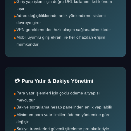
Giriş yap işlemi için doğru URL kullanımı kritik önem
taşır
Adres değişikliklerinde anlık yönlendirme sistemi
devreye girer
VPN gerektirmeden hızlı ulaşım sağlanabilmektedir
Mobil uyumlu giriş ekranı ile her cihazdan erişim
mümkündür
💳 Para Yatır & Bakiye Yönetimi
Para yatır işlemleri için çoklu ödeme altyapısı
mevcuttur
Bakiye sorgulama hesap panelinden anlık yapılabilir
Minimum para yatır limitleri ödeme yöntemine göre
değişir
Bakiye transferleri güvenli şifreleme protokolleriyle