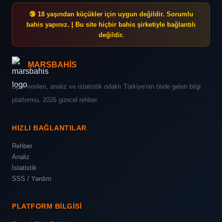
🔞 18 yaşından küçükler için uygun değildir. Sorumlu
bahis yapınız. | Bu site hiçbir bahis şirketiyle bağlantılı
değildir.
MARSBAHİS
Spor verileri, analiz ve istatistik odaklı Türkiye'nin önde gelen bilgi
platformu. 2026 güncel rehber.
HIZLI BAĞLANTILAR
Rehber
Analiz
İstatistik
SSS / Yardım
PLATFORM BILGISI