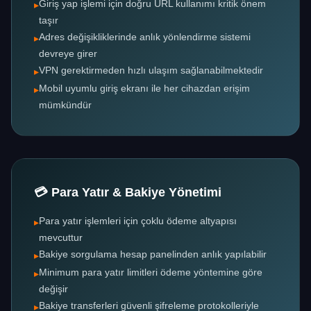
Giriş yap işlemi için doğru URL kullanımı kritik önem
taşır
Adres değişikliklerinde anlık yönlendirme sistemi
devreye girer
VPN gerektirmeden hızlı ulaşım sağlanabilmektedir
Mobil uyumlu giriş ekranı ile her cihazdan erişim
mümkündür
💳 Para Yatır & Bakiye Yönetimi
Para yatır işlemleri için çoklu ödeme altyapısı
mevcuttur
Bakiye sorgulama hesap panelinden anlık yapılabilir
Minimum para yatır limitleri ödeme yöntemine göre
değişir
Bakiye transferleri güvenli şifreleme protokolleriyle