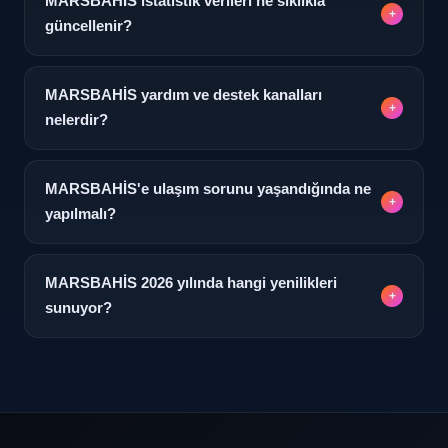
MARSBAHİS istatistik verileri ne sıklıkla
+
açıklanmaktadır.
güncellenir?
İstatistik verileri anlık güncellenmektedir. Doğrulanmış
veri kaynakları kullanılarak yüksek doğruluk oranı
MARSBAHİS yardım ve destek kanalları
+
sağlanmaktadır.
nelerdir?
Yardım bölümünden canlı destek, e-posta ve SSS
kanallarına ulaşım sağlanabilmektedir. 7/24 destek
MARSBAHİS'e ulaşım sorunu yaşandığında ne
+
hizmeti mevcuttur.
yapılmalı?
Ulaşım sorunu yaşandığında öncelikle güncel adres
bölümü kontrol edilmeli, ardından yardım kanallarına
MARSBAHİS 2026 yılında hangi yenilikleri
+
başvurulmalıdır.
sunuyor?
2026 yılında geliştirilmiş analiz araçları, genişletilmiş
spor verileri ve yenilenen canlı bahis arayüzü kullanıcı
deneyimini üst seviyeye taşımaktadır.