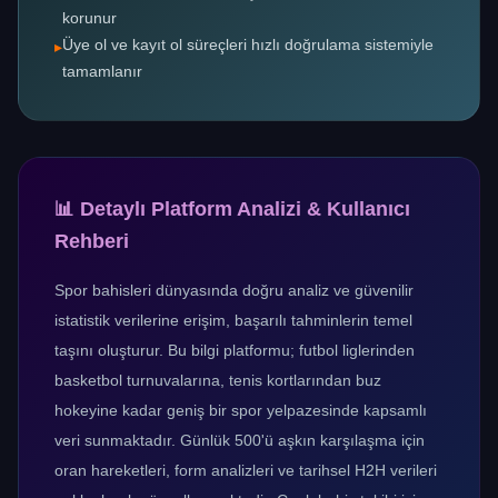
korunur
Üye ol ve kayıt ol süreçleri hızlı doğrulama sistemiyle
tamamlanır
📊 Detaylı Platform Analizi & Kullanıcı
Rehberi
Spor bahisleri dünyasında doğru analiz ve güvenilir
istatistik verilerine erişim, başarılı tahminlerin temel
taşını oluşturur. Bu bilgi platformu; futbol liglerinden
basketbol turnuvalarına, tenis kortlarından buz
hokeyine kadar geniş bir spor yelpazesinde kapsamlı
veri sunmaktadır. Günlük 500'ü aşkın karşılaşma için
oran hareketleri, form analizleri ve tarihsel H2H verileri