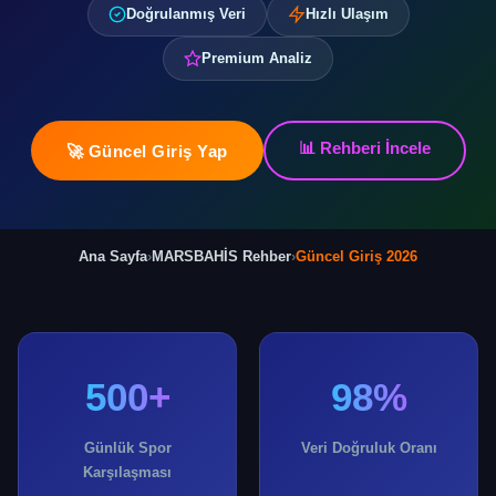
Doğrulanmış Veri
Hızlı Ulaşım
Premium Analiz
📊 Rehberi İncele
🚀 Güncel Giriş Yap
Ana Sayfa
›
MARSBAHİS Rehber
›
Güncel Giriş 2026
500+
98%
Günlük Spor
Veri Doğruluk Oranı
Karşılaşması