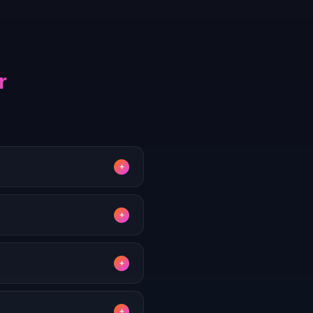
r
+
de yönlendirme sistemi
+
kesintisiz bağlantı için
+
hesabınız aktif hale gelir.
+