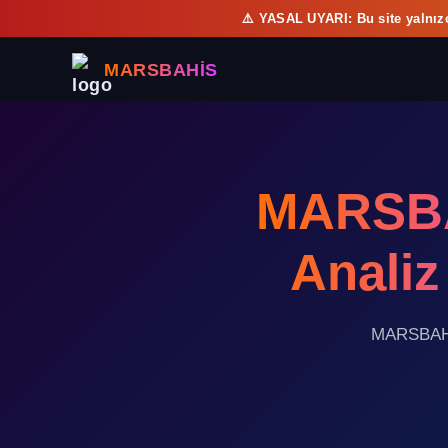
⚠️ YASAL UYARI: Bu site yalnızc
MARSBAHİS
MARSBA
Analiz
MARSBAHİS 