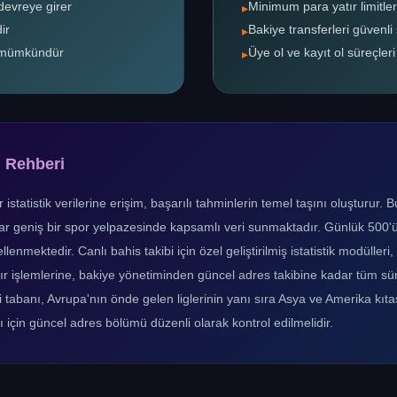
devreye girer
Minimum para yatır limitle
ir
Bakiye transferleri güvenli
im mümkündür
Üye ol ve kayıt ol süreçler
ı Rehberi
statistik verilerine erişim, başarılı tahminlerin temel taşını oluşturur. B
ar geniş bir spor yelpazesinde kapsamlı veri sunmaktadır. Günlük 500'ü
llenmektedir. Canlı bahis takibi için özel geliştirilmiş istatistik modülleri
atır işlemlerine, bakiye yönetiminden güncel adres takibine kadar tüm s
veri tabanı, Avrupa'nın önde gelen liglerinin yanı sıra Asya ve Amerika k
ı için güncel adres bölümü düzenli olarak kontrol edilmelidir.