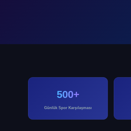
500+
Günlük Spor Karşılaşması