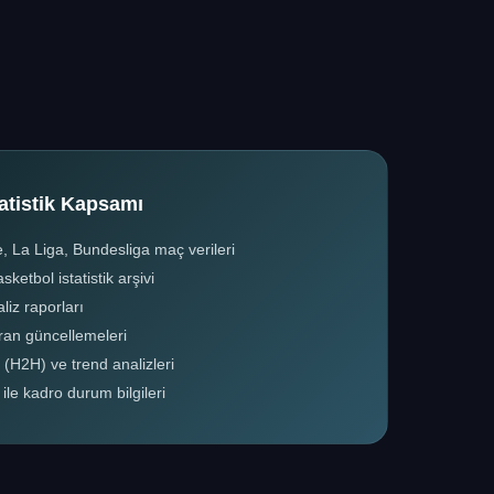
tatistik Kapsamı
 La Liga, Bundesliga maç verileri
etbol istatistik arşivi
iz raporları
oran güncellemeleri
i (H2H) ve trend analizleri
ile kadro durum bilgileri