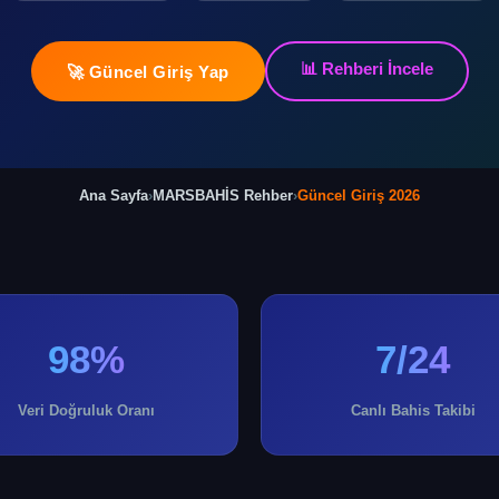
📊 Rehberi İncele
🚀 Güncel Giriş Yap
Ana Sayfa
›
MARSBAHİS Rehber
›
Güncel Giriş 2026
98%
7/24
Veri Doğruluk Oranı
Canlı Bahis Takibi