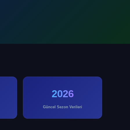
2026
Güncel Sezon Verileri