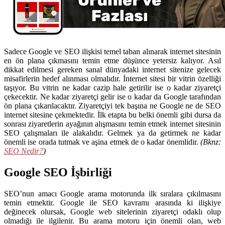
Sadece Google ve SEO ilişkisi temel taban alınarak internet sitesinin
en ön plana çıkmasını temin etme düşünce yetersiz kalıyor. Asıl
dikkat edilmesi gereken sanal dünyadaki internet sitenize gelecek
misafirlerin hedef alınması olmalıdır. İnternet sitesi bir vitrin özelliği
taşıyor. Bu vitrin ne kadar cazip hale getirilir ise o kadar ziyaretçi
çekecektir. Ne kadar ziyaretçi gelir ise o kadar da Google tarafından
ön plana çıkarılacaktır. Ziyaretçiyi tek başına ne Google ne de SEO
internet sitesine çekmektedir. İlk etapta bu belki önemli gibi dursa da
sonrası ziyaretlerin ayağının alışmasını temin etmek internet sitesinin
SEO çalışmaları ile alakalıdır. Gelmek ya da getirmek ne kadar
önemli ise orada tutmak ve aşina etmek de o kadar önemlidir.
(Bknz:
SEO Nedir?
)
Google SEO İşbirliği
SEO’nun amacı Google arama motorunda ilk sıralara çıkılmasını
temin etmektir. Google ile SEO kavramı arasında ki ilişkiye
değinecek olursak, Google web sitelerinin ziyaretçi odaklı olup
olmadığı ile ilgilenir. Bu arama motoru için önemli olan, web