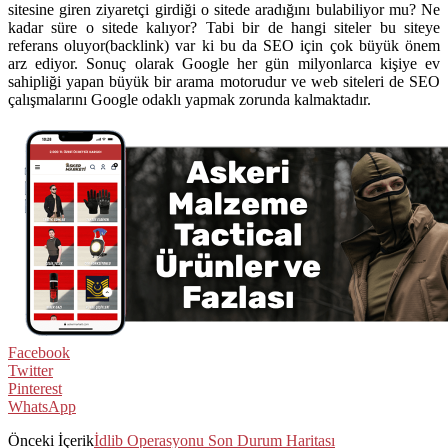
sitesine giren ziyaretçi girdiği o sitede aradığını bulabiliyor mu? Ne
kadar süre o sitede kalıyor? Tabi bir de hangi siteler bu siteye
referans oluyor(backlink) var ki bu da SEO için çok büyük önem
arz ediyor. Sonuç olarak Google her gün milyonlarca kişiye ev
sahipliği yapan büyük bir arama motorudur ve web siteleri de SEO
çalışmalarını Google odaklı yapmak zorunda kalmaktadır.
Facebook
Twitter
Pinterest
WhatsApp
Önceki İçerik
İdlib Operasyonu Son Durum Haritası