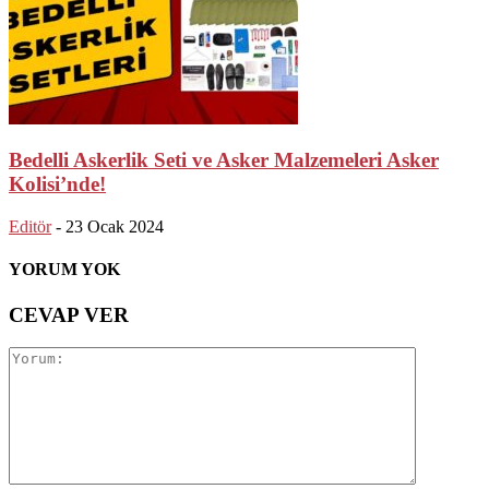
Bedelli Askerlik Seti ve Asker Malzemeleri Asker
Kolisi’nde!
Editör
-
23 Ocak 2024
YORUM YOK
CEVAP VER