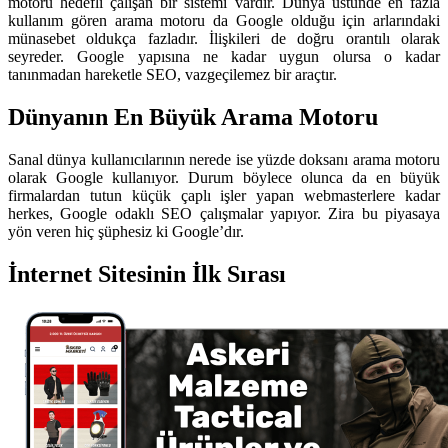
motoru hedefli çalışan bir sistemi vardır. Dünya üstünde en fazla
kullanım gören arama motoru da Google olduğu için arlarındaki
münasebet oldukça fazladır. İlişkileri de doğru orantılı olarak
seyreder. Google yapısına ne kadar uygun olursa o kadar
tanınmadan hareketle SEO, vazgeçilemez bir araçtır.
Dünyanın En Büyük Arama Motoru
Sanal dünya kullanıcılarının nerede ise yüzde doksanı arama motoru
olarak Google kullanıyor. Durum böylece olunca da en büyük
firmalardan tutun küçük çaplı işler yapan webmasterlere kadar
herkes, Google odaklı SEO çalışmalar yapıyor. Zira bu piyasaya
yön veren hiç şüphesiz ki Google’dır.
İnternet Sitesinin İlk Sırası