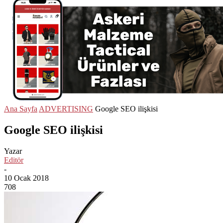
Ana Sayfa
ADVERTISING
Google SEO ilişkisi
Google SEO ilişkisi
Yazar
Editör
-
10 Ocak 2018
708