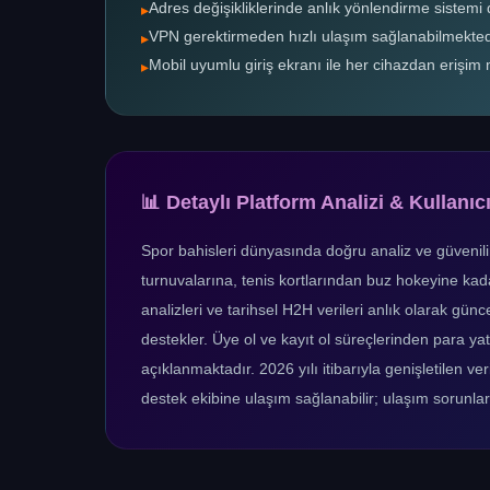
Adres değişikliklerinde anlık yönlendirme sistemi 
VPN gerektirmeden hızlı ulaşım sağlanabilmekted
Mobil uyumlu giriş ekranı ile her cihazdan eriş
📊 Detaylı Platform Analizi & Kullanıc
Spor bahisleri dünyasında doğru analiz ve güvenilir i
turnuvalarına, tenis kortlarından buz hokeyine kad
analizleri ve tarihsel H2H verileri anlık olarak günce
destekler. Üye ol ve kayıt ol süreçlerinden para y
açıklanmaktadır. 2026 yılı itibarıyla genişletilen 
destek ekibine ulaşım sağlanabilir; ulaşım sorunlar