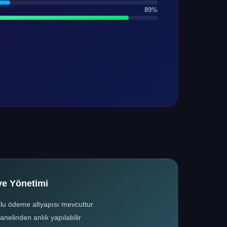
89%
ye Yönetimi
oklu ödeme altyapısı mevcuttur
elinden anlık yapılabilir