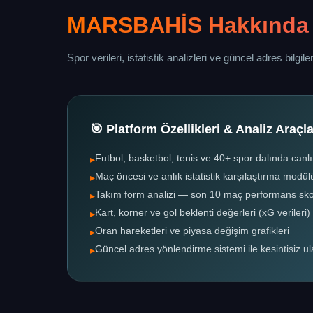
MARSBAHİS Hakkında K
Spor verileri, istatistik analizleri ve güncel adres bilgile
🎯 Platform Özellikleri & Analiz Araçla
Futbol, basketbol, tenis ve 40+ spor dalında canlı
Maç öncesi ve anlık istatistik karşılaştırma modül
Takım form analizi — son 10 maç performans sk
Kart, korner ve gol beklenti değerleri (xG verileri)
Oran hareketleri ve piyasa değişim grafikleri
Güncel adres yönlendirme sistemi ile kesintisiz u