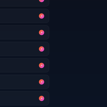
ebilir.
+
tadır.
+
ölümde görüntülenir.
+
 Oran güncellemeleri saniyeler
+
üzere tüm dallar
+
vuzları mevcuttur.
+