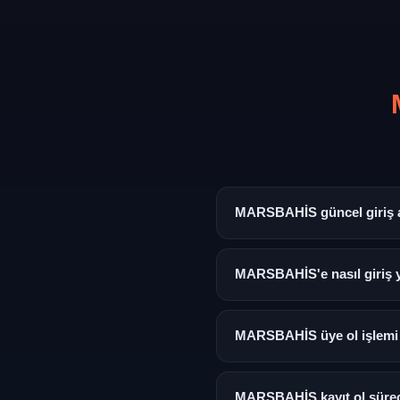
MARSBAHİS güncel giriş a
Güncel adres bilgisine bu bilg
otomatik devreye girer.
MARSBAHİS'e nasıl giriş y
Güncel adres üzerinden giriş 
önemlidir.
MARSBAHİS üye ol işlemi 
Üye ol formunu doldurarak kay
MARSBAHİS kayıt ol sürec