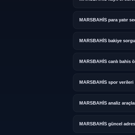
Kayıt ol işlemi ortalama 2-3 
MARSBAHİS para yatır seç
Para yatır işlemleri için ban
MARSBAHİS bakiye sorgula
Hesap panelinden bakiye bilgi
MARSBAHİS canlı bahis öze
Canlı bahis bölümünde 40'tan 
içinde yansıtılır.
MARSBAHİS spor verileri n
Spor verileri ve istatistik bö
kapsanmaktadır.
MARSBAHİS analiz araçları
Analiz araçları sezgisel aray
MARSBAHİS güncel adres de