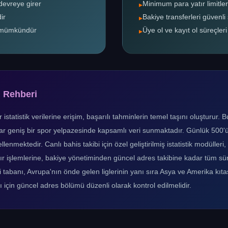
devreye girer
Minimum para yatır limitle
ir
Bakiye transferleri güvenli
im mümkündür
Üye ol ve kayıt ol süreçler
ı Rehberi
statistik verilerine erişim, başarılı tahminlerin temel taşını oluşturur. B
ar geniş bir spor yelpazesinde kapsamlı veri sunmaktadır. Günlük 500'ü
llenmektedir. Canlı bahis takibi için özel geliştirilmiş istatistik modülleri
atır işlemlerine, bakiye yönetiminden güncel adres takibine kadar tüm s
veri tabanı, Avrupa'nın önde gelen liglerinin yanı sıra Asya ve Amerika k
ı için güncel adres bölümü düzenli olarak kontrol edilmelidir.