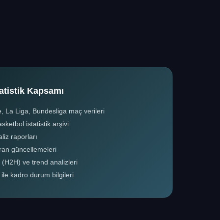
tatistik Kapsamı
 La Liga, Bundesliga maç verileri
etbol istatistik arşivi
iz raporları
oran güncellemeleri
i (H2H) ve trend analizleri
ile kadro durum bilgileri