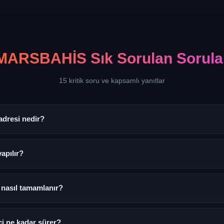
MARSBAHİS Sık Sorulan Sorula
15 kritik soru ve kapsamlı yanıtlar
dresi nedir?
i platformu üzerinden anlık olarak ulaşabilirsiniz. Adres değişikliklerin
apılır?
yap butonunu kullanarak hesabınıza erişebilirsiniz. Doğru URL kullanımı 
nasıl tamamlanır?
ıt sürecini başlatabilirsiniz. Doğrulama adımları tamamlandıktan sonra 
i ne kadar sürer?