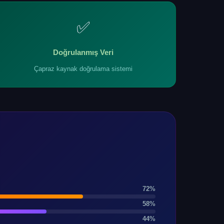
✅
Doğrulanmış Veri
Çapraz kaynak doğrulama sistemi
72%
58%
44%