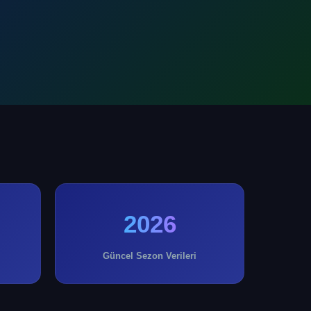
2026
Güncel Sezon Verileri