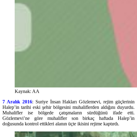
Kaynak: AA
7 Aralık 2016
: Suriye İnsan Hakları Gözlemevi, rejim güçlerinin
Halep’in tarihi eski şehir bölgesini muhaliflerden aldığını duyurdu.
Muhalifler ise bölgede çatışmaların sürdüğünü ifade etti.
Gözlemevi’ne göre muhalifler son birkaç haftada Halep’in
doğusunda kontrol ettikleri alanın üçte ikisini rejime kaptırdı.