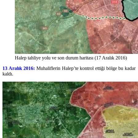
Halep tahliye yolu ve son durum haritası (17 Aralık 2016)
13 Aralık 2016:
Muhaliflerin Halep’te kontrol ettiği bölge bu kadar
kaldı.