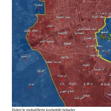
Halep’te muhaliflerin kaybettiği bölgeler