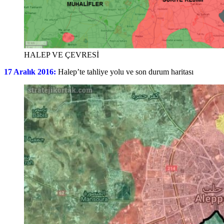
HALEP VE ÇEVRESİ
17 Aralık 2016:
Halep’te tahliye yolu ve son durum haritası