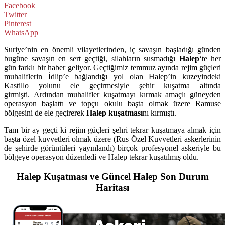
Facebook
Twitter
Pinterest
WhatsApp
Suriye’nin en önemli vilayetlerinden, iç savaşın başladığı günden
bugüne savaşın en sert geçtiği, silahların susmadığı
Halep
‘te her
gün farklı bir haber geliyor. Geçtiğimiz temmuz ayında rejim güçleri
muhaliflerin İdlip’e bağlandığı yol olan Halep’in kuzeyindeki
Kastillo yolunu ele geçirmesiyle şehir kuşatma altında
girmişti. Ardından muhalifler kuşatmayı kırmak amaçlı güneyden
operasyon başlattı ve topçu okulu başta olmak üzere Ramuse
bölgesini de ele geçirerek
Halep kuşatması
nı kırmıştı.
Tam bir ay geçti ki rejim güçleri şehri tekrar kuşatmaya almak için
başta özel kuvvetleri olmak üzere (Rus Özel Kuvvetleri askerlerinin
de şehirde görüntüleri yayınlandı) birçok profesyonel askeriyle bu
bölgeye operasyon düzenledi ve Halep tekrar kuşatılmış oldu.
Halep Kuşatması ve Güncel Halep Son Durum
Haritası