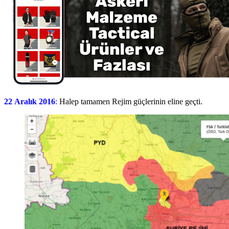
22 Aralık 2016
:
Halep tamamen Rejim güçlerinin eline geçti.