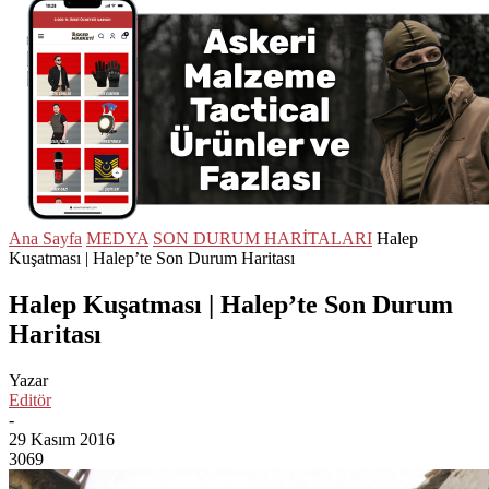
Ana Sayfa
MEDYA
SON DURUM HARİTALARI
Halep
Kuşatması | Halep’te Son Durum Haritası
Halep Kuşatması | Halep’te Son Durum
Haritası
Yazar
Editör
-
29 Kasım 2016
3069