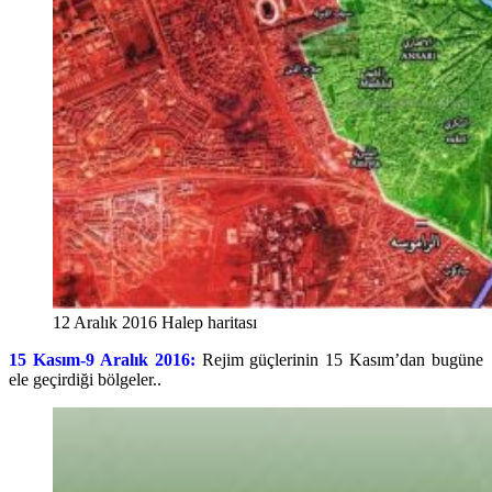
12 Aralık 2016 Halep haritası
15 Kasım-9 Aralık 2016:
Rejim güçlerinin 15 Kasım’dan bugüne
ele geçirdiği bölgeler..