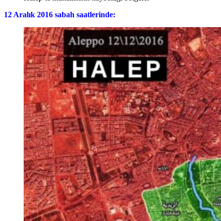
12 Aralık 2016 sabah saatlerinde: