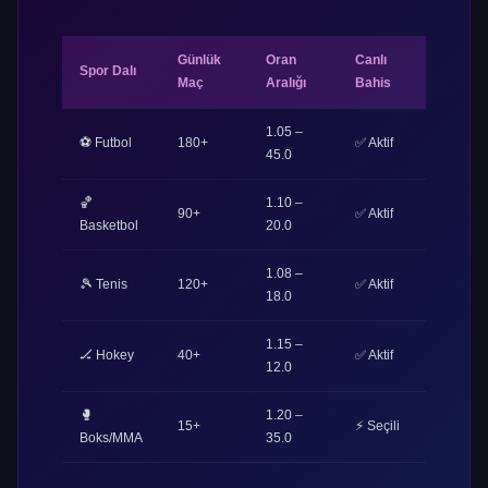
Günlük
Oran
Canlı
Spor Dalı
Maç
Aralığı
Bahis
1.05 –
⚽ Futbol
180+
✅ Aktif
45.0
🏀
1.10 –
90+
✅ Aktif
Basketbol
20.0
1.08 –
🎾 Tenis
120+
✅ Aktif
18.0
1.15 –
🏒 Hokey
40+
✅ Aktif
12.0
🥊
1.20 –
15+
⚡ Seçili
Boks/MMA
35.0