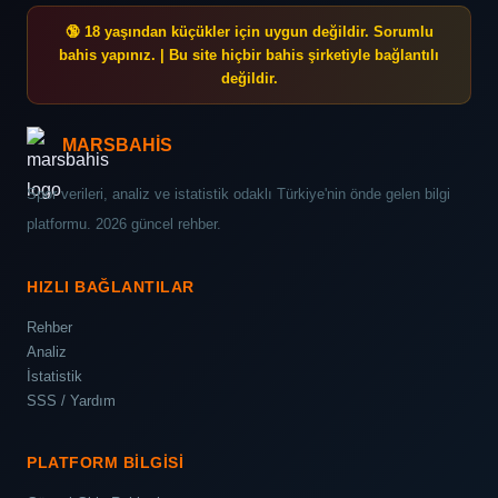
🔞 18 yaşından küçükler için uygun değildir. Sorumlu
bahis yapınız. | Bu site hiçbir bahis şirketiyle bağlantılı
değildir.
MARSBAHİS
Spor verileri, analiz ve istatistik odaklı Türkiye'nin önde gelen bilgi
platformu. 2026 güncel rehber.
HIZLI BAĞLANTILAR
Rehber
Analiz
İstatistik
SSS / Yardım
PLATFORM BILGISI