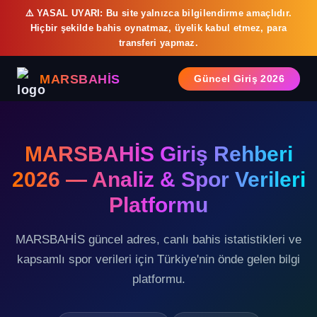
⚠️ YASAL UYARI: Bu site yalnızca bilgilendirme amaçlıdır.
Hiçbir şekilde bahis oynatmaz, üyelik kabul etmez, para
transferi yapmaz.
MARSBAHİS
Güncel Giriş 2026
MARSBAHİS Giriş Rehberi
2026 — Analiz & Spor Verileri
Platformu
MARSBAHİS güncel adres, canlı bahis istatistikleri ve
kapsamlı spor verileri için Türkiye'nin önde gelen bilgi
platformu.