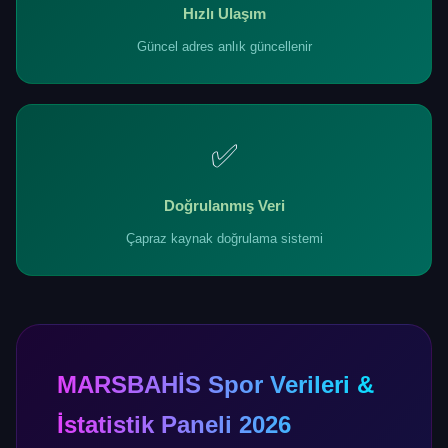
Hızlı Ulaşım
Güncel adres anlık güncellenir
✅
Doğrulanmış Veri
Çapraz kaynak doğrulama sistemi
MARSBAHİS Spor Verileri &
İstatistik Paneli 2026