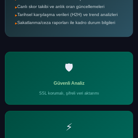
Canlı skor takibi ve anlık oran güncellemeleri
Tarihsel karşılaşma verileri (H2H) ve trend analizleri
Sakatlanma/ceza raporları ile kadro durum bilgileri
🛡️
Güvenli Analiz
SSL korumalı, şifreli veri aktarımı
⚡