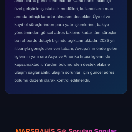
anlık olarak güncellenmektedir. Canlı bahis takibi için
özel geliştirilmiş istatistik modülleri, kullanıcıların maç
anında bilinçli kararlar almasını destekler. Üye ol ve
kayıt ol süreçlerinden para yatır işlemlerine, bakiye
yönetiminden güncel adres takibine kadar tüm süreçler
bu rehberde detaylı biçimde açıklanmaktadır. 2026 yılı
itibarıyla genişletilen veri tabanı, Avrupa'nın önde gelen
liglerinin yanı sıra Asya ve Amerika kıtası liglerini de
kapsamaktadır. Yardım bölümünden destek ekibine
ulaşım sağlanabilir; ulaşım sorunları için güncel adres
bölümü düzenli olarak kontrol edilmelidir.
MARSBAHİS Sık Sorulan Sorular