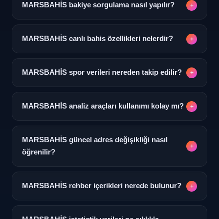
cüzdan dahil çoklu ödeme yöntemi sunulmaktadır.
MARSBAHİS bakiye sorgulama nasıl yapılır?
+
Hesap panelinden bakiye bilgilerinize anlık
ulaşabilirsiniz. Bakiye geçmişi ve işlem detayları da bu
MARSBAHİS canlı bahis özellikleri nelerdir?
+
bölümde görüntülenir.
Canlı bahis bölümünde 40'tan fazla spor dalında anlık
oranlar ve maç içi istatistikler sunulmaktadır. Oran
MARSBAHİS spor verileri nereden takip edilir?
+
güncellemeleri saniyeler içinde yansıtılır.
Spor verileri ve istatistik bölümünden anlık veriler
izlenebilir. Futbol, basketbol ve tenis başta olmak üzere
MARSBAHİS analiz araçları kullanımı kolay mı?
+
tüm dallar kapsanmaktadır.
Analiz araçları sezgisel arayüzüyle kolayca kullanılabilir.
Rehber bölümünde adım adım kullanım kılavuzları
MARSBAHİS güncel adres değişikliği nasıl
+
mevcuttur.
öğrenilir?
Bu bilgi platformunu düzenli takip ederek güncel adres
bilgisine her zaman ulaşabilirsiniz. Bildirim sistemi de
MARSBAHİS rehber içerikleri nerede bulunur?
+
mevcuttur.
Rehber bölümünde tüm kullanım kılavuzları, giriş yap
adımları ve platform özellikleri detaylı şekilde