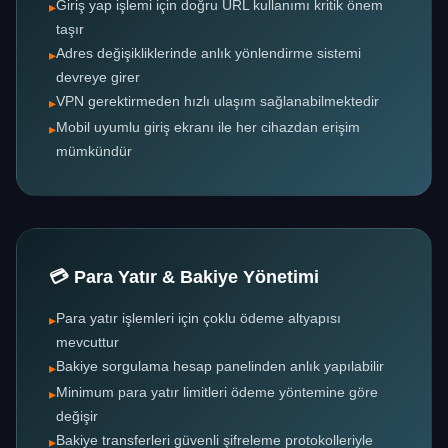
Giriş yap işlemi için doğru URL kullanımı kritik önem
taşır
Adres değişikliklerinde anlık yönlendirme sistemi
devreye girer
VPN gerektirmeden hızlı ulaşım sağlanabilmektedir
Mobil uyumlu giriş ekranı ile her cihazdan erişim
mümkündür
💳 Para Yatır & Bakiye Yönetimi
Para yatır işlemleri için çoklu ödeme altyapısı
mevcuttur
Bakiye sorgulama hesap panelinden anlık yapılabilir
Minimum para yatır limitleri ödeme yöntemine göre
değişir
Bakiye transferleri güvenli şifreleme protokolleriyle