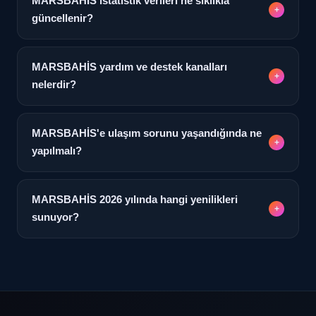
MARSBAHİS istatistik verileri ne sıklıkla
+
açıklanmaktadır.
güncellenir?
İstatistik verileri anlık güncellenmektedir. Doğrulanmış
veri kaynakları kullanılarak yüksek doğruluk oranı
MARSBAHİS yardım ve destek kanalları
+
sağlanmaktadır.
nelerdir?
Yardım bölümünden canlı destek, e-posta ve SSS
kanallarına ulaşım sağlanabilmektedir. 7/24 destek
MARSBAHİS'e ulaşım sorunu yaşandığında ne
+
hizmeti mevcuttur.
yapılmalı?
Ulaşım sorunu yaşandığında öncelikle güncel adres
bölümü kontrol edilmeli, ardından yardım kanallarına
MARSBAHİS 2026 yılında hangi yenilikleri
+
başvurulmalıdır.
sunuyor?
2026 yılında geliştirilmiş analiz araçları, genişletilmiş
spor verileri ve yenilenen canlı bahis arayüzü kullanıcı
deneyimini üst seviyeye taşımaktadır.