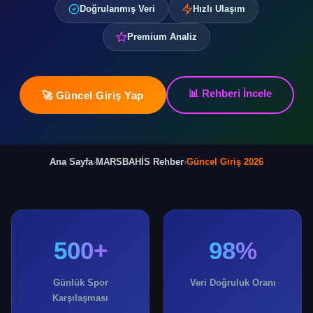
Doğrulanmış Veri
Hızlı Ulaşım
Premium Analiz
📊 Rehberi İncele
🚀 Güncel Giriş Yap
Ana Sayfa
›
MARSBAHİS Rehber
›
Güncel Giriş 2026
500+
98%
Günlük Spor
Veri Doğruluk Oranı
Karşılaşması