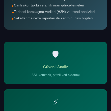
Canlı skor takibi ve anlık oran güncellemeleri
Tarihsel karşılaşma verileri (H2H) ve trend analizleri
Sakatlanma/ceza raporları ile kadro durum bilgileri
🛡️
Güvenli Analiz
SSL korumalı, şifreli veri aktarımı
⚡