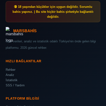
🔞 18 yaşından küçükler için uygun değildir. Sorumlu
bahis yapınız. | Bu site hiçbir bahis şirketiyle bağlantılı
değildir.
MARSBAHİS
Spor verileri, analiz ve istatistik odaklı Türkiye'nin önde gelen bilgi
platformu. 2026 güncel rehber.
HIZLI BAĞLANTILAR
Rehber
Analiz
İstatistik
SSS / Yardım
PLATFORM BILGISI