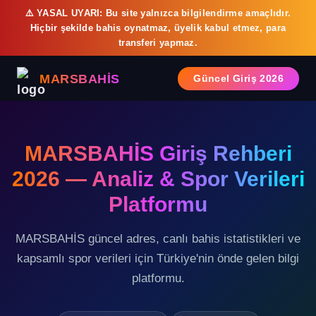
⚠️ YASAL UYARI: Bu site yalnızca bilgilendirme amaçlıdır.
Hiçbir şekilde bahis oynatmaz, üyelik kabul etmez, para
transferi yapmaz.
MARSBAHİS
Güncel Giriş 2026
MARSBAHİS Giriş Rehberi
2026 — Analiz & Spor Verileri
Platformu
MARSBAHİS güncel adres, canlı bahis istatistikleri ve
kapsamlı spor verileri için Türkiye'nin önde gelen bilgi
platformu.