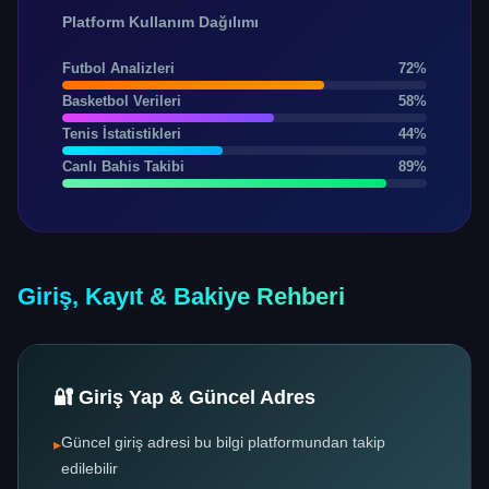
Platform Kullanım Dağılımı
Futbol Analizleri
72%
Basketbol Verileri
58%
Tenis İstatistikleri
44%
Canlı Bahis Takibi
89%
Giriş, Kayıt & Bakiye Rehberi
🔐 Giriş Yap & Güncel Adres
Güncel giriş adresi bu bilgi platformundan takip
edilebilir