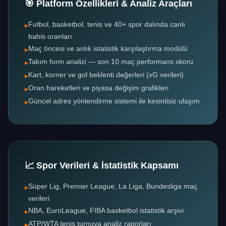
🎯 Platform Özellikleri & Analiz Araçları
Futbol, basketbol, tenis ve 40+ spor dalında canlı
bahis oranları
Maç öncesi ve anlık istatistik karşılaştırma modülü
Takım form analizi — son 10 maç performans skoru
Kart, korner ve gol beklenti değerleri (xG verileri)
Oran hareketleri ve piyasa değişim grafikleri
Güncel adres yönlendirme sistemi ile kesintisiz ulaşım
📈 Spor Verileri & İstatistik Kapsamı
Süper Lig, Premier League, La Liga, Bundesliga maç
verileri
NBA, EuroLeague, FIBA basketbol istatistik arşivi
ATP/WTA tenis turnuva analiz raporları