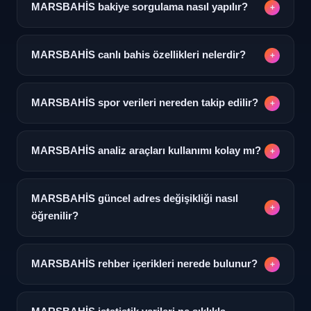
cüzdan dahil çoklu ödeme yöntemi sunulmaktadır.
MARSBAHİS bakiye sorgulama nasıl yapılır?
+
Hesap panelinden bakiye bilgilerinize anlık
ulaşabilirsiniz. Bakiye geçmişi ve işlem detayları da bu
MARSBAHİS canlı bahis özellikleri nelerdir?
+
bölümde görüntülenir.
Canlı bahis bölümünde 40'tan fazla spor dalında anlık
oranlar ve maç içi istatistikler sunulmaktadır. Oran
MARSBAHİS spor verileri nereden takip edilir?
+
güncellemeleri saniyeler içinde yansıtılır.
Spor verileri ve istatistik bölümünden anlık veriler
izlenebilir. Futbol, basketbol ve tenis başta olmak üzere
MARSBAHİS analiz araçları kullanımı kolay mı?
+
tüm dallar kapsanmaktadır.
Analiz araçları sezgisel arayüzüyle kolayca kullanılabilir.
Rehber bölümünde adım adım kullanım kılavuzları
MARSBAHİS güncel adres değişikliği nasıl
+
mevcuttur.
öğrenilir?
Bu bilgi platformunu düzenli takip ederek güncel adres
bilgisine her zaman ulaşabilirsiniz. Bildirim sistemi de
MARSBAHİS rehber içerikleri nerede bulunur?
+
mevcuttur.
Rehber bölümünde tüm kullanım kılavuzları, giriş yap
adımları ve platform özellikleri detaylı şekilde