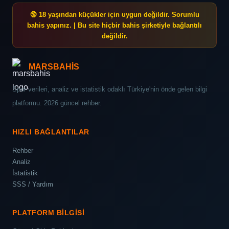
🔞 18 yaşından küçükler için uygun değildir. Sorumlu
bahis yapınız. | Bu site hiçbir bahis şirketiyle bağlantılı
değildir.
MARSBAHİS
Spor verileri, analiz ve istatistik odaklı Türkiye'nin önde gelen bilgi
platformu. 2026 güncel rehber.
HIZLI BAĞLANTILAR
Rehber
Analiz
İstatistik
SSS / Yardım
PLATFORM BILGISI