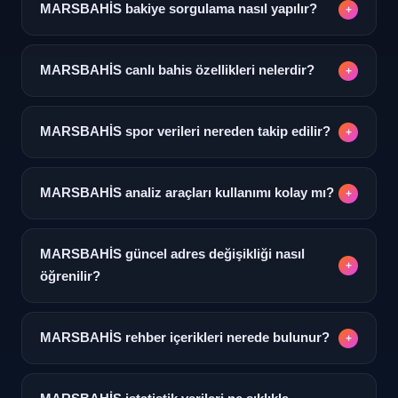
cüzdan dahil çoklu ödeme yöntemi sunulmaktadır.
MARSBAHİS bakiye sorgulama nasıl yapılır?
+
Hesap panelinden bakiye bilgilerinize anlık
ulaşabilirsiniz. Bakiye geçmişi ve işlem detayları da bu
MARSBAHİS canlı bahis özellikleri nelerdir?
+
bölümde görüntülenir.
Canlı bahis bölümünde 40'tan fazla spor dalında anlık
oranlar ve maç içi istatistikler sunulmaktadır. Oran
MARSBAHİS spor verileri nereden takip edilir?
+
güncellemeleri saniyeler içinde yansıtılır.
Spor verileri ve istatistik bölümünden anlık veriler
izlenebilir. Futbol, basketbol ve tenis başta olmak üzere
MARSBAHİS analiz araçları kullanımı kolay mı?
+
tüm dallar kapsanmaktadır.
Analiz araçları sezgisel arayüzüyle kolayca kullanılabilir.
Rehber bölümünde adım adım kullanım kılavuzları
MARSBAHİS güncel adres değişikliği nasıl
+
mevcuttur.
öğrenilir?
Bu bilgi platformunu düzenli takip ederek güncel adres
bilgisine her zaman ulaşabilirsiniz. Bildirim sistemi de
MARSBAHİS rehber içerikleri nerede bulunur?
+
mevcuttur.
Rehber bölümünde tüm kullanım kılavuzları, giriş yap
adımları ve platform özellikleri detaylı şekilde