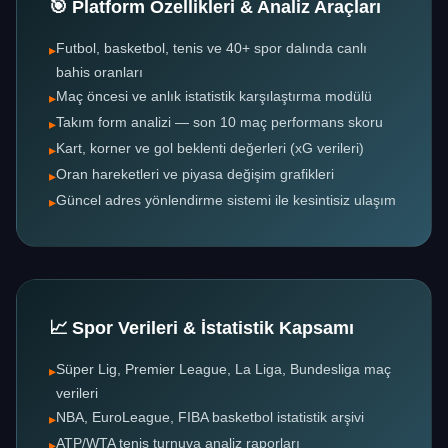
🎯 Platform Özellikleri & Analiz Araçları
Futbol, basketbol, tenis ve 40+ spor dalında canlı
bahis oranları
Maç öncesi ve anlık istatistik karşılaştırma modülü
Takım form analizi — son 10 maç performans skoru
Kart, korner ve gol beklenti değerleri (xG verileri)
Oran hareketleri ve piyasa değişim grafikleri
Güncel adres yönlendirme sistemi ile kesintisiz ulaşım
📈 Spor Verileri & İstatistik Kapsamı
Süper Lig, Premier League, La Liga, Bundesliga maç
verileri
NBA, EuroLeague, FIBA basketbol istatistik arşivi
ATP/WTA tenis turnuva analiz raporları