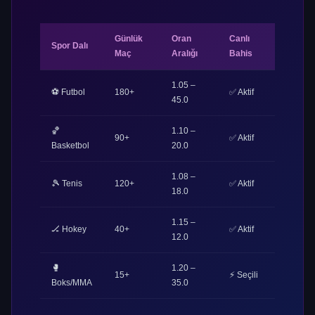
Günlük
Oran
Canlı
Spor Dalı
Maç
Aralığı
Bahis
1.05 –
⚽ Futbol
180+
✅ Aktif
45.0
🏀
1.10 –
90+
✅ Aktif
Basketbol
20.0
1.08 –
🎾 Tenis
120+
✅ Aktif
18.0
1.15 –
🏒 Hokey
40+
✅ Aktif
12.0
🥊
1.20 –
15+
⚡ Seçili
Boks/MMA
35.0