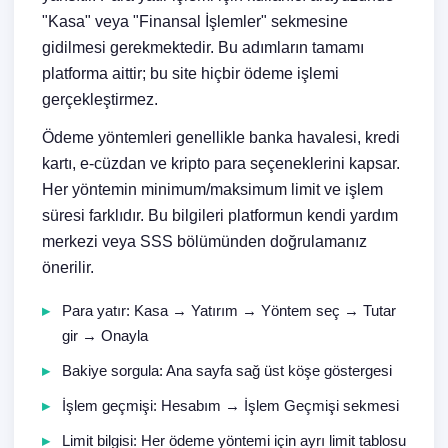
"Kasa" veya "Finansal İşlemler" sekmesine
gidilmesi gerekmektedir. Bu adımların tamamı
platforma aittir; bu site hiçbir ödeme işlemi
gerçekleştirmez.
Ödeme yöntemleri genellikle banka havalesi, kredi
kartı, e-cüzdan ve kripto para seçeneklerini kapsar.
Her yöntemin minimum/maksimum limit ve işlem
süresi farklıdır. Bu bilgileri platformun kendi yardım
merkezi veya SSS bölümünden doğrulamanız
önerilir.
Para yatır: Kasa → Yatırım → Yöntem seç → Tutar
gir → Onayla
Bakiye sorgula: Ana sayfa sağ üst köşe göstergesi
İşlem geçmişi: Hesabım → İşlem Geçmişi sekmesi
Limit bilgisi: Her ödeme yöntemi için ayrı limit tablosu