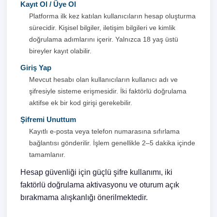
Kayıt Ol / Üye Ol
Platforma ilk kez katılan kullanıcıların hesap oluşturma
sürecidir. Kişisel bilgiler, iletişim bilgileri ve kimlik
doğrulama adımlarını içerir. Yalnızca 18 yaş üstü
bireyler kayıt olabilir.
Giriş Yap
Mevcut hesabı olan kullanıcıların kullanıcı adı ve
şifresiyle sisteme erişmesidir. İki faktörlü doğrulama
aktifse ek bir kod girişi gerekebilir.
Şifremi Unuttum
Kayıtlı e-posta veya telefon numarasına sıfırlama
bağlantısı gönderilir. İşlem genellikle 2–5 dakika içinde
tamamlanır.
Hesap güvenliği için güçlü şifre kullanımı, iki
faktörlü doğrulama aktivasyonu ve oturum açık
bırakmama alışkanlığı önerilmektedir.