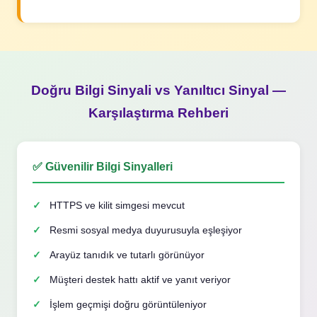
Doğru Bilgi Sinyali vs Yanıltıcı Sinyal —
Karşılaştırma Rehberi
✅ Güvenilir Bilgi Sinyalleri
HTTPS ve kilit simgesi mevcut
Resmi sosyal medya duyurusuyla eşleşiyor
Arayüz tanıdık ve tutarlı görünüyor
Müşteri destek hattı aktif ve yanıt veriyor
İşlem geçmişi doğru görüntüleniyor