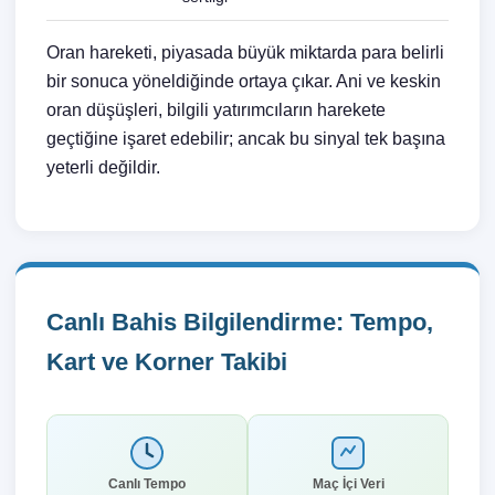
Oran hareketi, piyasada büyük miktarda para belirli
bir sonuca yöneldiğinde ortaya çıkar. Ani ve keskin
oran düşüşleri, bilgili yatırımcıların harekete
geçtiğine işaret edebilir; ancak bu sinyal tek başına
yeterli değildir.
Canlı Bahis Bilgilendirme: Tempo,
Kart ve Korner Takibi
Canlı Tempo
Maç İçi Veri