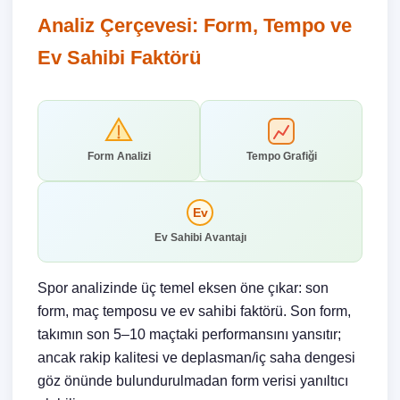
Analiz Çerçevesi: Form, Tempo ve
Ev Sahibi Faktörü
Form Analizi
Tempo Grafiği
Ev
Ev Sahibi Avantajı
Spor analizinde üç temel eksen öne çıkar: son
form, maç temposu ve ev sahibi faktörü. Son form,
takımın son 5–10 maçtaki performansını yansıtır;
ancak rakip kalitesi ve deplasman/iç saha dengesi
göz önünde bulundurulmadan form verisi yanıltıcı