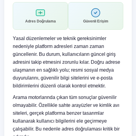
Adres Doğrulama
Güvenli Erişim
Yasal düzenlemeler ve teknik gereksinimler
nedeniyle platform adresleri zaman zaman
güncellenir. Bu durum, kullanıcıların güncel giriş
adresini takip etmesini zorunlu kılar. Doğru adrese
ulaşmanın en sağlıklı yolu; resmi sosyal medya
duyurularını, güvenilir bilgi sitelerini ve e-posta
bildirimlerini düzenli olarak kontrol etmektir.
Arama motorlarında çıkan tüm sonuçlar güvenilir
olmayabilir. Özellikle sahte arayüzler ve kimlik avı
siteleri, gerçek platforma benzer tasarımlar
kullanarak kullanıcı bilgilerini ele geçirmeye
çalışabilir. Bu nedenle adres doğrulaması kritik bir