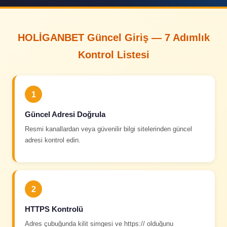
HOLİGANBET Güncel Giriş — 7 Adımlık
Kontrol Listesi
1
Güncel Adresi Doğrula
Resmi kanallardan veya güvenilir bilgi sitelerinden güncel
adresi kontrol edin.
2
HTTPS Kontrolü
Adres çubuğunda kilit simgesi ve https:// olduğunu