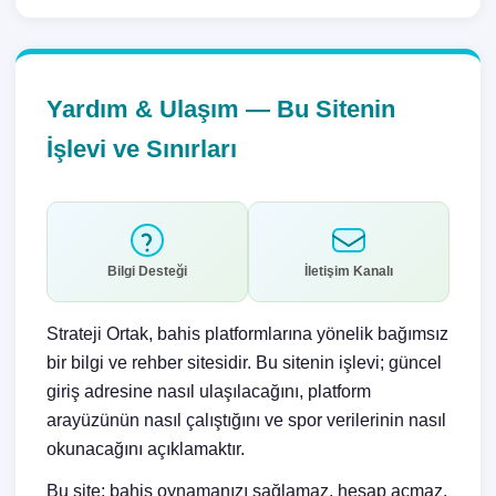
Yardım & Ulaşım — Bu Sitenin
İşlevi ve Sınırları
Bilgi Desteği
İletişim Kanalı
Strateji Ortak, bahis platformlarına yönelik bağımsız
bir bilgi ve rehber sitesidir. Bu sitenin işlevi; güncel
giriş adresine nasıl ulaşılacağını, platform
arayüzünün nasıl çalıştığını ve spor verilerinin nasıl
okunacağını açıklamaktır.
Bu site; bahis oynamanızı sağlamaz, hesap açmaz,