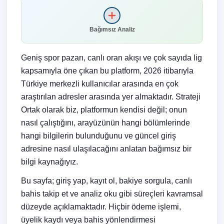
Bağımsız Analiz
Geniş spor pazarı, canlı oran akışı ve çok sayıda lig
kapsamıyla öne çıkan bu platform, 2026 itibarıyla
Türkiye merkezli kullanıcılar arasında en çok
araştırılan adresler arasında yer almaktadır. Strateji
Ortak olarak biz, platformun kendisi değil; onun
nasıl çalıştığını, arayüzünün hangi bölümlerinde
hangi bilgilerin bulunduğunu ve güncel giriş
adresine nasıl ulaşılacağını anlatan bağımsız bir
bilgi kaynağıyız.
Bu sayfa; giriş yap, kayıt ol, bakiye sorgula, canlı
bahis takip et ve analiz oku gibi süreçleri kavramsal
düzeyde açıklamaktadır. Hiçbir ödeme işlemi,
üyelik kaydı veya bahis yönlendirmesi