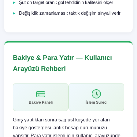
Şut on target oranı: gol tehdidinin kalitesini ölçer
Değişiklik zamanlaması: taktik değişim sinyali verir
Bakiye & Para Yatır — Kullanıcı
Arayüzü Rehberi
Bakiye Paneli
İşlem Süreci
Giriş yaptıktan sonra sağ üst köşede yer alan
bakiye göstergesi, anlık hesap durumunuzu
yansıtır. Para yatır işlemi için kullanıcı arayüzünde