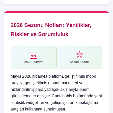
2026 Sezonu Notları: Yenilikler,
Riskler ve Sorumluluk
2026
2026 Takvimi
Sezon Analizi
Mayıs 2026
itibarıyla platform, geliştirilmiş mobil
arayüz, genişletilmiş e-spor marketleri ve
hızlandırılmış para yatır/çek akışlarıyla önemli
güncellemeler almıştır. Canlı bahis bölümünde yeni
istatistik widget'ları ve gelişmiş oran karşılaştırma
araçları kullanıma sunulmuştur.