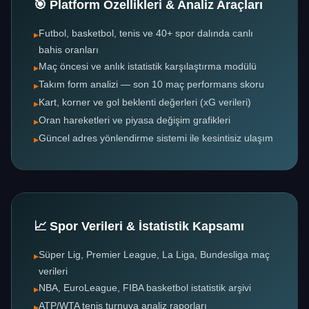
🎯 Platform Özellikleri & Analiz Araçları
Futbol, basketbol, tenis ve 40+ spor dalında canlı
bahis oranları
Maç öncesi ve anlık istatistik karşılaştırma modülü
Takım form analizi — son 10 maç performans skoru
Kart, korner ve gol beklenti değerleri (xG verileri)
Oran hareketleri ve piyasa değişim grafikleri
Güncel adres yönlendirme sistemi ile kesintisiz ulaşım
📈 Spor Verileri & İstatistik Kapsamı
Süper Lig, Premier League, La Liga, Bundesliga maç
verileri
NBA, EuroLeague, FIBA basketbol istatistik arşivi
ATP/WTA tenis turnuva analiz raporları