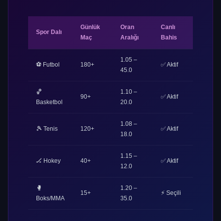
Günlük
Oran
Canlı
Spor Dalı
Maç
Aralığı
Bahis
1.05 –
⚽ Futbol
180+
✅ Aktif
45.0
🏀
1.10 –
90+
✅ Aktif
Basketbol
20.0
1.08 –
🎾 Tenis
120+
✅ Aktif
18.0
1.15 –
🏒 Hokey
40+
✅ Aktif
12.0
🥊
1.20 –
15+
⚡ Seçili
Boks/MMA
35.0