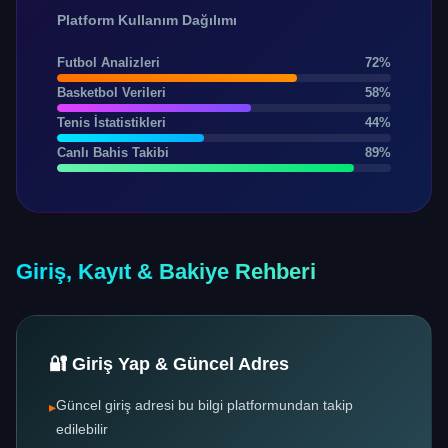
Platform Kullanım Dağılımı
Futbol Analizleri
72%
Basketbol Verileri
58%
Tenis İstatistikleri
44%
Canlı Bahis Takibi
89%
Giriş, Kayıt & Bakiye Rehberi
🔐 Giriş Yap & Güncel Adres
Güncel giriş adresi bu bilgi platformundan takip
edilebilir