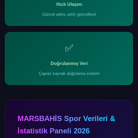
Hızlı Ulaşım
Güncel adres anlık güncellenir
✅
Doğrulanmış Veri
Çapraz kaynak doğrulama sistemi
MARSBAHİS Spor Verileri &
İstatistik Paneli 2026