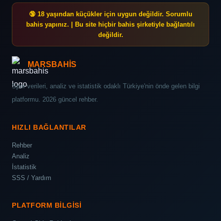
🔞 18 yaşından küçükler için uygun değildir. Sorumlu
bahis yapınız. | Bu site hiçbir bahis şirketiyle bağlantılı
değildir.
MARSBAHİS
Spor verileri, analiz ve istatistik odaklı Türkiye'nin önde gelen bilgi
platformu. 2026 güncel rehber.
HIZLI BAĞLANTILAR
Rehber
Analiz
İstatistik
SSS / Yardım
PLATFORM BILGISI