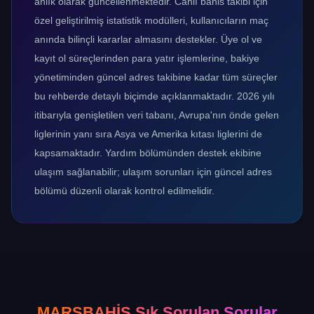
anlık olarak güncellenmektedir. Canlı bahis takibi için
özel geliştirilmiş istatistik modülleri, kullanıcıların maç
anında bilinçli kararlar almasını destekler. Üye ol ve
kayıt ol süreçlerinden para yatır işlemlerine, bakiye
yönetiminden güncel adres takibine kadar tüm süreçler
bu rehberde detaylı biçimde açıklanmaktadır. 2026 yılı
itibarıyla genişletilen veri tabanı, Avrupa'nın önde gelen
liglerinin yanı sıra Asya ve Amerika kıtası liglerini de
kapsamaktadır. Yardım bölümünden destek ekibine
ulaşım sağlanabilir; ulaşım sorunları için güncel adres
bölümü düzenli olarak kontrol edilmelidir.
MARSBAHİS Sık Sorulan Sorular