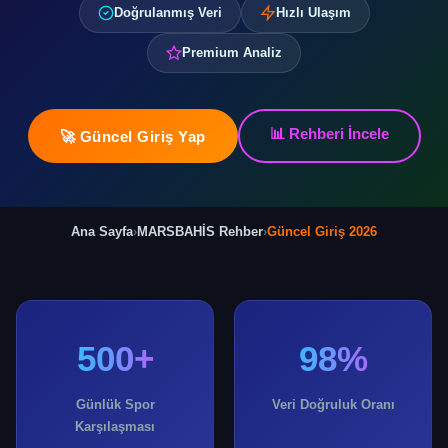
Doğrulanmış Veri
Hızlı Ulaşım
Premium Analiz
📊 Rehberi İncele
🚀 Güncel Giriş Yap
Ana Sayfa
›
MARSBAHİS Rehber
›
Güncel Giriş 2026
500+
98%
Günlük Spor
Veri Doğruluk Oranı
Karşılaşması