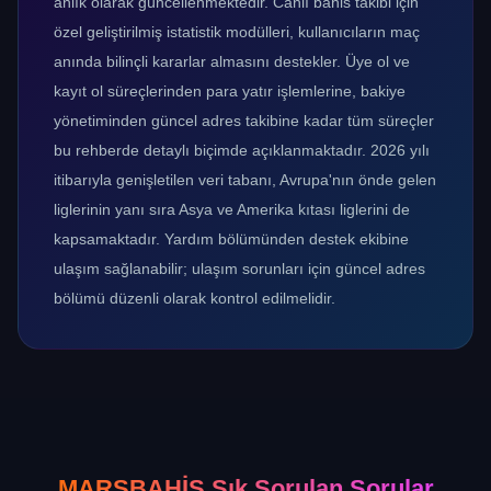
anlık olarak güncellenmektedir. Canlı bahis takibi için
özel geliştirilmiş istatistik modülleri, kullanıcıların maç
anında bilinçli kararlar almasını destekler. Üye ol ve
kayıt ol süreçlerinden para yatır işlemlerine, bakiye
yönetiminden güncel adres takibine kadar tüm süreçler
bu rehberde detaylı biçimde açıklanmaktadır. 2026 yılı
itibarıyla genişletilen veri tabanı, Avrupa'nın önde gelen
liglerinin yanı sıra Asya ve Amerika kıtası liglerini de
kapsamaktadır. Yardım bölümünden destek ekibine
ulaşım sağlanabilir; ulaşım sorunları için güncel adres
bölümü düzenli olarak kontrol edilmelidir.
MARSBAHİS Sık Sorulan Sorular