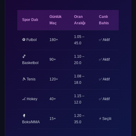
Günlük
Oran
Canlı
Spor Dalı
Maç
Aralığı
Bahis
1.05 –
⚽ Futbol
180+
✅ Aktif
45.0
🏀
1.10 –
90+
✅ Aktif
Basketbol
20.0
1.08 –
🎾 Tenis
120+
✅ Aktif
18.0
1.15 –
🏒 Hokey
40+
✅ Aktif
12.0
🥊
1.20 –
15+
⚡ Seçili
Boks/MMA
35.0