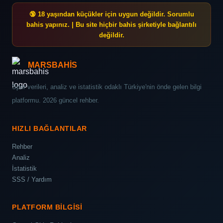
🔞 18 yaşından küçükler için uygun değildir. Sorumlu
bahis yapınız. | Bu site hiçbir bahis şirketiyle bağlantılı
değildir.
MARSBAHİS
Spor verileri, analiz ve istatistik odaklı Türkiye'nin önde gelen bilgi
platformu. 2026 güncel rehber.
HIZLI BAĞLANTILAR
Rehber
Analiz
İstatistik
SSS / Yardım
PLATFORM BILGISI