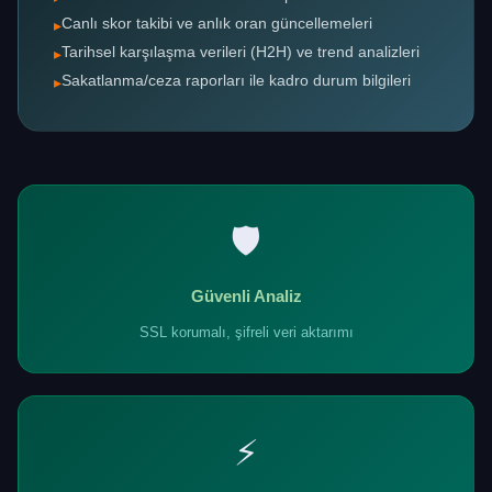
Canlı skor takibi ve anlık oran güncellemeleri
Tarihsel karşılaşma verileri (H2H) ve trend analizleri
Sakatlanma/ceza raporları ile kadro durum bilgileri
🛡️
Güvenli Analiz
SSL korumalı, şifreli veri aktarımı
⚡