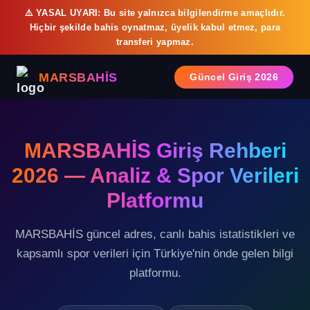
⚠️ YASAL UYARI: Bu site yalnızca bilgilendirme amaçlıdır.
Hiçbir şekilde bahis oynatmaz, üyelik kabul etmez, para
transferi yapmaz.
MARSBAHİS
Güncel Giriş 2026
MARSBAHİS Giriş Rehberi
2026 — Analiz & Spor Verileri
Platformu
MARSBAHİS güncel adres, canlı bahis istatistikleri ve
kapsamlı spor verileri için Türkiye'nin önde gelen bilgi
platformu.