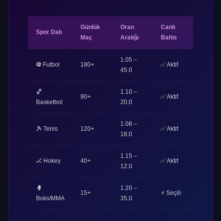
Günlük
Oran
Canlı
Spor Dalı
Maç
Aralığı
Bahis
1.05 –
⚽ Futbol
180+
✅ Aktif
45.0
🏀
1.10 –
90+
✅ Aktif
Basketbol
20.0
1.08 –
🎾 Tenis
120+
✅ Aktif
18.0
1.15 –
🏒 Hokey
40+
✅ Aktif
12.0
🥊
1.20 –
15+
⚡ Seçili
Boks/MMA
35.0