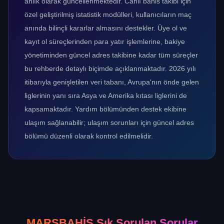
anlık olarak güncellenmektedir. Canlı bahis takibi için
özel geliştirilmiş istatistik modülleri, kullanıcıların maç
anında bilinçli kararlar almasını destekler. Üye ol ve
kayıt ol süreçlerinden para yatır işlemlerine, bakiye
yönetiminden güncel adres takibine kadar tüm süreçler
bu rehberde detaylı biçimde açıklanmaktadır. 2026 yılı
itibarıyla genişletilen veri tabanı, Avrupa'nın önde gelen
liglerinin yanı sıra Asya ve Amerika kıtası liglerini de
kapsamaktadır. Yardım bölümünden destek ekibine
ulaşım sağlanabilir; ulaşım sorunları için güncel adres
bölümü düzenli olarak kontrol edilmelidir.
MARSBAHİS Sık Sorulan Sorular