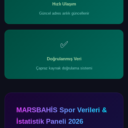
Hızlı Ulaşım
Güncel adres anlık güncellenir
✅
Doğrulanmış Veri
Çapraz kaynak doğrulama sistemi
MARSBAHİS Spor Verileri &
İstatistik Paneli 2026