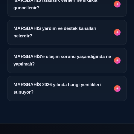
MARSBAHİS istatistik verileri ne sıklıkla
+
açıklanmaktadır.
güncellenir?
İstatistik verileri anlık güncellenmektedir. Doğrulanmış
veri kaynakları kullanılarak yüksek doğruluk oranı
MARSBAHİS yardım ve destek kanalları
+
sağlanmaktadır.
nelerdir?
Yardım bölümünden canlı destek, e-posta ve SSS
kanallarına ulaşım sağlanabilmektedir. 7/24 destek
MARSBAHİS'e ulaşım sorunu yaşandığında ne
+
hizmeti mevcuttur.
yapılmalı?
Ulaşım sorunu yaşandığında öncelikle güncel adres
bölümü kontrol edilmeli, ardından yardım kanallarına
MARSBAHİS 2026 yılında hangi yenilikleri
+
başvurulmalıdır.
sunuyor?
2026 yılında geliştirilmiş analiz araçları, genişletilmiş
spor verileri ve yenilenen canlı bahis arayüzü kullanıcı
deneyimini üst seviyeye taşımaktadır.