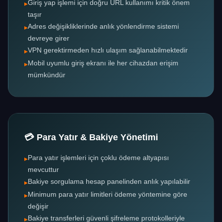
Giriş yap işlemi için doğru URL kullanımı kritik önem
taşır
Adres değişikliklerinde anlık yönlendirme sistemi
devreye girer
VPN gerektirmeden hızlı ulaşım sağlanabilmektedir
Mobil uyumlu giriş ekranı ile her cihazdan erişim
mümkündür
💳 Para Yatır & Bakiye Yönetimi
Para yatır işlemleri için çoklu ödeme altyapısı
mevcuttur
Bakiye sorgulama hesap panelinden anlık yapılabilir
Minimum para yatır limitleri ödeme yöntemine göre
değişir
Bakiye transferleri güvenli şifreleme protokolleriyle