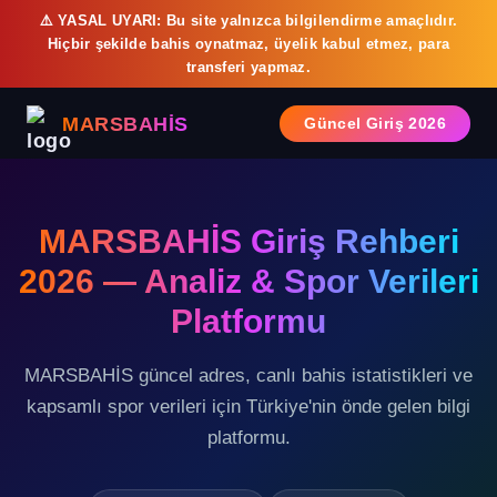
⚠️ YASAL UYARI: Bu site yalnızca bilgilendirme amaçlıdır.
Hiçbir şekilde bahis oynatmaz, üyelik kabul etmez, para
transferi yapmaz.
MARSBAHİS
Güncel Giriş 2026
MARSBAHİS Giriş Rehberi
2026 — Analiz & Spor Verileri
Platformu
MARSBAHİS güncel adres, canlı bahis istatistikleri ve
kapsamlı spor verileri için Türkiye'nin önde gelen bilgi
platformu.