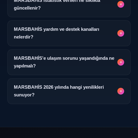
MARSBAHİS istatistik verileri ne sıklıkla
+
açıklanmaktadır.
güncellenir?
İstatistik verileri anlık güncellenmektedir. Doğrulanmış
veri kaynakları kullanılarak yüksek doğruluk oranı
MARSBAHİS yardım ve destek kanalları
+
sağlanmaktadır.
nelerdir?
Yardım bölümünden canlı destek, e-posta ve SSS
kanallarına ulaşım sağlanabilmektedir. 7/24 destek
MARSBAHİS'e ulaşım sorunu yaşandığında ne
+
hizmeti mevcuttur.
yapılmalı?
Ulaşım sorunu yaşandığında öncelikle güncel adres
bölümü kontrol edilmeli, ardından yardım kanallarına
MARSBAHİS 2026 yılında hangi yenilikleri
+
başvurulmalıdır.
sunuyor?
2026 yılında geliştirilmiş analiz araçları, genişletilmiş
spor verileri ve yenilenen canlı bahis arayüzü kullanıcı
deneyimini üst seviyeye taşımaktadır.