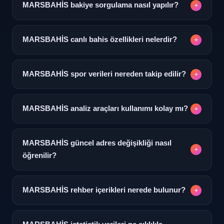
cüzdan dahil çoklu ödeme yöntemi sunulmaktadır.
MARSBAHİS bakiye sorgulama nasıl yapılır?
+
Hesap panelinden bakiye bilgilerinize anlık
ulaşabilirsiniz. Bakiye geçmişi ve işlem detayları da bu
MARSBAHİS canlı bahis özellikleri nelerdir?
+
bölümde görüntülenir.
Canlı bahis bölümünde 40'tan fazla spor dalında anlık
oranlar ve maç içi istatistikler sunulmaktadır. Oran
MARSBAHİS spor verileri nereden takip edilir?
+
güncellemeleri saniyeler içinde yansıtılır.
Spor verileri ve istatistik bölümünden anlık veriler
izlenebilir. Futbol, basketbol ve tenis başta olmak üzere
MARSBAHİS analiz araçları kullanımı kolay mı?
+
tüm dallar kapsanmaktadır.
Analiz araçları sezgisel arayüzüyle kolayca kullanılabilir.
Rehber bölümünde adım adım kullanım kılavuzları
MARSBAHİS güncel adres değişikliği nasıl
+
mevcuttur.
öğrenilir?
Bu bilgi platformunu düzenli takip ederek güncel adres
bilgisine her zaman ulaşabilirsiniz. Bildirim sistemi de
MARSBAHİS rehber içerikleri nerede bulunur?
+
mevcuttur.
Rehber bölümünde tüm kullanım kılavuzları, giriş yap
adımları ve platform özellikleri detaylı şekilde