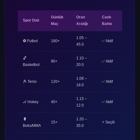
Günlük
Oran
Canlı
Spor Dalı
Maç
Aralığı
Bahis
1.05 –
⚽ Futbol
180+
✅ Aktif
45.0
🏀
1.10 –
90+
✅ Aktif
Basketbol
20.0
1.08 –
🎾 Tenis
120+
✅ Aktif
18.0
1.15 –
🏒 Hokey
40+
✅ Aktif
12.0
🥊
1.20 –
15+
⚡ Seçili
Boks/MMA
35.0