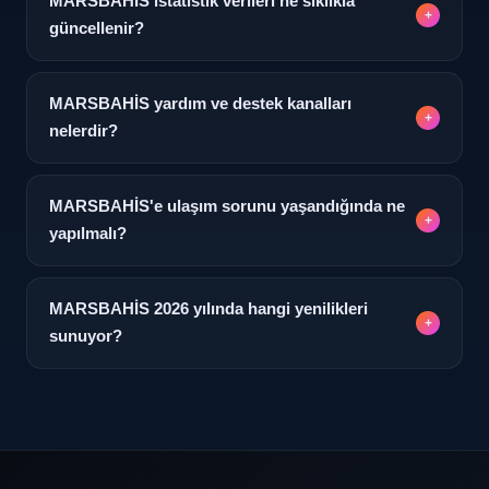
MARSBAHİS istatistik verileri ne sıklıkla
+
açıklanmaktadır.
güncellenir?
İstatistik verileri anlık güncellenmektedir. Doğrulanmış
veri kaynakları kullanılarak yüksek doğruluk oranı
MARSBAHİS yardım ve destek kanalları
+
sağlanmaktadır.
nelerdir?
Yardım bölümünden canlı destek, e-posta ve SSS
kanallarına ulaşım sağlanabilmektedir. 7/24 destek
MARSBAHİS'e ulaşım sorunu yaşandığında ne
+
hizmeti mevcuttur.
yapılmalı?
Ulaşım sorunu yaşandığında öncelikle güncel adres
bölümü kontrol edilmeli, ardından yardım kanallarına
MARSBAHİS 2026 yılında hangi yenilikleri
+
başvurulmalıdır.
sunuyor?
2026 yılında geliştirilmiş analiz araçları, genişletilmiş
spor verileri ve yenilenen canlı bahis arayüzü kullanıcı
deneyimini üst seviyeye taşımaktadır.