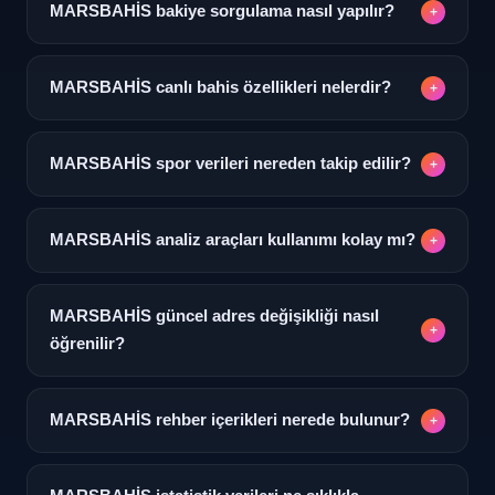
cüzdan dahil çoklu ödeme yöntemi sunulmaktadır.
MARSBAHİS bakiye sorgulama nasıl yapılır?
+
Hesap panelinden bakiye bilgilerinize anlık
ulaşabilirsiniz. Bakiye geçmişi ve işlem detayları da bu
MARSBAHİS canlı bahis özellikleri nelerdir?
+
bölümde görüntülenir.
Canlı bahis bölümünde 40'tan fazla spor dalında anlık
oranlar ve maç içi istatistikler sunulmaktadır. Oran
MARSBAHİS spor verileri nereden takip edilir?
+
güncellemeleri saniyeler içinde yansıtılır.
Spor verileri ve istatistik bölümünden anlık veriler
izlenebilir. Futbol, basketbol ve tenis başta olmak üzere
MARSBAHİS analiz araçları kullanımı kolay mı?
+
tüm dallar kapsanmaktadır.
Analiz araçları sezgisel arayüzüyle kolayca kullanılabilir.
Rehber bölümünde adım adım kullanım kılavuzları
MARSBAHİS güncel adres değişikliği nasıl
+
mevcuttur.
öğrenilir?
Bu bilgi platformunu düzenli takip ederek güncel adres
bilgisine her zaman ulaşabilirsiniz. Bildirim sistemi de
MARSBAHİS rehber içerikleri nerede bulunur?
+
mevcuttur.
Rehber bölümünde tüm kullanım kılavuzları, giriş yap
adımları ve platform özellikleri detaylı şekilde