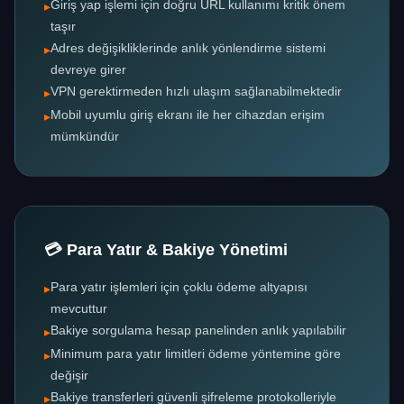
Giriş yap işlemi için doğru URL kullanımı kritik önem
taşır
Adres değişikliklerinde anlık yönlendirme sistemi
devreye girer
VPN gerektirmeden hızlı ulaşım sağlanabilmektedir
Mobil uyumlu giriş ekranı ile her cihazdan erişim
mümkündür
💳 Para Yatır & Bakiye Yönetimi
Para yatır işlemleri için çoklu ödeme altyapısı
mevcuttur
Bakiye sorgulama hesap panelinden anlık yapılabilir
Minimum para yatır limitleri ödeme yöntemine göre
değişir
Bakiye transferleri güvenli şifreleme protokolleriyle