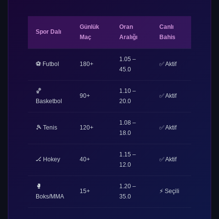
Günlük
Oran
Canlı
Spor Dalı
Maç
Aralığı
Bahis
1.05 –
⚽ Futbol
180+
✅ Aktif
45.0
🏀
1.10 –
90+
✅ Aktif
Basketbol
20.0
1.08 –
🎾 Tenis
120+
✅ Aktif
18.0
1.15 –
🏒 Hokey
40+
✅ Aktif
12.0
🥊
1.20 –
15+
⚡ Seçili
Boks/MMA
35.0