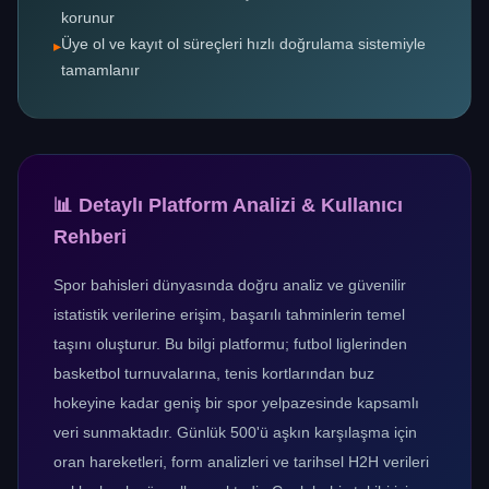
korunur
Üye ol ve kayıt ol süreçleri hızlı doğrulama sistemiyle
tamamlanır
📊 Detaylı Platform Analizi & Kullanıcı
Rehberi
Spor bahisleri dünyasında doğru analiz ve güvenilir
istatistik verilerine erişim, başarılı tahminlerin temel
taşını oluşturur. Bu bilgi platformu; futbol liglerinden
basketbol turnuvalarına, tenis kortlarından buz
hokeyine kadar geniş bir spor yelpazesinde kapsamlı
veri sunmaktadır. Günlük 500'ü aşkın karşılaşma için
oran hareketleri, form analizleri ve tarihsel H2H verileri