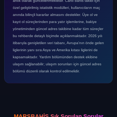
anlık olarak güncellenmektedir. Canlı bahis takibi için
özel geliştirilmiş istatistik modülleri, kullanıcıların maç
anında bilinçli kararlar almasını destekler. Üye ol ve
kayıt ol süreçlerinden para yatır işlemlerine, bakiye
yönetiminden güncel adres takibine kadar tüm süreçler
bu rehberde detaylı biçimde açıklanmaktadır. 2026 yılı
itibarıyla genişletilen veri tabanı, Avrupa'nın önde gelen
liglerinin yanı sıra Asya ve Amerika kıtası liglerini de
kapsamaktadır. Yardım bölümünden destek ekibine
ulaşım sağlanabilir; ulaşım sorunları için güncel adres
bölümü düzenli olarak kontrol edilmelidir.
MARSBAHİS Sık Sorulan Sorular