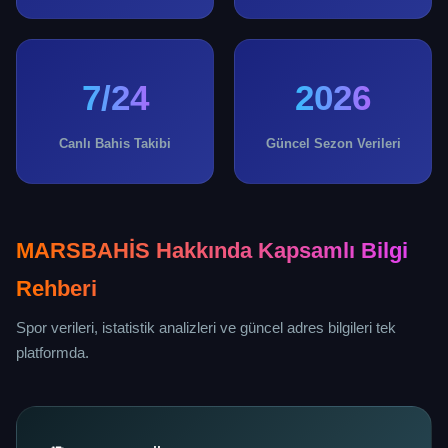
7/24
2026
Canlı Bahis Takibi
Güncel Sezon Verileri
MARSBAHİS Hakkında Kapsamlı Bilgi
Rehberi
Spor verileri, istatistik analizleri ve güncel adres bilgileri tek
platformda.