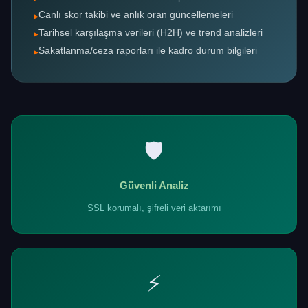
Canlı skor takibi ve anlık oran güncellemeleri
Tarihsel karşılaşma verileri (H2H) ve trend analizleri
Sakatlanma/ceza raporları ile kadro durum bilgileri
🛡️
Güvenli Analiz
SSL korumalı, şifreli veri aktarımı
⚡