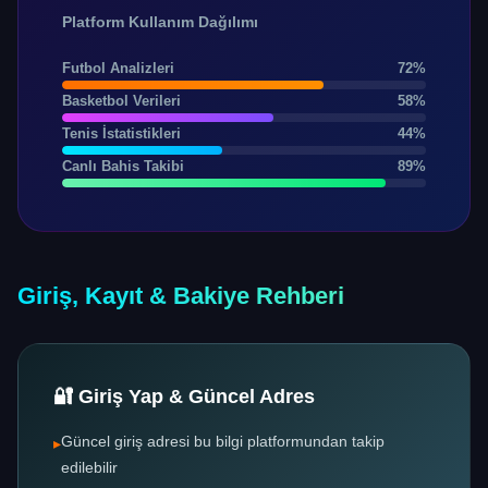
Platform Kullanım Dağılımı
Futbol Analizleri
72%
Basketbol Verileri
58%
Tenis İstatistikleri
44%
Canlı Bahis Takibi
89%
Giriş, Kayıt & Bakiye Rehberi
🔐 Giriş Yap & Güncel Adres
Güncel giriş adresi bu bilgi platformundan takip
edilebilir