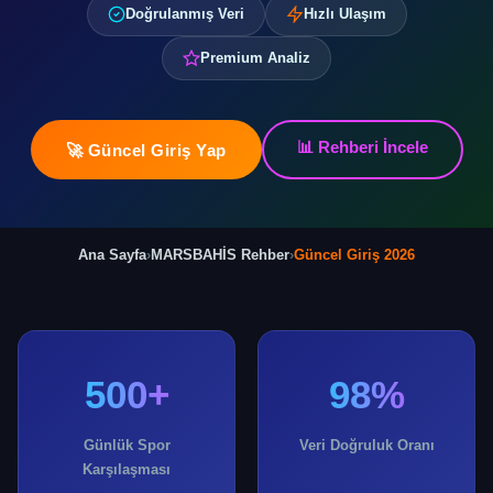
Doğrulanmış Veri
Hızlı Ulaşım
Premium Analiz
📊 Rehberi İncele
🚀 Güncel Giriş Yap
Ana Sayfa
›
MARSBAHİS Rehber
›
Güncel Giriş 2026
500+
98%
Günlük Spor
Veri Doğruluk Oranı
Karşılaşması