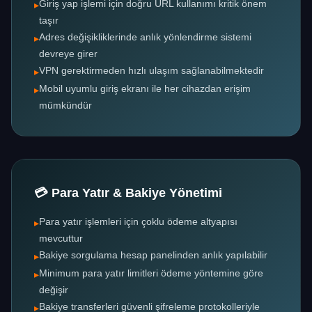
Giriş yap işlemi için doğru URL kullanımı kritik önem
taşır
Adres değişikliklerinde anlık yönlendirme sistemi
devreye girer
VPN gerektirmeden hızlı ulaşım sağlanabilmektedir
Mobil uyumlu giriş ekranı ile her cihazdan erişim
mümkündür
💳 Para Yatır & Bakiye Yönetimi
Para yatır işlemleri için çoklu ödeme altyapısı
mevcuttur
Bakiye sorgulama hesap panelinden anlık yapılabilir
Minimum para yatır limitleri ödeme yöntemine göre
değişir
Bakiye transferleri güvenli şifreleme protokolleriyle