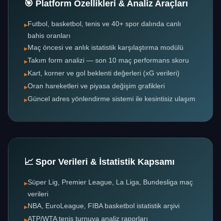
🎯 Platform Özellikleri & Analiz Araçları
Futbol, basketbol, tenis ve 40+ spor dalında canlı
bahis oranları
Maç öncesi ve anlık istatistik karşılaştırma modülü
Takım form analizi — son 10 maç performans skoru
Kart, korner ve gol beklenti değerleri (xG verileri)
Oran hareketleri ve piyasa değişim grafikleri
Güncel adres yönlendirme sistemi ile kesintisiz ulaşım
📈 Spor Verileri & İstatistik Kapsamı
Süper Lig, Premier League, La Liga, Bundesliga maç
verileri
NBA, EuroLeague, FIBA basketbol istatistik arşivi
ATP/WTA tenis turnuva analiz raporları