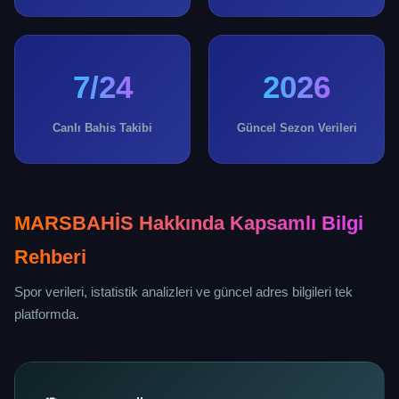
7/24
2026
Canlı Bahis Takibi
Güncel Sezon Verileri
MARSBAHİS Hakkında Kapsamlı Bilgi
Rehberi
Spor verileri, istatistik analizleri ve güncel adres bilgileri tek
platformda.