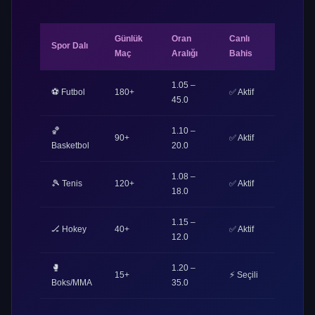
Günlük
Oran
Canlı
Spor Dalı
Maç
Aralığı
Bahis
1.05 –
⚽ Futbol
180+
✅ Aktif
45.0
🏀
1.10 –
90+
✅ Aktif
Basketbol
20.0
1.08 –
🎾 Tenis
120+
✅ Aktif
18.0
1.15 –
🏒 Hokey
40+
✅ Aktif
12.0
🥊
1.20 –
15+
⚡ Seçili
Boks/MMA
35.0