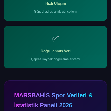
Hızlı Ulaşım
Güncel adres anlık güncellenir
✅
Doğrulanmış Veri
Çapraz kaynak doğrulama sistemi
MARSBAHİS Spor Verileri &
İstatistik Paneli 2026