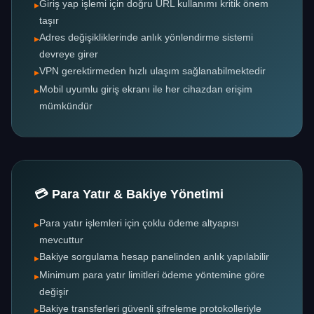
Giriş yap işlemi için doğru URL kullanımı kritik önem
taşır
Adres değişikliklerinde anlık yönlendirme sistemi
devreye girer
VPN gerektirmeden hızlı ulaşım sağlanabilmektedir
Mobil uyumlu giriş ekranı ile her cihazdan erişim
mümkündür
💳 Para Yatır & Bakiye Yönetimi
Para yatır işlemleri için çoklu ödeme altyapısı
mevcuttur
Bakiye sorgulama hesap panelinden anlık yapılabilir
Minimum para yatır limitleri ödeme yöntemine göre
değişir
Bakiye transferleri güvenli şifreleme protokolleriyle