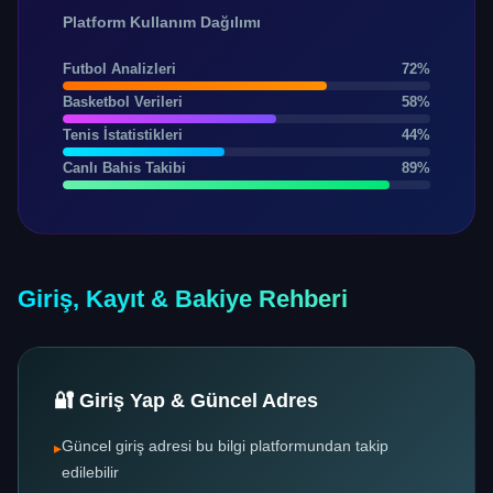
Platform Kullanım Dağılımı
Futbol Analizleri
72%
Basketbol Verileri
58%
Tenis İstatistikleri
44%
Canlı Bahis Takibi
89%
Giriş, Kayıt & Bakiye Rehberi
🔐 Giriş Yap & Güncel Adres
Güncel giriş adresi bu bilgi platformundan takip
edilebilir