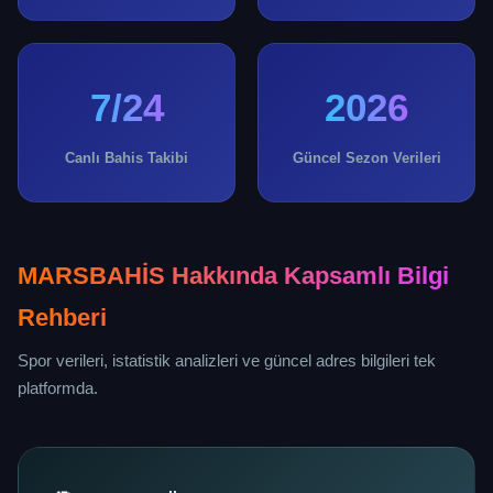
7/24
2026
Canlı Bahis Takibi
Güncel Sezon Verileri
MARSBAHİS Hakkında Kapsamlı Bilgi
Rehberi
Spor verileri, istatistik analizleri ve güncel adres bilgileri tek
platformda.