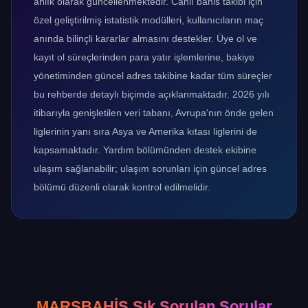
anlık olarak güncellenmektedir. Canlı bahis takibi için
özel geliştirilmiş istatistik modülleri, kullanıcıların maç
anında bilinçli kararlar almasını destekler. Üye ol ve
kayıt ol süreçlerinden para yatır işlemlerine, bakiye
yönetiminden güncel adres takibine kadar tüm süreçler
bu rehberde detaylı biçimde açıklanmaktadır. 2026 yılı
itibarıyla genişletilen veri tabanı, Avrupa'nın önde gelen
liglerinin yanı sıra Asya ve Amerika kıtası liglerini de
kapsamaktadır. Yardım bölümünden destek ekibine
ulaşım sağlanabilir; ulaşım sorunları için güncel adres
bölümü düzenli olarak kontrol edilmelidir.
MARSBAHİS Sık Sorulan Sorular