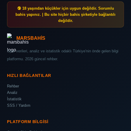
🔞 18 yaşından küçükler için uygun değildir. Sorumlu
bahis yapınız. | Bu site hiçbir bahis şirketiyle bağlantılı
değildir.
MARSBAHİS
Spor verileri, analiz ve istatistik odaklı Türkiye'nin önde gelen bilgi
platformu. 2026 güncel rehber.
HIZLI BAĞLANTILAR
Rehber
Analiz
İstatistik
SSS / Yardım
PLATFORM BILGISI