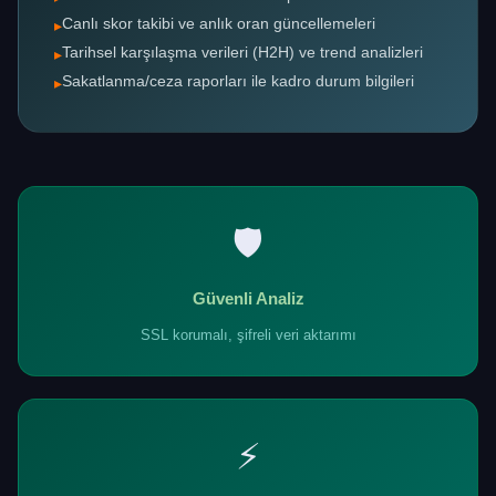
Canlı skor takibi ve anlık oran güncellemeleri
Tarihsel karşılaşma verileri (H2H) ve trend analizleri
Sakatlanma/ceza raporları ile kadro durum bilgileri
🛡️
Güvenli Analiz
SSL korumalı, şifreli veri aktarımı
⚡