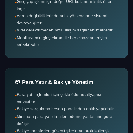
Giriş yap işlemi için doğru URL kullanımı kritik önem
taşır
Adres değişikliklerinde anlık yönlendirme sistemi
devreye girer
VPN gerektirmeden hızlı ulaşım sağlanabilmektedir
Mobil uyumlu giriş ekranı ile her cihazdan erişim
mümkündür
💳 Para Yatır & Bakiye Yönetimi
Para yatır işlemleri için çoklu ödeme altyapısı
mevcuttur
Bakiye sorgulama hesap panelinden anlık yapılabilir
Minimum para yatır limitleri ödeme yöntemine göre
değişir
Bakiye transferleri güvenli şifreleme protokolleriyle