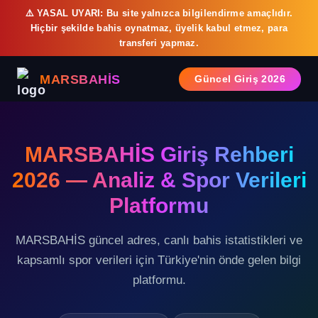
⚠️ YASAL UYARI: Bu site yalnızca bilgilendirme amaçlıdır.
Hiçbir şekilde bahis oynatmaz, üyelik kabul etmez, para
transferi yapmaz.
MARSBAHİS
Güncel Giriş 2026
MARSBAHİS Giriş Rehberi
2026 — Analiz & Spor Verileri
Platformu
MARSBAHİS güncel adres, canlı bahis istatistikleri ve
kapsamlı spor verileri için Türkiye'nin önde gelen bilgi
platformu.