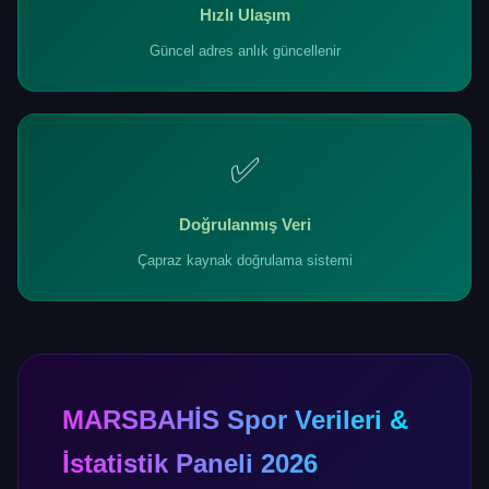
Hızlı Ulaşım
Güncel adres anlık güncellenir
✅
Doğrulanmış Veri
Çapraz kaynak doğrulama sistemi
MARSBAHİS Spor Verileri &
İstatistik Paneli 2026