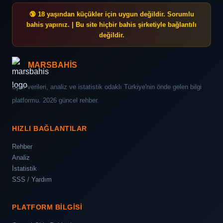
🔞 18 yaşından küçükler için uygun değildir. Sorumlu
bahis yapınız. | Bu site hiçbir bahis şirketiyle bağlantılı
değildir.
MARSBAHİS
Spor verileri, analiz ve istatistik odaklı Türkiye'nin önde gelen bilgi
platformu. 2026 güncel rehber.
HIZLI BAĞLANTILAR
Rehber
Analiz
İstatistik
SSS / Yardım
PLATFORM BILGISI