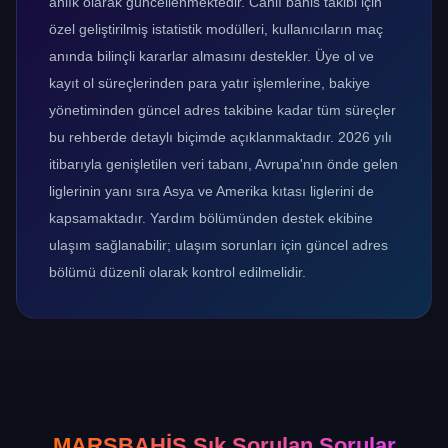
anlık olarak güncellenmektedir. Canlı bahis takibi için
özel geliştirilmiş istatistik modülleri, kullanıcıların maç
anında bilinçli kararlar almasını destekler. Üye ol ve
kayıt ol süreçlerinden para yatır işlemlerine, bakiye
yönetiminden güncel adres takibine kadar tüm süreçler
bu rehberde detaylı biçimde açıklanmaktadır. 2026 yılı
itibarıyla genişletilen veri tabanı, Avrupa'nın önde gelen
liglerinin yanı sıra Asya ve Amerika kıtası liglerini de
kapsamaktadır. Yardım bölümünden destek ekibine
ulaşım sağlanabilir; ulaşım sorunları için güncel adres
bölümü düzenli olarak kontrol edilmelidir.
MARSBAHİS Sık Sorulan Sorular