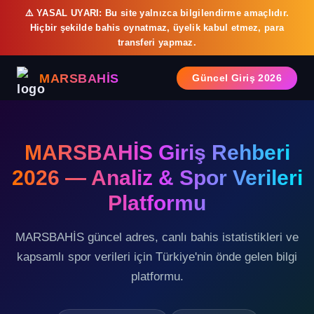
⚠️ YASAL UYARI: Bu site yalnızca bilgilendirme amaçlıdır.
Hiçbir şekilde bahis oynatmaz, üyelik kabul etmez, para
transferi yapmaz.
MARSBAHİS
Güncel Giriş 2026
MARSBAHİS Giriş Rehberi
2026 — Analiz & Spor Verileri
Platformu
MARSBAHİS güncel adres, canlı bahis istatistikleri ve
kapsamlı spor verileri için Türkiye'nin önde gelen bilgi
platformu.