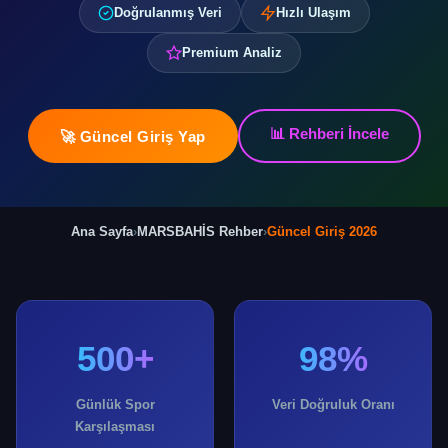
Doğrulanmış Veri
Hızlı Ulaşım
Premium Analiz
📊 Rehberi İncele
🚀 Güncel Giriş Yap
Ana Sayfa
›
MARSBAHİS Rehber
›
Güncel Giriş 2026
500+
98%
Günlük Spor
Veri Doğruluk Oranı
Karşılaşması